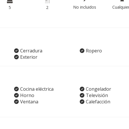
No incluidos
Cualquie
5
2
Cerradura
Ropero
Exterior
Cocina eléctrica
Congelador
Horno
Televisión
Ventana
Calefacción