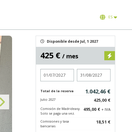
ES
Disponible desde Jul, 1 2027
425 €
/ mes
Entrada
Salida
1.042,46 €
Total de la reserva
Julio 2027
425,00 €
Comisión de Madrideasy.
495,00 €
+ IVA
Solo se paga una vez.
Comisiones y tasa
18,51 €
bancarias