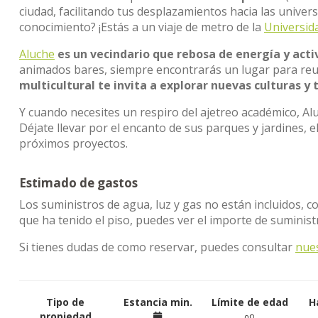
ciudad, facilitando tus desplazamientos hacia las unive
conocimiento? ¡Estás a un viaje de metro de la
Universid
Aluche
es un vecindario que rebosa de energía y acti
animados bares, siempre encontrarás un lugar para reu
multicultural te invita a explorar nuevas culturas y 
Y cuando necesites un respiro del ajetreo académico, Al
Déjate llevar por el encanto de sus parques y jardines, e
próximos proyectos.
Estimado de gastos
Los suministros de agua, luz y gas no están incluidos, c
que ha tenido el piso, puedes ver el importe de suminis
Si tienes dudas de como reservar, puedes consultar
nue
Tipo de
Estancia min.
Límite de edad
H
propiedad