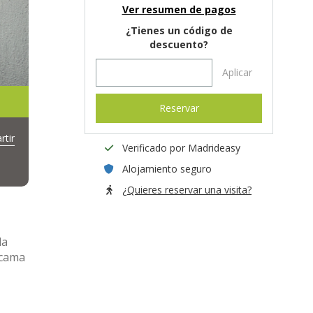
Ver resumen de pagos
¿Tienes un código de
descuento?
Aplicar
Reservar
tir
Verificado por Madrideasy
Alojamiento seguro
¿Quieres reservar una visita?
da
 cama