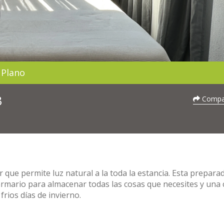
Plano
3
Compar
 que permite luz natural a la toda la estancia. Esta prepara
 armario para almacenar todas las cosas que necesites y una
rios días de invierno.