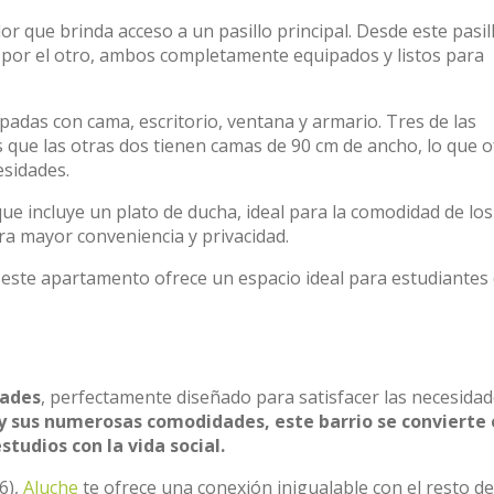
r que brinda acceso a un pasillo principal. Desde este pasil
r por el otro, ambos completamente equipados y listos para
padas con cama, escritorio, ventana y armario. Tres de las
 que las otras dos tienen camas de 90 cm de ancho, lo que o
esidades.
 incluye un plato de ducha, ideal para la comodidad de los
ra mayor conveniencia y privacidad.
 este apartamento ofrece un espacio ideal para estudiantes
dades
, perfectamente diseñado para satisfacer las necesidad
 sus numerosas comodidades, este barrio se convierte 
studios con la vida social.
6),
Aluche
te ofrece una conexión inigualable con el resto de