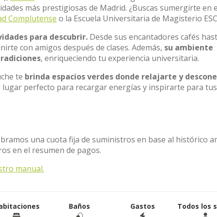
rsidades más prestigiosas de Madrid. ¿Buscas sumergirte en e
ad Complutense
o la Escuela Universitaria de Magisterio ES
vidades para descubrir.
Desde sus encantadores cafés hast
nirte con amigos después de clases. Además,
su ambiente
tradiciones
, enriqueciendo tu experiencia universitaria.
uche te
brinda espacios verdes donde relajarte y descone
l lugar perfecto para recargar energías y inspirarte para tus
obramos una cuota fija de suministros en base al histórico a
tros en el resumen de pagos.
stro manual.
abitaciones
Baños
Gastos
Todos los 