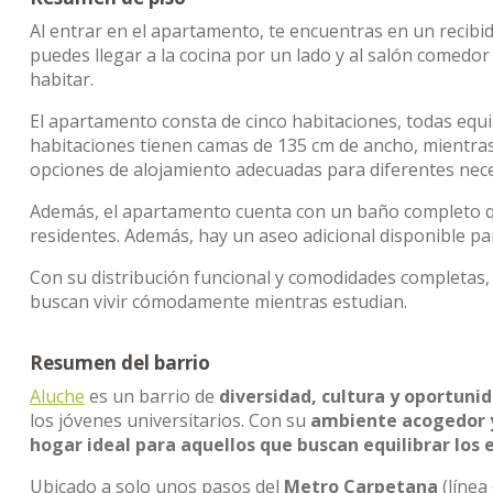
Al entrar en el apartamento, te encuentras en un recibido
puedes llegar a la cocina por un lado y al salón comedo
habitar.
El apartamento consta de cinco habitaciones, todas equi
habitaciones tienen camas de 135 cm de ancho, mientras
opciones de alojamiento adecuadas para diferentes nec
Además, el apartamento cuenta con un baño completo que
residentes. Además, hay un aseo adicional disponible pa
Con su distribución funcional y comodidades completas,
buscan vivir cómodamente mientras estudian.
Resumen del barrio
Aluche
es un barrio de
diversidad, cultura y oportuni
los jóvenes universitarios. Con su
ambiente acogedor y
hogar ideal para aquellos que buscan equilibrar los e
Ubicado a solo unos pasos del
Metro Carpetana
(línea 