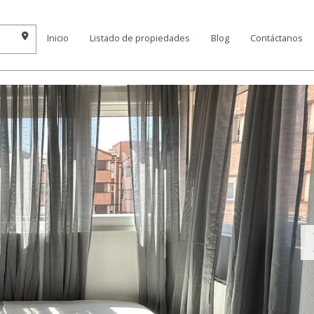
Inicio
Listado de propiedades
Blog
Contáctanos