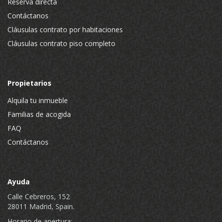
Reserva directa
Contáctanos
Cláusulas contrato por habitaciones
Cláusulas contrato piso completo
Propietarios
Alquila tu inmueble
Familias de acogida
FAQ
Contáctanos
Ayuda
Calle Cebreros, 152
28011 Madrid, Spain.
Horario de apertura: