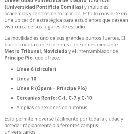
Universidad Politécnica de Madrid
,
ICAI-ICAI
(Universidad Pontificia Comillas)
y múltiples
academias y centros de formación. Esto lo convierte en
una ubicación estratégica para estudiantes que desean
vivir cerca de sus lugares de estudio.
La movilidad es uno de sus grandes puntos fuertes. El
barrio cuenta con excelentes conexiones mediante
Metro Tribunal
,
Noviciado
y el intercambiador de
Príncipe Pío
, que ofrece:
Línea 6 (circular)
Línea 10
Línea R (Ópera – Príncipe Pío)
Cercanías Renfe: C-1, C-7 y C-10
Amplias conexiones de autobús
Esto permite moverse fácilmente por toda la ciudad y
acceder rápidamente a diferentes campus
universitarios.