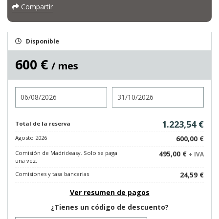
Compartir
Disponible
600 €
/ mes
Entrada
Salida
1.223,54 €
Total de la reserva
Agosto 2026
600,00 €
Comisión de Madrideasy. Solo se paga
495,00 €
+ IVA
una vez.
Comisiones y tasa bancarias
24,59 €
Ver resumen de pagos
¿Tienes un código de descuento?