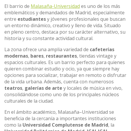
El barrio de
Malasaña-Universidad
es uno de los más
emblemáticos y demandados de Madrid, especialmente
entre
estudiantes
y jóvenes profesionales que buscan
un entorno dinámico, creativo y lleno de vida. Situado
en pleno centro, destaca por su carácter alternativo, su
historia y su constante actividad cultural.
La zona ofrece una amplia variedad de
cafeterías
modernas
,
bares
,
restaurantes
, tiendas vintage y
espacios culturales. Es un barrio perfecto para quienes
quieren combinar estudio y ocio, ya que siempre hay
opciones para socializar, trabajar en remoto o disfrutar
de la vida urbana. Además, cuenta con numerosos
teatros
,
galerías de arte
y locales de música en vivo,
consolidándose como uno de los principales núcleos
culturales de la ciudad.
En el ámbito académico, Malasaña–Universidad se
beneficia de la cercanía a importantes instituciones
como la
Universidad Complutense de Madrid
, la