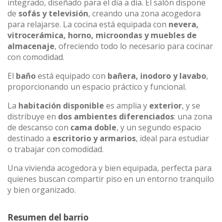
integrado, diseñado para el día a día. El salón dispone
de
sofás y televisión
, creando una zona acogedora
para relajarse. La cocina está equipada con
nevera,
vitrocerámica, horno, microondas y muebles de
almacenaje
, ofreciendo todo lo necesario para cocinar
con comodidad.
El
baño
está equipado con
bañera, inodoro y lavabo
,
proporcionando un espacio práctico y funcional.
La
habitación disponible
es amplia y
exterior
, y se
distribuye en
dos ambientes diferenciados
: una zona
de descanso con
cama doble
, y un segundo espacio
destinado a
escritorio y armarios
, ideal para estudiar
o trabajar con comodidad.
Una vivienda acogedora y bien equipada, perfecta para
quienes buscan compartir piso en un entorno tranquilo
y bien organizado.
Resumen del barrio