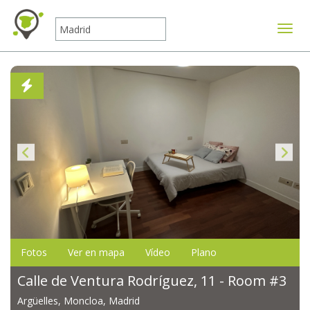
Mostr
Fotos
Ver en mapa
Vídeo
Plano
Calle de Ventura Rodríguez, 11 - Room #3
Argüelles, Moncloa, Madrid