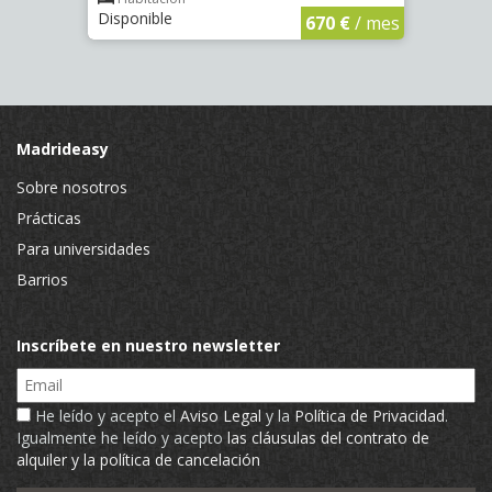
Disponible
€
/ mes
670 €
/ mes
Madrideasy
Sobre nosotros
Prácticas
Para universidades
Barrios
Inscríbete en nuestro newsletter
Email
He leído y acepto el
Aviso Legal
y la
Política de Privacidad
.
Igualmente he leído y acepto
las cláusulas del contrato de
alquiler y la política de cancelación