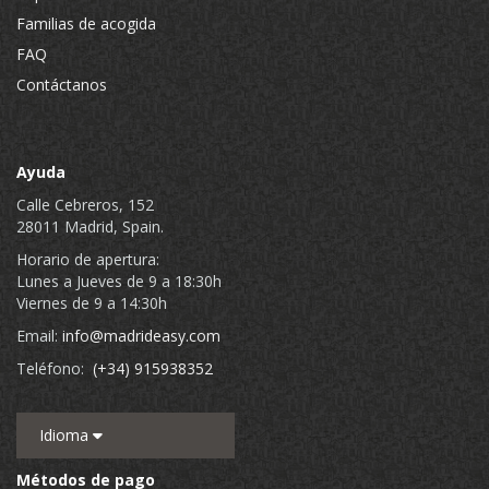
Familias de acogida
FAQ
Contáctanos
Ayuda
Calle Cebreros, 152
28011 Madrid, Spain.
Horario de apertura:
Lunes a Jueves de 9 a 18:30h
Viernes de 9 a 14:30h
Email:
info@madrideasy.com
Teléfono:
(+34) 915938352
Idioma
Métodos de pago