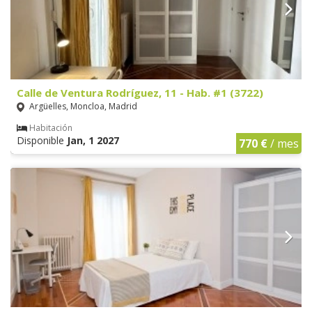
Calle de Ventura Rodríguez, 11 - Hab. #1 (3722)
Argüelles, Moncloa, Madrid
Habitación
Disponible
Jan, 1 2027
770 €
/ mes