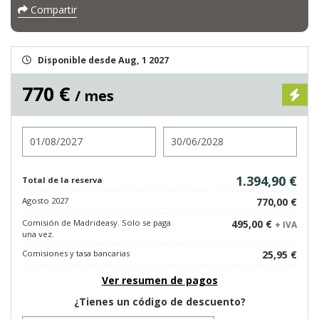
Compartir
Disponible desde Aug, 1 2027
770 €
/ mes
Entrada
Salida
1.394,90 €
Total de la reserva
Agosto 2027
770,00 €
Comisión de Madrideasy. Solo se paga
495,00 €
+ IVA
una vez.
Comisiones y tasa bancarias
25,95 €
Ver resumen de pagos
¿Tienes un código de descuento?