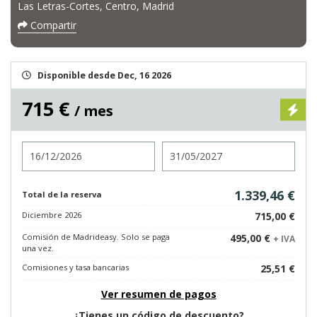
Las Letras-Cortes, Centro, Madrid
Compartir
Disponible desde Dec, 16 2026
715 €
/ mes
Entrada
Salida
1.339,46 €
Total de la reserva
Diciembre 2026
715,00 €
Comisión de Madrideasy. Solo se paga
495,00 €
+ IVA
una vez.
Comisiones y tasa bancarias
25,51 €
Ver resumen de pagos
¿Tienes un código de descuento?