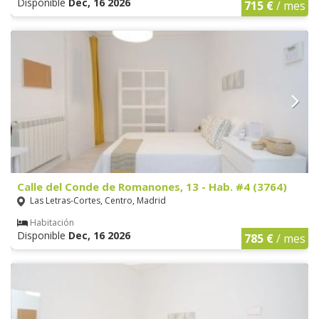
Disponible
Dec, 16 2026
715 €
/ mes
Calle del Conde de Romanones, 13 - Hab. #4 (3764)
Las Letras-Cortes, Centro, Madrid
Habitación
Disponible
Dec, 16 2026
785 €
/ mes