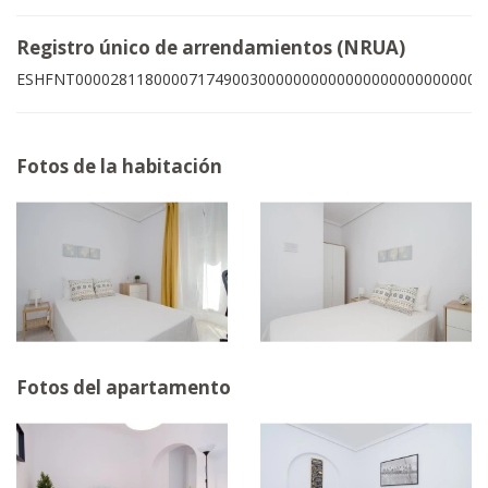
Registro único de arrendamientos (NRUA)
ESHFNT00002811800007174900300000000000000000000000003
Fotos de la habitación
Fotos del apartamento