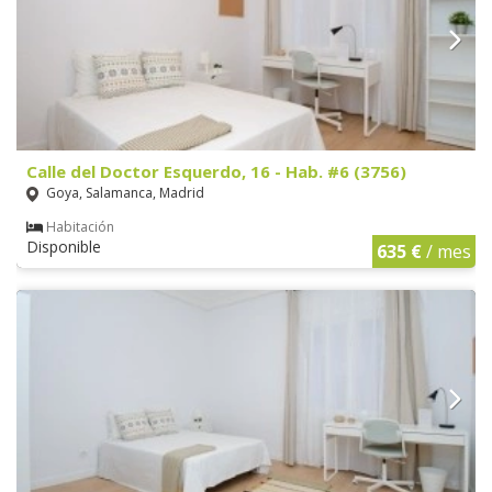
Calle del Doctor Esquerdo, 16 - Hab. #6 (3756)
Goya, Salamanca, Madrid
Habitación
Disponible
635 €
/ mes