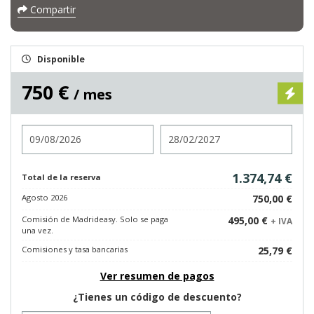
Compartir
Disponible
750 €
/ mes
Entrada
Salida
1.374,74 €
Total de la reserva
Agosto 2026
750,00 €
Comisión de Madrideasy. Solo se paga
495,00 €
+ IVA
una vez.
Comisiones y tasa bancarias
25,79 €
Ver resumen de pagos
¿Tienes un código de descuento?