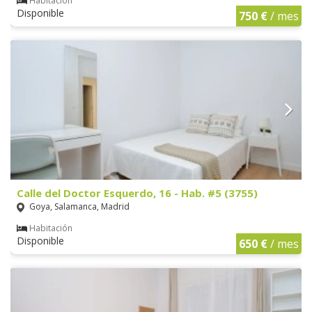
Habitación
Disponible
750 €
/ mes
Calle del Doctor Esquerdo, 16 - Hab. #5 (3755)
Goya, Salamanca, Madrid
Habitación
Disponible
650 €
/ mes