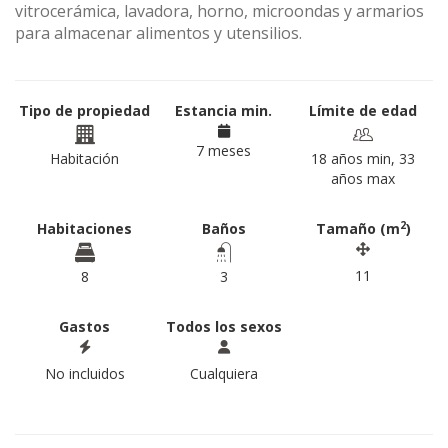
vitrocerámica, lavadora, horno, microondas y armarios
para almacenar alimentos y utensilios.
Tipo de propiedad
Estancia min.
Límite de edad
7 meses
Habitación
18 años min, 33
años max
2
Habitaciones
Baños
Tamaño (m
)
11
8
3
Gastos
Todos los sexos
No incluidos
Cualquiera