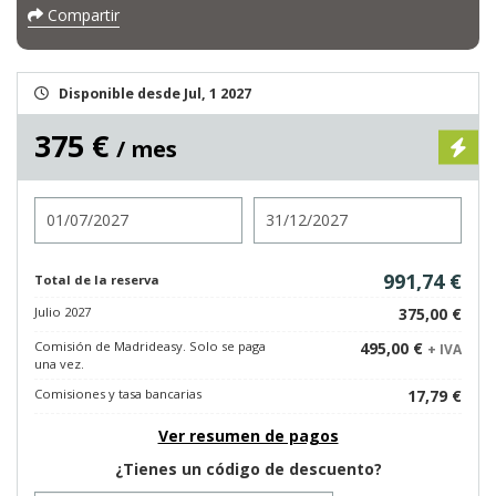
Compartir
Disponible desde Jul, 1 2027
375 €
/ mes
Entrada
Salida
991,74 €
Total de la reserva
Julio 2027
375,00 €
Comisión de Madrideasy. Solo se paga
495,00 €
+ IVA
una vez.
Comisiones y tasa bancarias
17,79 €
Ver resumen de pagos
¿Tienes un código de descuento?