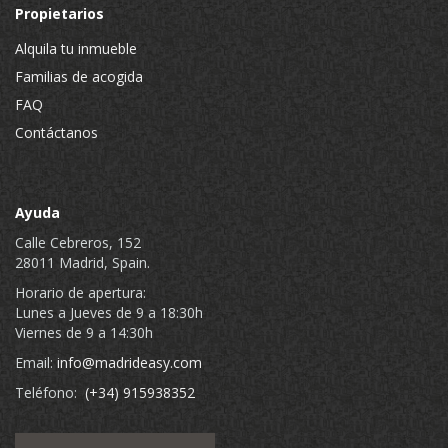
Propietarios
Alquila tu inmueble
Familias de acogida
FAQ
Contáctanos
Ayuda
Calle Cebreros, 152
28011 Madrid, Spain.
Horario de apertura:
Lunes a Jueves de 9 a 18:30h
Viernes de 9 a 14:30h
Email:
info@madrideasy.com
Teléfono:
(+34) 915938352