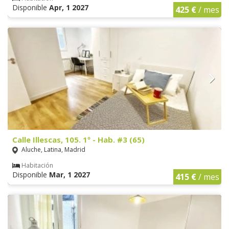
Disponible
Apr, 1 2027
425 €
/ mes
Calle Illescas, 105. 1º - Hab. #3 (65)
Aluche, Latina, Madrid
Habitación
Disponible
Mar, 1 2027
415 €
/ mes