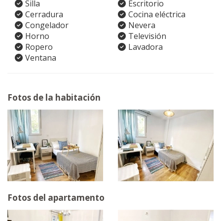
Silla
Escritorio
Cerradura
Cocina eléctrica
Congelador
Nevera
Horno
Televisión
Ropero
Lavadora
Ventana
Fotos de la habitación
Fotos del apartamento