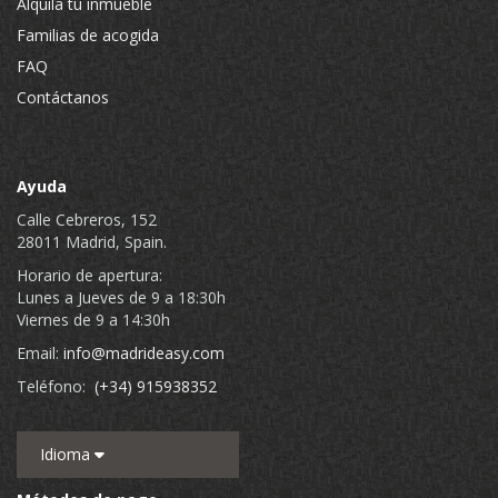
Alquila tu inmueble
Familias de acogida
FAQ
Contáctanos
Ayuda
Calle Cebreros, 152
28011 Madrid, Spain.
Horario de apertura:
Lunes a Jueves de 9 a 18:30h
Viernes de 9 a 14:30h
Email:
info@madrideasy.com
Teléfono:
(+34) 915938352
Idioma