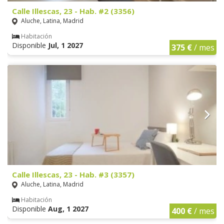
Calle Illescas, 23 - Hab. #2 (3356)
Aluche, Latina, Madrid
Habitación
Disponible
Jul, 1 2027
375 €
/ mes
Calle Illescas, 23 - Hab. #3 (3357)
Aluche, Latina, Madrid
Habitación
Disponible
Aug, 1 2027
400 €
/ mes