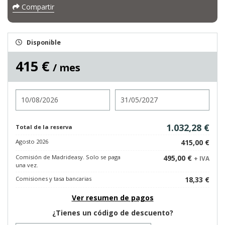
Compartir
Disponible
415 €
/ mes
Entrada
Salida
1.032,28 €
Total de la reserva
Agosto 2026
415,00 €
Comisión de Madrideasy. Solo se paga
495,00 €
+ IVA
una vez.
Comisiones y tasa bancarias
18,33 €
Ver resumen de pagos
¿Tienes un código de descuento?