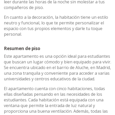
leer durante las horas de la noche sin molestar a tus
compañeros de piso.
En cuanto a la decoración, la habitación tiene un estilo
neutro y funcional, lo que te permite personalizar el
espacio con tus propios elementos y darle tu toque
personal.
Resumen de piso
Este apartamento es una opción ideal para estudiantes
que buscan un lugar cómodo y bien equipado para vivir.
Se encuentra ubicado en el barrio de Aluche, en Madrid,
una zona tranquila y conveniente para acceder a varias
universidades y centros educativos de la ciudad.
El apartamento cuenta con cinco habitaciones, todas
ellas diseñadas pensando en las necesidades de los
estudiantes. Cada habitación está equipada con una
ventana que permite la entrada de luz natural y
proporciona una buena ventilación. Además, todas las