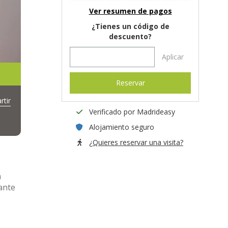
Ver resumen de pagos
¿Tienes un código de
descuento?
Aplicar
Reservar
tir
Verificado por Madrideasy
Alojamiento seguro
¿Quieres reservar una visita?
n
ante