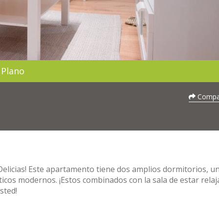
Plano
Compar
Delicias! Este apartamento tiene dos amplios dormitorios, u
cos modernos. ¡Estos combinados con la sala de estar relaj
sted!