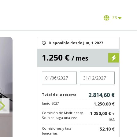
ES
Disponible desde Jun, 1 2027
1.250 €
/ mes
Entrada
Salida
2.814,60 €
Total de la reserva
Junio 2027
1.250,00 €
Comisión de Madrideasy.
1.250,00 €
+
Solo se paga una vez.
IVA
Comisiones y tasa
52,10 €
bancarias