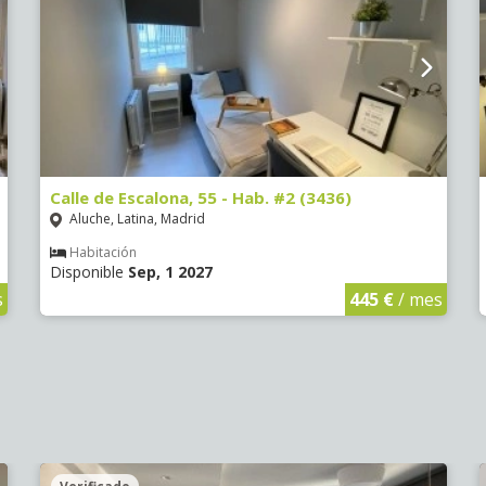
Calle de Escalona, 55 - Hab. #2 (3436)
Aluche, Latina, Madrid
Habitación
Disponible
Sep, 1 2027
s
445 €
/ mes