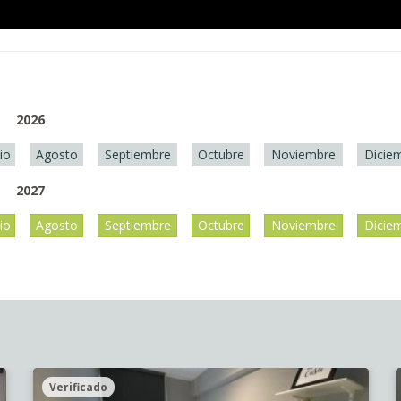
2026
lio
Agosto
Septiembre
Octubre
Noviembre
Dicie
2027
lio
Agosto
Septiembre
Octubre
Noviembre
Dicie
Verificado