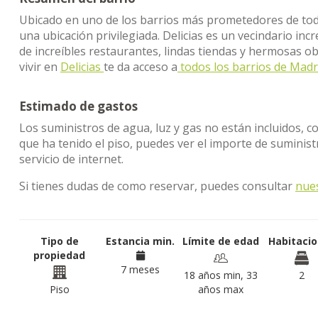
Ubicado en uno de los barrios más prometedores de to
una ubicación privilegiada. Delicias es un vecindario incr
de increíbles restaurantes, lindas tiendas y hermosas obr
vivir en
Delicias
te da acceso a
todos los barrios de Madr
Estimado de gastos
Los suministros de agua, luz y gas no están incluidos, c
que ha tenido el piso, puedes ver el importe de sumini
servicio de internet.
Si tienes dudas de como reservar, puedes consultar
nue
Tipo de
Estancia min.
Límite de edad
Habitaci
propiedad
7 meses
18 años min, 33
2
Piso
años max