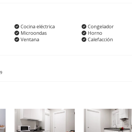
Cocina eléctrica
Congelador
Microondas
Horno
Ventana
Calefacción
9