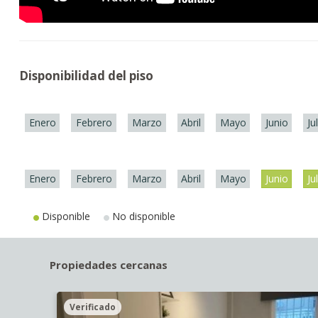
Disponibilidad del piso
Enero
Febrero
Marzo
Abril
Mayo
Junio
Ju
Enero
Febrero
Marzo
Abril
Mayo
Junio
Ju
Disponible
No disponible
Propiedades cercanas
Verificado