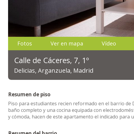
Fotos
Ver en mapa
Vídeo
Calle de Cáceres, 7, 1º
Delicias, Arganzuela, Madrid
Resumen de piso
Piso para estudiantes recien reformado en el barrio de 
baño completo y una cocina equipada con electrodomésti
y cómoda, hacen de este apartamento el indicado para u
Resumen del barrio