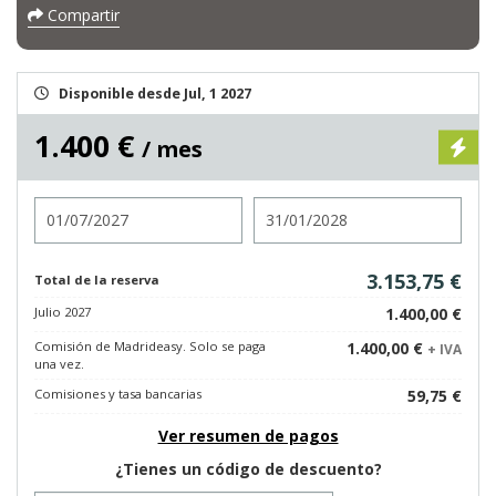
Compartir
Disponible desde Jul, 1 2027
1.400 €
/ mes
Entrada
Salida
3.153,75 €
Total de la reserva
Julio 2027
1.400,00 €
Comisión de Madrideasy. Solo se paga
1.400,00 €
+ IVA
una vez.
Comisiones y tasa bancarias
59,75 €
Ver resumen de pagos
¿Tienes un código de descuento?