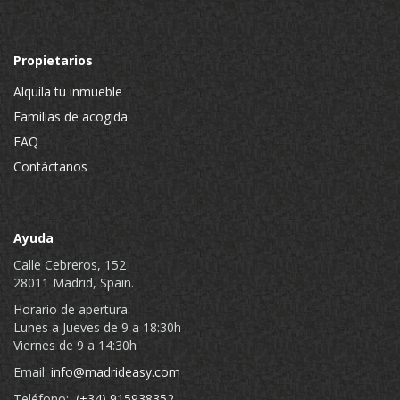
Propietarios
Alquila tu inmueble
Familias de acogida
FAQ
Contáctanos
Ayuda
Calle Cebreros, 152
28011 Madrid, Spain.
Horario de apertura:
Lunes a Jueves de 9 a 18:30h
Viernes de 9 a 14:30h
Email:
info@madrideasy.com
Teléfono:
(+34) 915938352