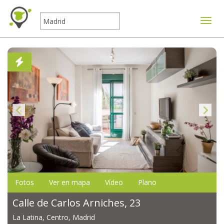
Mostr
Fotos
Ver en mapa
Vídeo
Plano
Calle de Carlos Arniches, 23
La Latina, Centro, Madrid