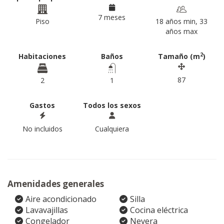
7 meses
Piso
18 años min, 33
años max
2
Habitaciones
Baños
Tamaño (m
)
87
2
1
Gastos
Todos los sexos
No incluidos
Cualquiera
Amenidades generales
Aire acondicionado
Silla
Lavavajillas
Cocina eléctrica
Congelador
Nevera