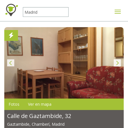
Mostr
Fotos
Ver en mapa
Calle de Gaztambide, 32
Gaztambide, Chamberí, Madrid