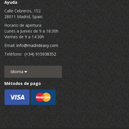
Ayuda
Calle Cebreros, 152
28011 Madrid, Spain.
Horario de apertura:
Lunes a Jueves de 9 a 18:30h
Viernes de 9 a 14:30h
Email:
info@madrideasy.com
Teléfono:
(+34) 915938352
Idioma
Métodos de pago