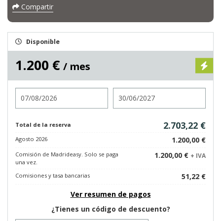
Compartir
Disponible
1.200 €
/ mes
Entrada
Salida
2.703,22 €
Total de la reserva
Agosto 2026
1.200,00 €
Comisión de Madrideasy. Solo se paga
1.200,00 €
+ IVA
una vez.
Comisiones y tasa bancarias
51,22 €
Ver resumen de pagos
¿Tienes un código de descuento?