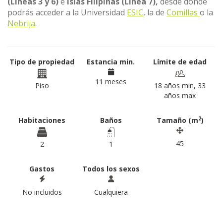
(Líneas 3 y 6)
e
Islas Filipinas (Línea 7),
desde dónde
podrás acceder a la Universidad
ESIC
, la de
Comillas
o la
Nebrija
.
Tipo de propiedad
Estancia min.
Límite de edad
11 meses
Piso
18 años min, 33
años max
2
Habitaciones
Baños
Tamaño (m
)
45
2
1
Gastos
Todos los sexos
No incluidos
Cualquiera