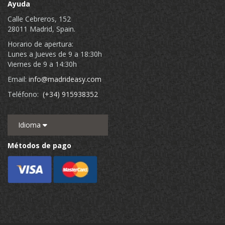
Ayuda
Calle Cebreros, 152
28011 Madrid, Spain.
Horario de apertura:
Lunes a Jueves de 9 a 18:30h
Viernes de 9 a 14:30h
Email:
info@madrideasy.com
Teléfono:
(+34) 915938352
Idioma
Métodos de pago