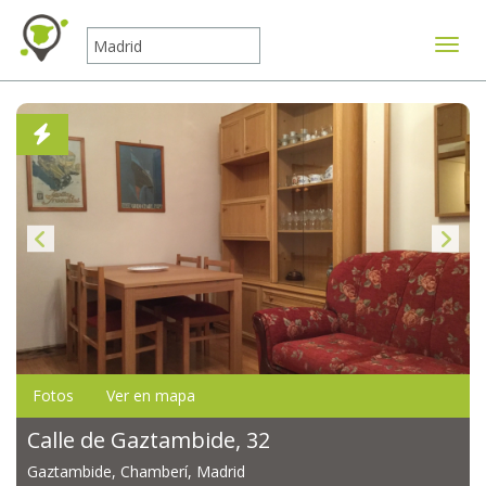
Mostr
Fotos
Ver en mapa
Calle de Gaztambide, 32
Gaztambide, Chamberí, Madrid