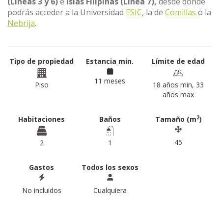
(Líneas 3 y 6)
e
Islas Filipinas (Línea 7),
desde dónde
podrás acceder a la Universidad
ESIC
, la de
Comillas
o la
Nebrija
.
Tipo de propiedad
Estancia min.
Límite de edad
11 meses
Piso
18 años min, 33
años max
2
Habitaciones
Baños
Tamaño (m
)
45
2
1
Gastos
Todos los sexos
No incluidos
Cualquiera