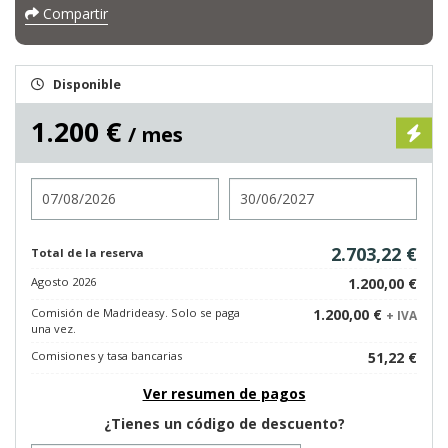
Compartir
Disponible
1.200 €
/ mes
Entrada
Salida
2.703,22 €
Total de la reserva
Agosto 2026
1.200,00 €
Comisión de Madrideasy. Solo se paga
1.200,00 €
+ IVA
una vez.
Comisiones y tasa bancarias
51,22 €
Ver resumen de pagos
¿Tienes un código de descuento?