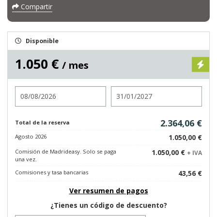
Compartir
Disponible
1.050 €
/ mes
Entrada
Salida
2.364,06 €
Total de la reserva
Agosto 2026
1.050,00 €
Comisión de Madrideasy. Solo se paga
1.050,00 €
+ IVA
una vez.
Comisiones y tasa bancarias
43,56 €
Ver resumen de pagos
¿Tienes un código de descuento?