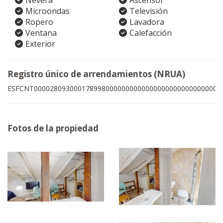
Nevera
Ascensor
Microondas
Televisión
Ropero
Lavadora
Ventana
Calefacción
Exterior
Registro único de arrendamientos (NRUA)
ESFCNT00002809300017899800000000000000000000000000003
Fotos de la propiedad