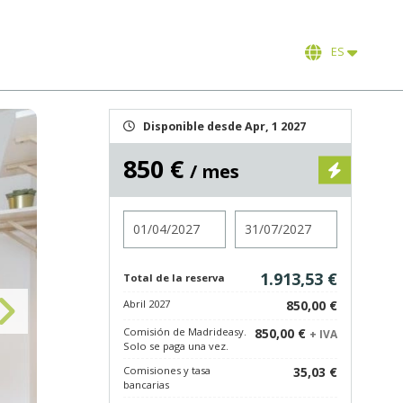
ES
Disponible desde Apr, 1 2027
850 €
/ mes
Entrada
Salida
1.913,53 €
Total de la reserva
Abril 2027
850,00 €
Comisión de Madrideasy.
850,00 €
+ IVA
Solo se paga una vez.
Comisiones y tasa
35,03 €
bancarias