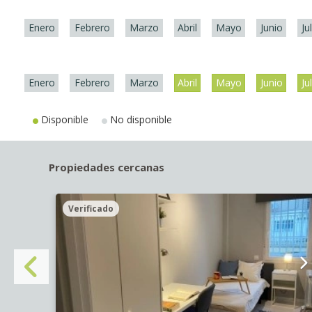
Enero
Febrero
Marzo
Abril
Mayo
Junio
Ju
Enero
Febrero
Marzo
Abril
Mayo
Junio
Ju
Disponible
No disponible
Propiedades cercanas
Verificado