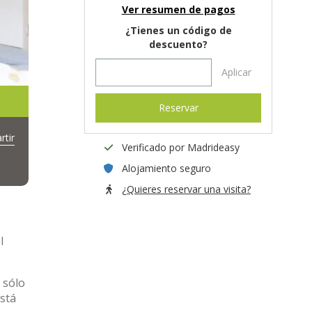
Ver resumen de pagos
¿Tienes un código de
descuento?
Aplicar
Reservar
tir
Verificado por Madrideasy
Alojamiento seguro
¿Quieres reservar una visita?
l
 sólo
stá