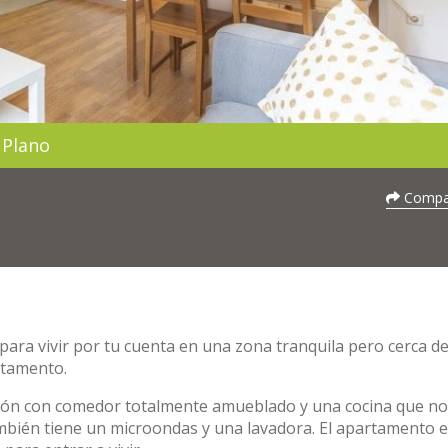
Plano
Compar
 para vivir por tu cuenta en una zona tranquila pero cerca de
rtamento.
lón con comedor totalmente amueblado y una cocina que no
mbién tiene un microondas y una lavadora. El apartamento e