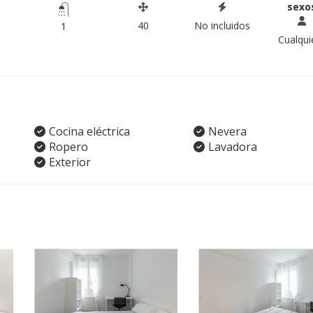
sexo
40
No incluidos
1
Cualqui
Cocina eléctrica
Nevera
Ropero
Lavadora
Exterior