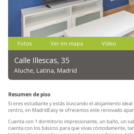
Fotos
Ver en mapa
Vídeo
Calle Illescas, 35
Aluche, Latina, Madrid
Resumen de piso
Si eres estudiante y estás buscando el alojamiento ideal
centro, en MadridEasy te ofrecemos este renovado apa
Cuenta con 1 dormitorio impresionante, un baño, un sa
cuenta con los básicos para que vivas cómodamente, ta