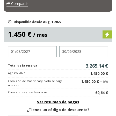
Compartir
Disponible desde Aug, 1 2027
1.450 €
/ mes
Entrada
Salida
3.265,14 €
Total de la reserva
Agosto 2027
1.450,00 €
Comisión de Madrideasy. Solo se paga
1.450,00 €
+ IVA
una vez.
Comisiones y tasa bancarias
60,64 €
Ver resumen de pagos
¿Tienes un código de descuento?