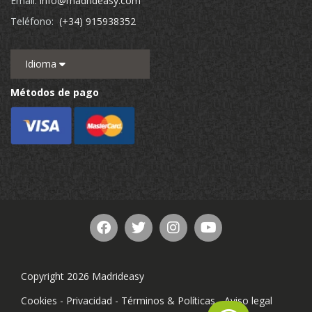
Email:
info@madrideasy.com
Teléfono:
(+34) 915938352
Idioma
Métodos de pago
Copyright 2026 Madrideasy
Cookies
-
Privacidad
-
Términos & Políticas
-
Aviso legal