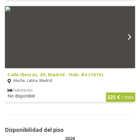
Calle Illescas, 49, Madrid - Hab. #4 (1616)
Aluche, Latina, Madrid
Habitación
No disponible
325 €
/ mes
Disponibilidad del piso
2026