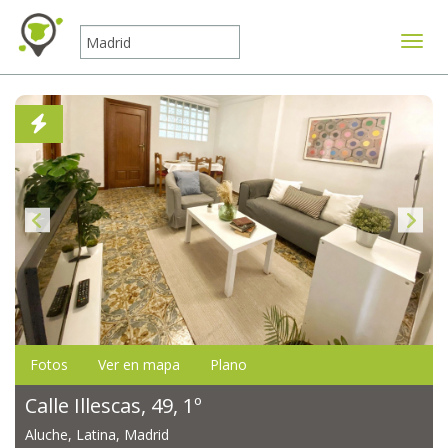
Mostr
Fotos
Ver en mapa
Plano
Calle Illescas, 49, 1º
Aluche, Latina, Madrid