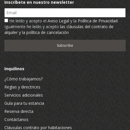
Inscríbete en nuestro newsletter
Email
He leído y acepto el
Aviso Legal
y la
Política de Privacidad
.
Igualmente he leído y acepto
las cláusulas del contrato de
alquiler y la política de cancelación
Inquilinos
¿Cómo trabajamos?
Reglas y directrices
Servicios adicionales
Guía para tu estancia
Reserva directa
Contáctanos
Cláusulas contrato por habitaciones