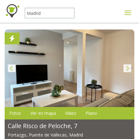
Mostr
Fotos
Ver en mapa
Vídeo
Plano
Calle Risco de Peloche, 7
Portazgo, Puente de Vallecas, Madrid