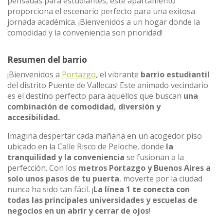
pensadas para estudiantes, este apartamento
proporciona el escenario perfecto para una exitosa
jornada académica. ¡Bienvenidos a un hogar donde la
comodidad y la conveniencia son prioridad!
Resumen del barrio
¡Bienvenidos a
Portazgo
, el vibrante
barrio estudiantil
del distrito Puente de Vallecas! Este animado vecindario
es el destino perfecto para aquellos que buscan
una
combinación de comodidad, diversión y
accesibilidad.
Imagina despertar cada mañana en un acogedor piso
ubicado en la Calle Risco de Peloche, donde
la
tranquilidad y la conveniencia
se fusionan a la
perfección. Con los
metros Portazgo y Buenos Aires a
solo unos pasos de tu puerta
, moverte por la ciudad
nunca ha sido tan fácil. ¡
La línea 1 te conecta con
todas las principales universidades y escuelas de
negocios en un abrir y cerrar de ojos
!