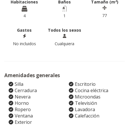
2
Habitaciones
Baños
Tamaño (m
)
77
4
1
Gastos
Todos los sexos
No incluidos
Cualquiera
Amenidades generales
Silla
Escritorio
Cerradura
Cocina eléctrica
Nevera
Microondas
Horno
Televisión
Ropero
Lavadora
Ventana
Calefacción
Exterior