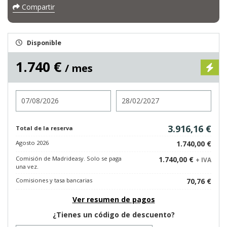
Compartir
Disponible
1.740 €
/ mes
Entrada
Salida
3.916,16 €
Total de la reserva
Agosto 2026
1.740,00 €
Comisión de Madrideasy. Solo se paga
1.740,00 €
+ IVA
una vez.
Comisiones y tasa bancarias
70,76 €
Ver resumen de pagos
¿Tienes un código de descuento?