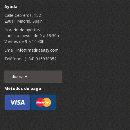
Ayuda
Calle Cebreros, 152
28011 Madrid, Spain.
Horario de apertura:
Lunes a Jueves de 9 a 18:30h
Viernes de 9 a 14:30h
Email:
info@madrideasy.com
Teléfono:
(+34) 915938352
Idioma
Métodos de pago