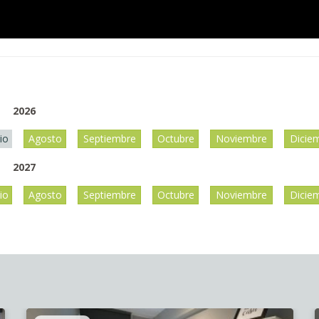
2026
lio
Agosto
Septiembre
Octubre
Noviembre
Dicie
2027
lio
Agosto
Septiembre
Octubre
Noviembre
Dicie