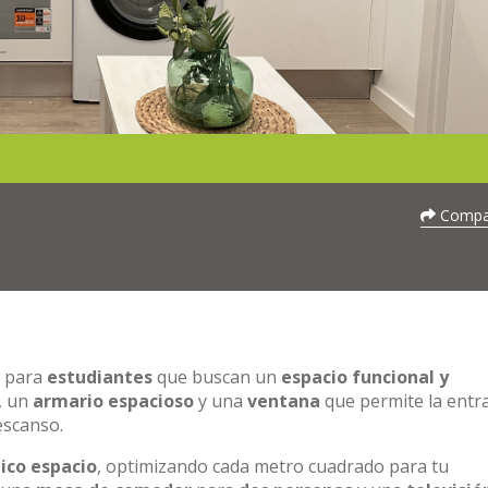
Compar
l para
estudiantes
que buscan un
espacio funcional y
, un
armario espacioso
y una
ventana
que permite la entr
escanso.
ico espacio
, optimizando cada metro cuadrado para tu