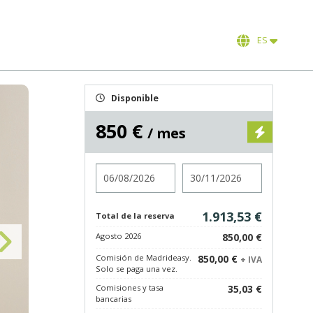
ES
Disponible
850 €
/ mes
Entrada
Salida
1.913,53 €
Total de la reserva
Agosto 2026
850,00 €
Comisión de Madrideasy.
850,00 €
+ IVA
Solo se paga una vez.
Comisiones y tasa
35,03 €
bancarias