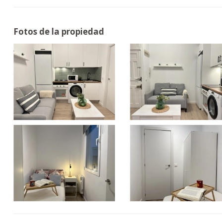
Fotos de la propiedad