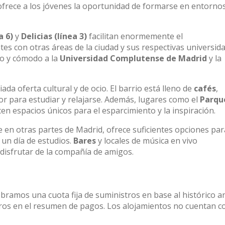
 ofrece a los jóvenes la oportunidad de formarse en entorno
a 6)
y
Delicias
(línea 3)
facilitan enormemente el
s con otras áreas de la ciudad y sus respectivas universida
do y cómodo a la
Universidad Complutense de Madrid
y la
ada oferta cultural y de ocio. El barrio está lleno de
cafés
,
 para estudiar y relajarse. Además, lugares como el
Parqu
en espacios únicos para el esparcimiento y la inspiración.
 en otras partes de Madrid, ofrece suficientes opciones pa
 un día de estudios.
Bares
y locales de música en vivo
disfrutar de la compañía de amigos.
obramos una cuota fija de suministros en base al histórico a
stros en el resumen de pagos. Los alojamientos no cuentan c