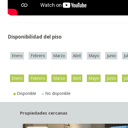
Disponibilidad del piso
Enero
Febrero
Marzo
Abril
Mayo
Junio
Ju
Enero
Febrero
Marzo
Abril
Mayo
Junio
Ju
Disponible
No disponible
Propiedades cercanas