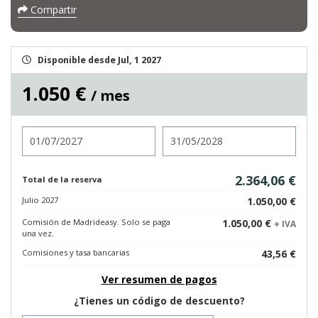
Compartir
Disponible desde Jul, 1 2027
1.050 €
/ mes
Entrada
Salida
2.364,06 €
Total de la reserva
Julio 2027
1.050,00 €
Comisión de Madrideasy. Solo se paga
1.050,00 €
+ IVA
una vez.
Comisiones y tasa bancarias
43,56 €
Ver resumen de pagos
¿Tienes un código de descuento?