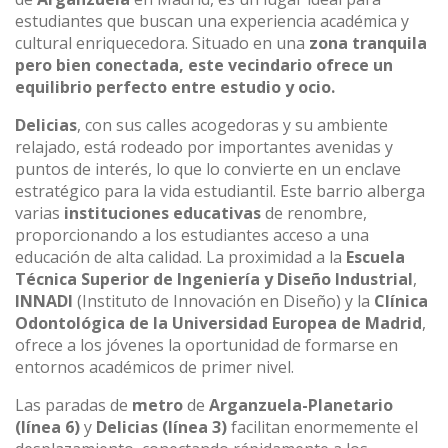
estudiantes que buscan una experiencia académica y
cultural enriquecedora. Situado en una
zona tranquila
pero bien conectada, este vecindario ofrece un
equilibrio perfecto entre estudio y ocio.
Delicias
, con sus calles acogedoras y su ambiente
relajado, está rodeado por importantes avenidas y
puntos de interés, lo que lo convierte en un enclave
estratégico para la vida estudiantil. Este barrio alberga
varias
instituciones educativas
de renombre,
proporcionando a los estudiantes acceso a una
educación de alta calidad. La proximidad a la
Escuela
Técnica Superior de Ingeniería y Diseño Industrial
,
INNADI
(Instituto de Innovación en Diseño) y la
Clínica
Odontológica de la Universidad Europea de Madrid
,
ofrece a los jóvenes la oportunidad de formarse en
entornos académicos de primer nivel.
Las paradas de
metro
de
Arganzuela-Planetario
(línea 6)
y
Delicias
(línea 3)
facilitan enormemente el