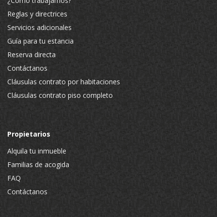
¿Cómo trabajamos?
Reglas y directrices
Servicios adicionales
Guía para tu estancia
Reserva directa
Contáctanos
Cláusulas contrato por habitaciones
Cláusulas contrato piso completo
Propietarios
Alquila tu inmueble
Familias de acogida
FAQ
Contáctanos