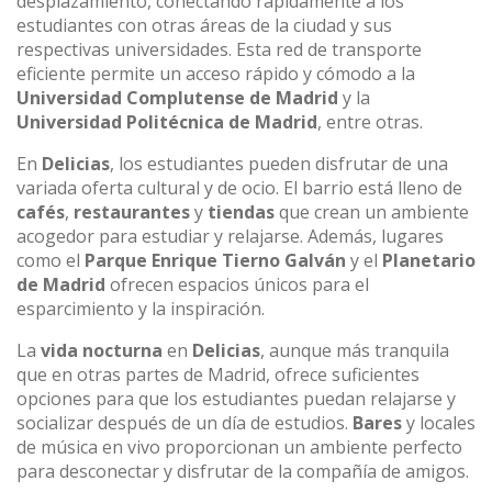
desplazamiento, conectando rápidamente a los
estudiantes con otras áreas de la ciudad y sus
respectivas universidades. Esta red de transporte
eficiente permite un acceso rápido y cómodo a la
Universidad Complutense de Madrid
y la
Universidad Politécnica de Madrid
, entre otras.
En
Delicias
, los estudiantes pueden disfrutar de una
variada oferta cultural y de ocio. El barrio está lleno de
cafés
,
restaurantes
y
tiendas
que crean un ambiente
acogedor para estudiar y relajarse. Además, lugares
como el
Parque Enrique Tierno Galván
y el
Planetario
de Madrid
ofrecen espacios únicos para el
esparcimiento y la inspiración.
La
vida nocturna
en
Delicias
, aunque más tranquila
que en otras partes de Madrid, ofrece suficientes
opciones para que los estudiantes puedan relajarse y
socializar después de un día de estudios.
Bares
y locales
de música en vivo proporcionan un ambiente perfecto
para desconectar y disfrutar de la compañía de amigos.