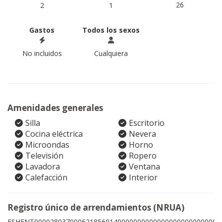
26
2
1
Gastos
Todos los sexos
No incluidos
Cualquiera
Amenidades generales
Silla
Escritorio
Cocina eléctrica
Nevera
Microondas
Horno
Televisión
Ropero
Lavadora
Ventana
Calefacción
Interior
Registro único de arrendamientos (NRUA)
ESHFNT00002803700062185601400000000000000000000000009