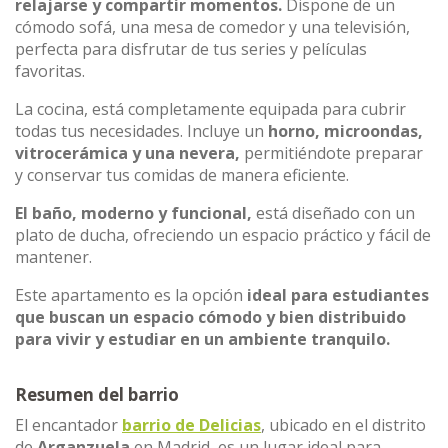
relajarse y compartir momentos.
Dispone de un
cómodo sofá, una mesa de comedor y una televisión,
perfecta para disfrutar de tus series y películas
favoritas.
La cocina, está completamente equipada para cubrir
todas tus necesidades. Incluye un
horno, microondas,
vitrocerámica y una nevera,
permitiéndote preparar
y conservar tus comidas de manera eficiente.
El baño, moderno y funcional,
está diseñado con un
plato de ducha, ofreciendo un espacio práctico y fácil de
mantener.
Este apartamento es la opción
ideal para estudiantes
que buscan un espacio cómodo y bien distribuido
para vivir y estudiar en un ambiente tranquilo.
Resumen del barrio
El encantador
barrio de Delicias
, ubicado en el distrito
de
Arganzuela
en Madrid, es un lugar ideal para