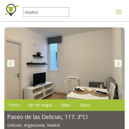
Mostr
Fotos
Ver en mapa
Vídeo
Plano
Paseo de las Delicias, 117. 3ºCI
Delicias, Arganzuela, Madrid