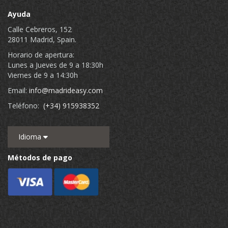
Ayuda
Calle Cebreros, 152
28011 Madrid, Spain.
Horario de apertura:
Lunes a Jueves de 9 a 18:30h
Viernes de 9 a 14:30h
Email:
info@madrideasy.com
Teléfono:
(+34) 915938352
Idioma
Métodos de pago