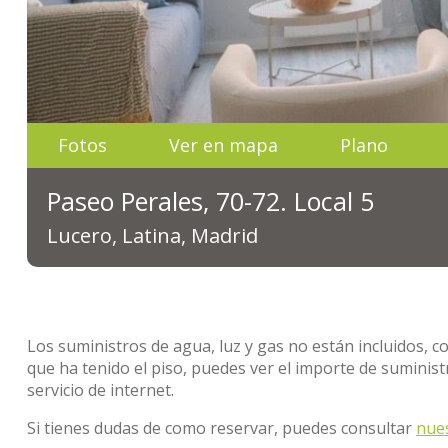
Fotos
Ver en mapa
Plano
Paseo Perales, 70-72. Local 5
Lucero, Latina, Madrid
Los suministros de agua, luz y gas no están incluidos, c
que ha tenido el piso, puedes ver el importe de sumini
servicio de internet.
Si tienes dudas de como reservar, puedes consultar
nue