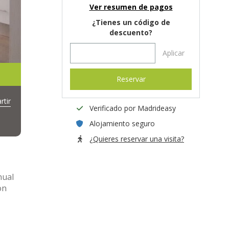
Ver resumen de pagos
¿Tienes un código de
descuento?
Aplicar
Reservar
tir
Verificado por Madrideasy
Alojamiento seguro
¿Quieres reservar una visita?
nual
on