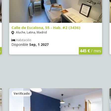
Calle de Escalona, 55 - Hab. #2 (3436)
Aluche, Latina, Madrid
Habitación
Disponible
Sep, 1 2027
s
445 €
/ mes
Verificado