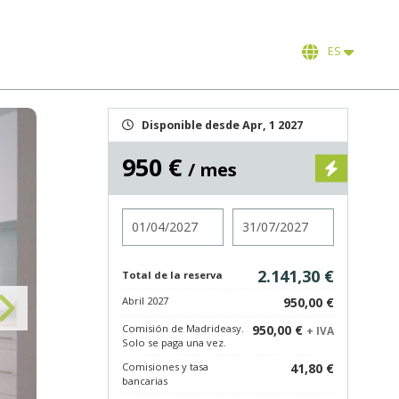
ES
Disponible desde Apr, 1 2027
950 €
/ mes
Entrada
Salida
2.141,30 €
Total de la reserva
Abril 2027
950,00 €
Comisión de Madrideasy.
950,00 €
+ IVA
Solo se paga una vez.
Comisiones y tasa
41,80 €
bancarias