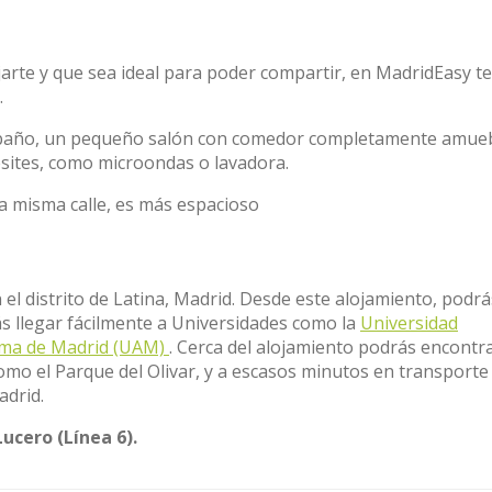
arte y que sea ideal para poder compartir, en MadridEasy te
.
 baño, un pequeño salón con comedor completamente amue
sites, como microondas o lavadora.
la misma calle, es más espacioso
n el distrito de Latina, Madrid. Desde este alojamiento, podrá
s llegar fácilmente a Universidades como la
Universidad
oma de Madrid (UAM)
. Cerca del alojamiento podrás encontr
omo el Parque del Olivar, y a escasos minutos en transporte
adrid.
Lucero (Línea 6).