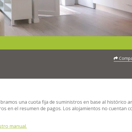
Compar
obramos una cuota fija de suministros en base al histórico a
stros en el resumen de pagos. Los alojamientos no cuentan c
stro manual.