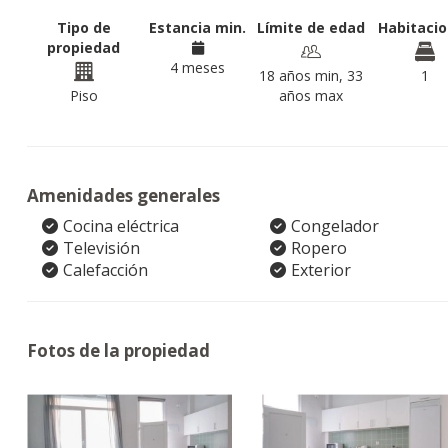
Tipo de
Estancia min.
Límite de edad
Habitaci
propiedad
4 meses
18 años min, 33
1
Piso
años max
Amenidades generales
Cocina eléctrica
Congelador
Televisión
Ropero
Calefacción
Exterior
Fotos de la propiedad