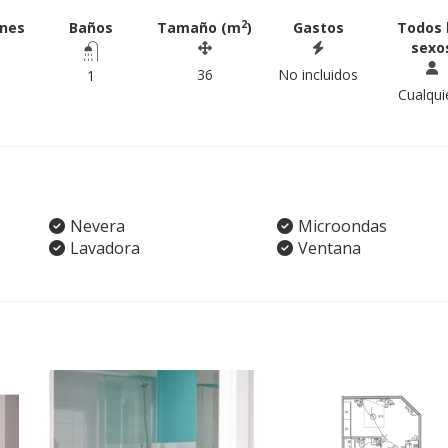
2
ones
Baños
Tamaño (m
)
Gastos
Todos 
sexo
36
No incluidos
1
Cualqui
Nevera
Microondas
Lavadora
Ventana