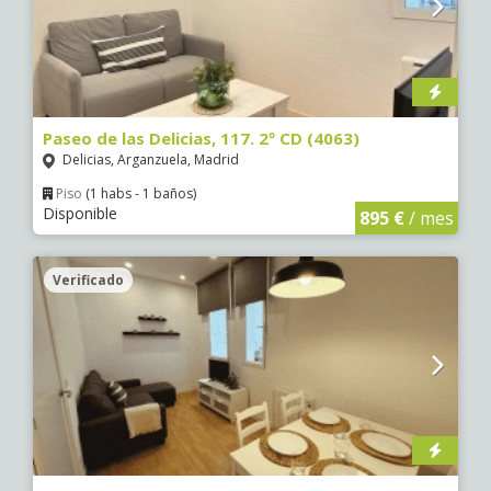
Paseo de las Delicias, 117. 2º CD (4063)
Delicias, Arganzuela, Madrid
Piso
(1 habs - 1 baños)
Disponible
895 €
/ mes
Verificado