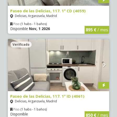
Paseo de las Delicias, 117. 1º CD (4059)
Delicias, Arganzuela, Madrid
Piso
(1 habs - 1 baños)
Disponible
Nov, 1 2026
895 €
/ mes
Verificado
Paseo de las Delicias, 117. 1º ID (4061)
Delicias, Arganzuela, Madrid
Piso
(1 habs - 1 baños)
Disponible
850 €
/ mes