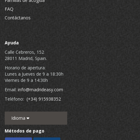
Familias de acogida
FAQ
Contáctanos
Ayuda
Calle Cebreros, 152
28011 Madrid, Spain.
Horario de apertura:
Lunes a Jueves de 9 a 18:30h
Viernes de 9 a 14:30h
Email:
info@madrideasy.com
Teléfono:
(+34) 915938352
Idioma
Métodos de pago