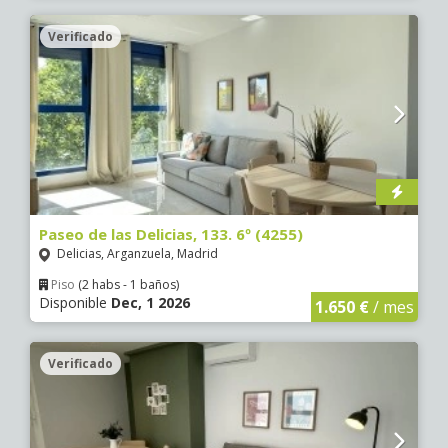
Verificado
Paseo de las Delicias, 133. 6º (4255)
Delicias, Arganzuela, Madrid
Piso
(2 habs - 1 baños)
Disponible
Dec, 1 2026
1.650 €
/ mes
Verificado