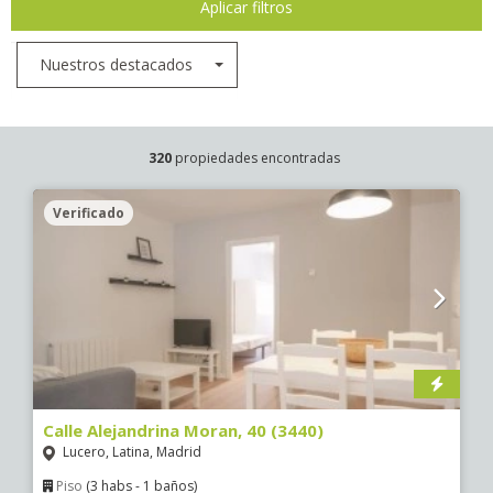
Aplicar filtros
Nuestros destacados
320
propiedades encontradas
Verificado
Calle Alejandrina Moran, 40 (3440)
Lucero, Latina, Madrid
Piso
(3 habs - 1 baños)