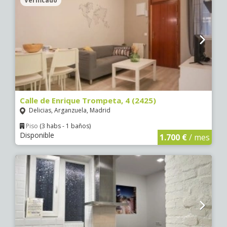
Verificado
Calle de Enrique Trompeta, 4 (2425)
Delicias, Arganzuela, Madrid
Piso
(3 habs - 1 baños)
Disponible
1.700 €
/ mes