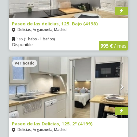
Paseo de las delicias, 125. Bajo (4198)
Delicias, Arganzuela, Madrid
Piso
(1 habs - 1 baños)
Disponible
995 €
/ mes
Verificado
Paseo de las Delicias, 125. 2º (4199)
Delicias, Arganzuela, Madrid