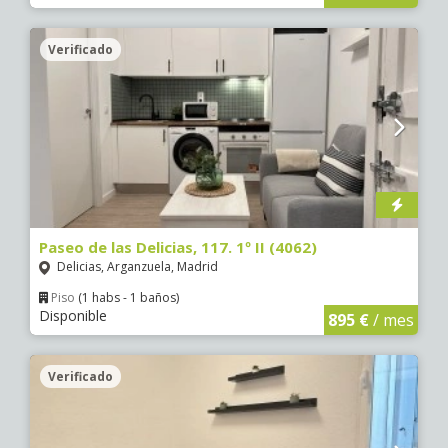
Verificado
Paseo de las Delicias, 117. 1º II (4062)
Delicias, Arganzuela, Madrid
Piso
(1 habs - 1 baños)
Disponible
895 €
/ mes
Verificado