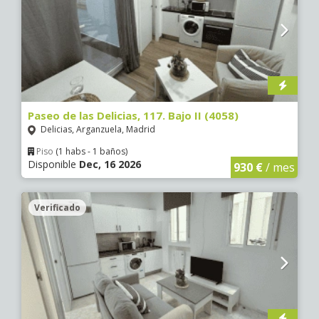
Paseo de las Delicias, 117. Bajo II (4058)
Delicias, Arganzuela, Madrid
Piso
(1 habs - 1 baños)
Disponible
Dec, 16 2026
930 €
/ mes
Verificado