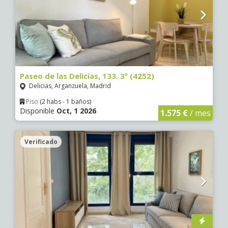
Paseo de las Delicias, 133. 3º (4252)
Delicias, Arganzuela, Madrid
Piso
(2 habs - 1 baños)
Disponible
Oct, 1 2026
1.575 €
/ mes
Verificado