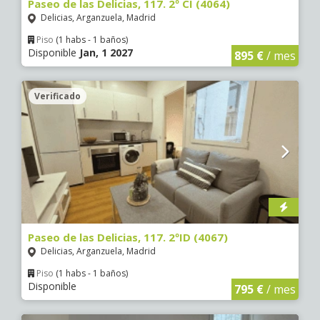
Paseo de las Delicias, 117. 2º CI (4064)
Delicias, Arganzuela, Madrid
Piso
(1 habs - 1 baños)
Disponible
Jan, 1 2027
895 €
/ mes
Verificado
Paseo de las Delicias, 117. 2ºID (4067)
Delicias, Arganzuela, Madrid
Piso
(1 habs - 1 baños)
Disponible
795 €
/ mes