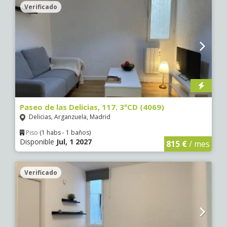
Verificado
Paseo de las Delicias, 117. 3ºCD (4069)
Delicias, Arganzuela, Madrid
Piso
(1 habs - 1 baños)
Disponible
Jul, 1 2027
815 €
/ mes
Verificado