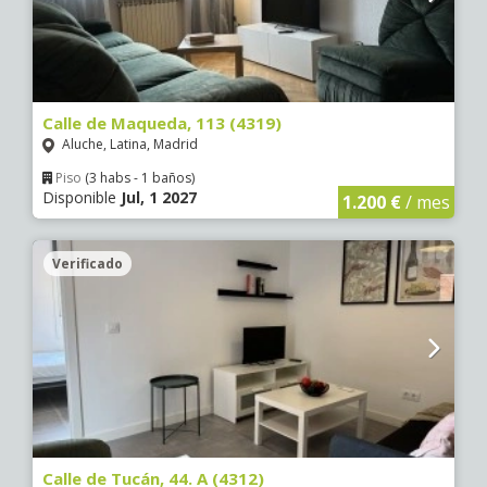
Calle de Maqueda, 113 (4319)
Aluche, Latina, Madrid
Piso
(3 habs - 1 baños)
Disponible
Jul, 1 2027
1.200 €
/ mes
Verificado
Calle de Tucán, 44. A (4312)