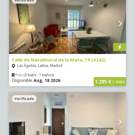
Verificado
Calle de Navalmoral de la Mata, 19 (4242)
Las Águilas, Latina, Madrid
Piso
(3 habs - 1 baños)
Disponible
Aug, 18 2026
1.295 €
/ mes
Verificado