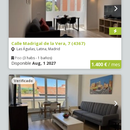
Calle Madrigal de la Vera, 7 (4367)
Las Águilas, Latina, Madrid
Piso
(3 habs - 1 baños)
Disponible
Aug, 1 2027
1.400 €
/ mes
Verificado