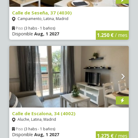
Calle de Seseña, 37 (4030)
Campamento, Latina, Madrid
Piso
(3 habs - 1 baños)
Disponible
Aug, 1 2027
1.250 €
/ mes
Calle de Escalona, 34 (4002)
Aluche, Latina, Madrid
Piso
(3 habs - 1 baños)
Disponible
Aug, 1 2027
1.275 €
/ mes