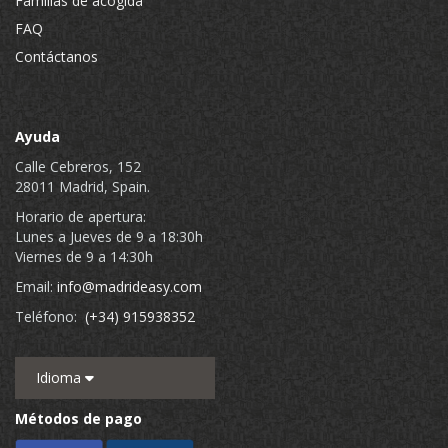
Familias de acogida
FAQ
Contáctanos
Ayuda
Calle Cebreros, 152
28011 Madrid, Spain.
Horario de apertura:
Lunes a Jueves de 9 a 18:30h
Viernes de 9 a 14:30h
Email:
info@madrideasy.com
Teléfono:
(+34) 915938352
Idioma
Métodos de pago