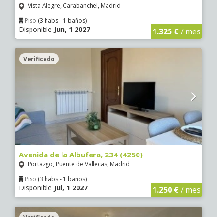
Vista Alegre, Carabanchel, Madrid
Piso
(3 habs - 1 baños)
Disponible
Jun, 1 2027
1.325 €
/ mes
Verificado
Avenida de la Albufera, 234 (4250)
Portazgo, Puente de Vallecas, Madrid
Piso
(3 habs - 1 baños)
Disponible
Jul, 1 2027
1.250 €
/ mes