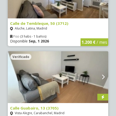
Calle de Tembleque, 50 (3712)
Aluche, Latina, Madrid
Piso
(3 habs - 1 baños)
Disponible
Sep, 1 2026
1.200 €
/ mes
Verificado
Calle Guabairo, 13 (3705)
Vista Alegre, Carabanchel, Madrid