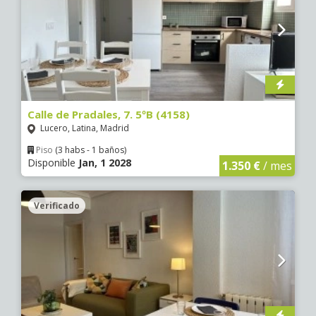
Calle de Pradales, 7. 5ºB (4158)
Lucero, Latina, Madrid
Piso
(3 habs - 1 baños)
Disponible
Jan, 1 2028
1.350 €
/ mes
Verificado