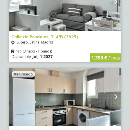
Calle de Pradales, 7. 4ºB (3925)
Lucero, Latina, Madrid
Piso
(3 habs - 1 baños)
Disponible
Jul, 1 2027
1.350 €
/ mes
Verificado