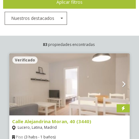
Aplicar filtros
Nuestros destacados
83
propiedades encontradas
Verificado
Calle Alejandrina Moran, 40 (3440)
Lucero, Latina, Madrid
Piso
(3 habs - 1 baños)