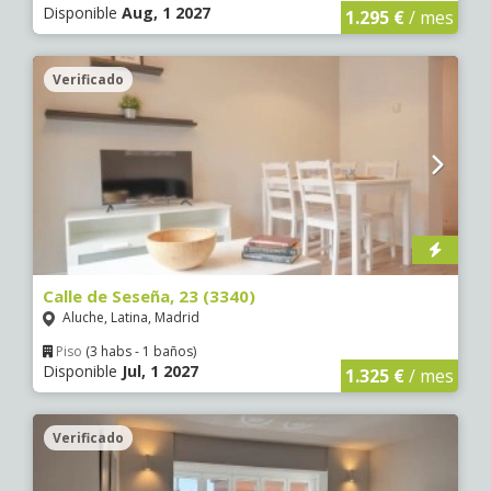
Disponible
Aug, 1 2027
1.295 €
/ mes
Verificado
Calle de Seseña, 23 (3340)
Aluche, Latina, Madrid
Piso
(3 habs - 1 baños)
Disponible
Jul, 1 2027
1.325 €
/ mes
Verificado