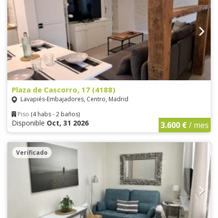
Plaza de Cascorro, 17 (4188)
Lavapiés-Embajadores, Centro, Madrid
Piso
(4 habs - 2 baños)
Disponible
Oct, 31 2026
3.600 €
/ mes
Verificado