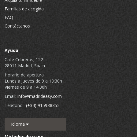
Alquila tu inmueble
Familias de acogida
FAQ
Contáctanos
Ayuda
Calle Cebreros, 152
28011 Madrid, Spain.
Horario de apertura:
Lunes a Jueves de 9 a 18:30h
Viernes de 9 a 14:30h
Email:
info@madrideasy.com
Teléfono:
(+34) 915938352
Idioma
Métodos de pago