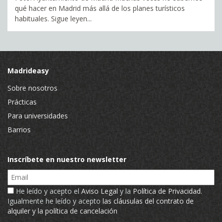
qué hacer en Madrid más allá de los planes turísticos
habituales. Sigue leyen...
Madrideasy
Sobre nosotros
Prácticas
Para universidades
Barrios
Inscríbete en nuestro newsletter
Email
He leído y acepto el
Aviso Legal
y la
Política de Privacidad
.
Igualmente he leído y acepto
las cláusulas del contrato de
alquiler y la política de cancelación