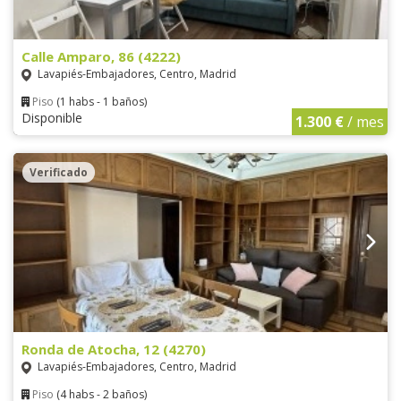
Calle Amparo, 86 (4222)
Lavapiés-Embajadores, Centro, Madrid
Piso
(1 habs - 1 baños)
Disponible
1.300 €
/ mes
Verificado
Ronda de Atocha, 12 (4270)
Lavapiés-Embajadores, Centro, Madrid
Piso
(4 habs - 2 baños)