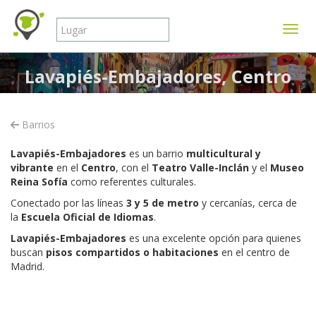
Mostr
Lavapiés-Embajadores, Centro
Barrios
Lavapiés-Embajadores
es un barrio
multicultural y
vibrante
en el
Centro
, con el
Teatro Valle-Inclán
y el
Museo
Reina Sofía
como referentes culturales.
Conectado por las líneas
3 y 5 de metro
y cercanías,
cerca de
la
Escuela Oficial de Idiomas
.
Lavapiés-Embajadores
es una excelente opción para quienes
buscan
pisos compartidos o habitaciones
en el centro de
Madrid.