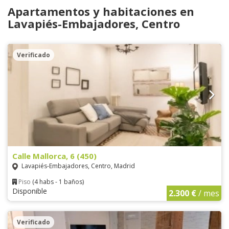
Apartamentos y habitaciones en
Lavapiés-Embajadores, Centro
Verificado
Calle Mallorca, 6 (450)
Lavapiés-Embajadores, Centro, Madrid
Piso
(4 habs - 1 baños)
Disponible
2.300 €
/ mes
Verificado