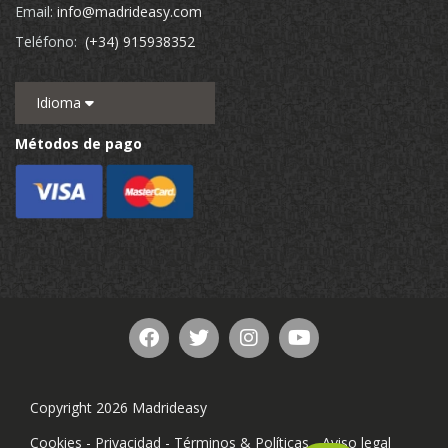
Email:
info@madrideasy.com
Teléfono:
(+34) 915938352
Idioma
Métodos de pago
Copyright 2026 Madrideasy
Cookies
-
Privacidad
-
Términos & Políticas
-
Aviso legal