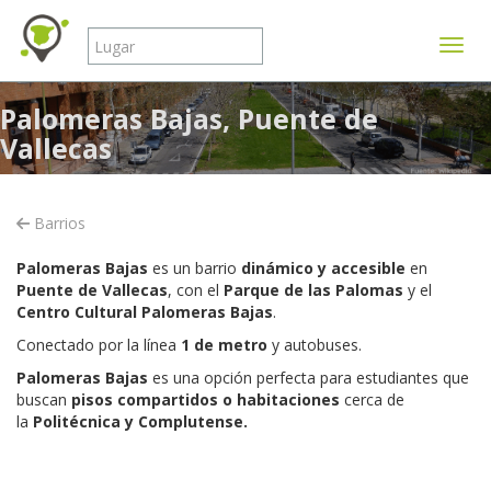
Mostr
Palomeras Bajas, Puente de
Vallecas
Barrios
Palomeras Bajas
es un barrio
dinámico y accesible
en
Puente de Vallecas
, con el
Parque de las Palomas
y el
Centro Cultural Palomeras Bajas
.
Conectado por la línea
1 de metro
y autobuses.
Palomeras Bajas
es una opción perfecta para estudiantes que
buscan
pisos compartidos o habitaciones
cerca de
la
Politécnica y Complutense.