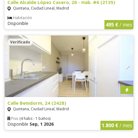
Calle Alcalde López Casero, 20 - Hab. #6 (2135)
Quintana, Ciudad Lineal, Madrid
Habitación
Disponible
495 €
/ mes
Verificado
Calle Benidorm, 24 (2428)
Quintana, Ciudad Lineal, Madrid
Piso
(4 habs - 1 baños)
Disponible
Sep, 1 2026
1.800 €
/ mes