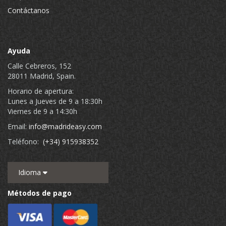
Contáctanos
Ayuda
Calle Cebreros, 152
28011 Madrid, Spain.
Horario de apertura:
Lunes a Jueves de 9 a 18:30h
Viernes de 9 a 14:30h
Email:
info@madrideasy.com
Teléfono:
(+34) 915938352
Idioma
Métodos de pago