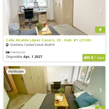
Calle Alcalde López Casero, 20 - Hab. #1 (2130)
Quintana, Ciudad Lineal, Madrid
Habitación
Disponible
Apr, 1 2027
495 €
/ mes
Verificado