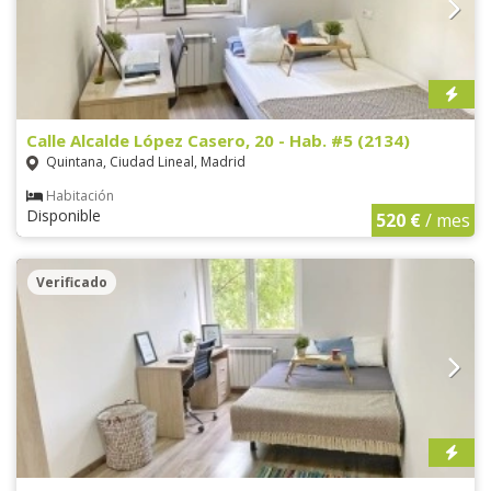
Calle Alcalde López Casero, 20 - Hab. #5 (2134)
Quintana, Ciudad Lineal, Madrid
Habitación
Disponible
520 €
/ mes
Verificado