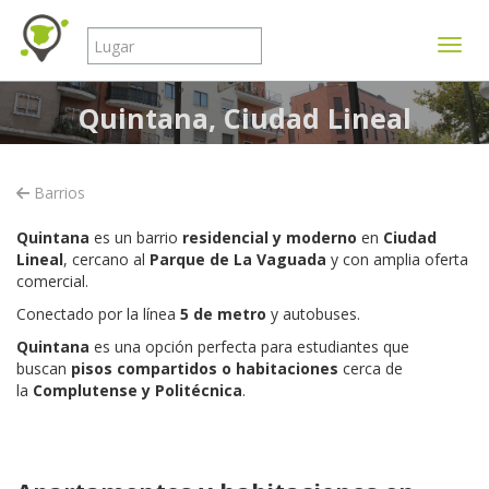
Mostr
Quintana, Ciudad Lineal
Barrios
Quintana
es un barrio
residencial y moderno
en
Ciudad
Lineal
, cercano al
Parque de La Vaguada
y con amplia oferta
comercial.
Conectado por la línea
5 de metro
y autobuses.
Quintana
es una opción perfecta para estudiantes que
buscan
pisos compartidos o habitaciones
cerca de
la
Complutense y Politécnica
.