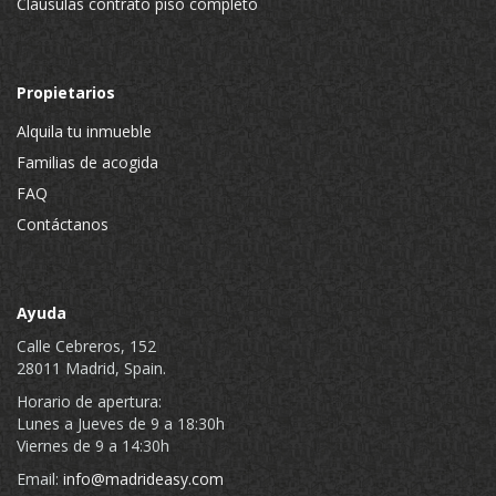
Cláusulas contrato piso completo
Propietarios
Alquila tu inmueble
Familias de acogida
FAQ
Contáctanos
Ayuda
Calle Cebreros, 152
28011 Madrid, Spain.
Horario de apertura:
Lunes a Jueves de 9 a 18:30h
Viernes de 9 a 14:30h
Email:
info@madrideasy.com