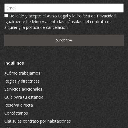
Email
He leído y acepto el
Aviso Legal
y la
Política de Privacidad
.
Igualmente he leído y acepto
las cláusulas del contrato de
alquiler y la política de cancelación
Inquilinos
¿Cómo trabajamos?
Reglas y directrices
Servicios adicionales
Guía para tu estancia
Reserva directa
Contáctanos
Cláusulas contrato por habitaciones