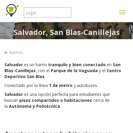
Mostr
Salvador, San Blas-Canillejas
Barrios
Salvador
es un barrio
tranquilo y bien conectado
en
San
Blas-Canillejas
, con el
Parque de la Vaguada
y el
Centro
Deportivo San Blas
.
Conectado por la línea
7 de metro
y autobuses.
Salvador
es una opción perfecta para estudiantes que
buscan
pisos compartidos o habitaciones
cerca de
la
Autónoma y Politécnica
.