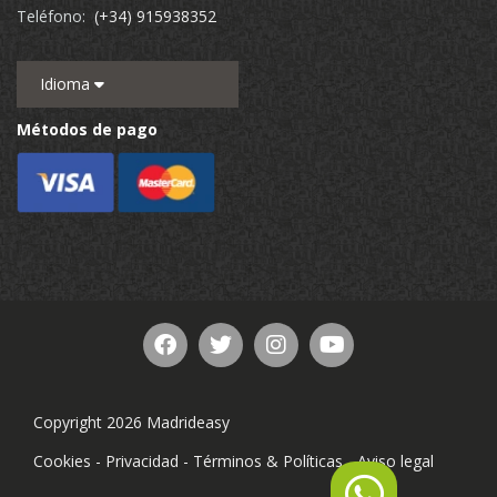
Teléfono:
(+34) 915938352
Idioma
Métodos de pago
Copyright 2026 Madrideasy
Cookies
-
Privacidad
-
Términos & Políticas
-
Aviso legal