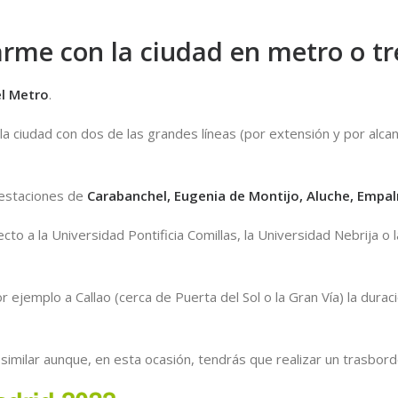
arme con la ciudad en metro o t
el Metro
.
a ciudad con dos de las grandes líneas (por extensión y por alca
s estaciones de
Carabanchel, Eugenia de Montijo, Aluche, Emp
ecto a la Universidad Pontificia Comillas, la Universidad Nebrija
r ejemplo a Callao (cerca de Puerta del Sol o la Gran Vía) la durac
es similar aunque, en esta ocasión, tendrás que realizar un trasbord