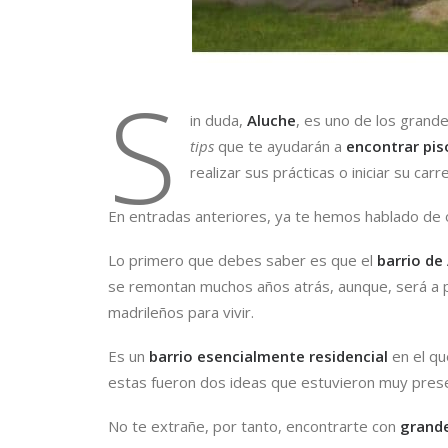
S
in duda,
Aluche
, es uno de los grand
tips
que te ayudarán a
encontrar pis
realizar sus prácticas o iniciar su carre
En entradas anteriores, ya te hemos hablado de 
Lo primero que debes saber es que el
barrio de
se remontan muchos años atrás, aunque, será a pa
madrileños para vivir.
Es un
barrio esencialmente residencial
en el qu
estas fueron dos ideas que estuvieron muy pres
No te extrañe, por tanto, encontrarte con
grand