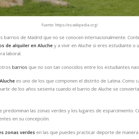
Fuente: https://es.wikipedia.org/
es barrios de Madrid que no se conocen internacionalmente. Cont
os de alquiler en Aluche
y a vivir en Aluche si eres estudiante o 
ra laboral.
otros
barrios
que no son tan conocidos entre los estudiantes naci
 Aluche
es uno de los que componen el distrito de Latina. Como c
rtir de los años sesenta cuando el barrio de Aluche se convierta
e predominan las zonas verdes y los lugares de esparcimiento. Cu
entes en su concepción.
es zonas verdes
en las que puedes practicar deporte de manera 