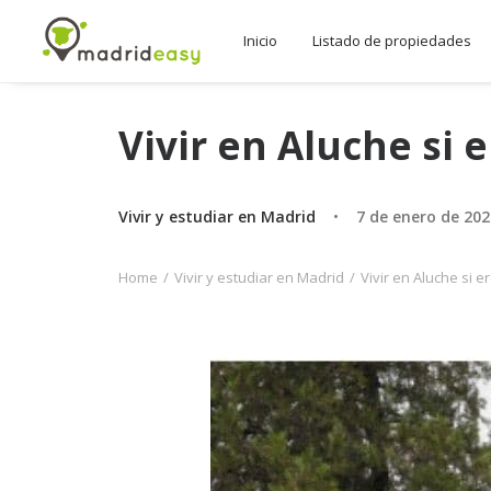
Inicio
Listado de propiedades
Vivir en Aluche si 
Vivir y estudiar en Madrid
•
7 de enero de 202
Home
Vivir y estudiar en Madrid
Vivir en Aluche si e