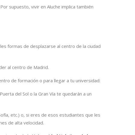
Por supuesto, vivir en Aluche implica también
pales formas de desplazarse al centro de la ciudad
er al centro de Madrid.
ntro de formación o para llegar a tu universidad:
 Puerta del Sol o la Gran Vía te quedarán a un
ía, etc.) o, si eres de esos estudiantes que les
es de alta velocidad.