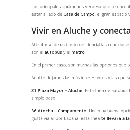
Los principales «pulmones verdes» que te encont
estar al lado de
Casa de Campo
, el gran espacio
Vivir en Aluche y conec
Al tratarse de un barrio residencial las conexione
son el
autobús
y el
metro
.
En el primer caso, son muchas las opciones que 
Aquí te dejamos las más interesantes y las que se
31 Plaza Mayor – Aluche
:
Esta línea de autobús te
simple paso.
36 Atocha – Campamento:
Una muy buena opción
gusta viajar por España, esta línea
te llevará a 