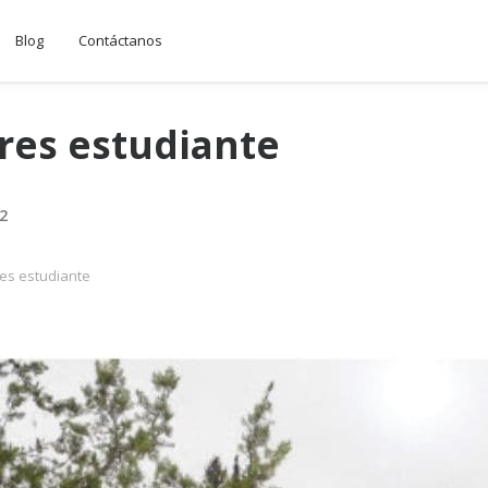
Blog
Contáctanos
eres estudiante
2
res estudiante