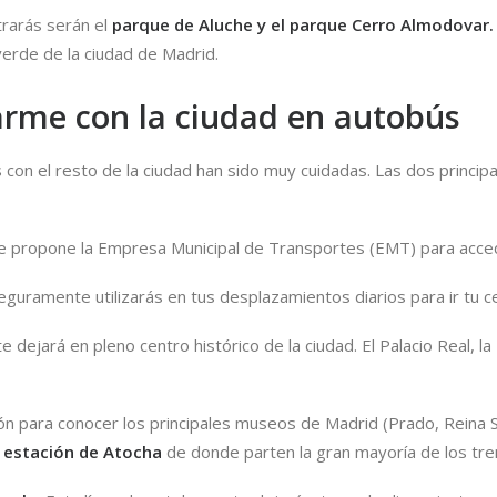
rarás serán el
parque de Aluche
y el parque
Cerro Almodovar
.
 verde de la ciudad de Madrid.
tarme con la ciudad en autobús
s con el resto de la ciudad han sido muy cuidadas. Las dos princi
te propone la Empresa Municipal de Transportes (EMT) para acced
guramente utilizarás en tus desplazamientos diarios para ir tu ce
 dejará en pleno centro histórico de la ciudad. El Palacio Real, la
 para conocer los principales museos de Madrid (Prado, Reina Sof
la estación de Atocha
de donde parten la gran mayoría de los tren