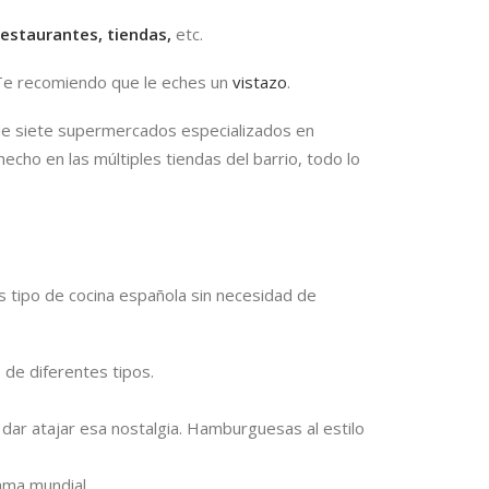
estaurantes, tiendas,
etc.
. Te recomiendo que le eches un
vistazo
.
 de siete supermercados especializados en
s hecho en las múltiples tiendas del barrio, todo lo
s tipo de cocina española sin necesidad de
 de diferentes tipos.
dar atajar esa nostalgia. Hamburguesas al estilo
ama mundial.