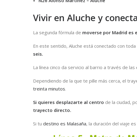
N26 Alonso Martínez – Aluche
Vivir en Aluche y conect
La segunda fórmula de
moverse por Madrid es 
En este sentido, Aluche está conectado con toda l
seis.
La línea cinco da servicio al barrio a través de la
Dependiendo de la que te pille más cerca, el tray
treinta minutos
.
Si quieres desplazarte al centro
de la ciudad, po
trayecto directo.
Si tu
destino es Malasaña
, la duración del viaje 