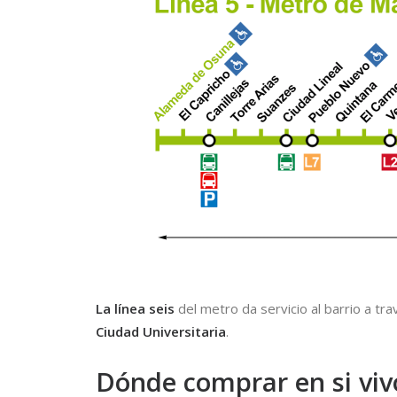
La línea seis
del metro da servicio al barrio a tr
Ciudad Universitaria
.
Dónde comprar en si viv