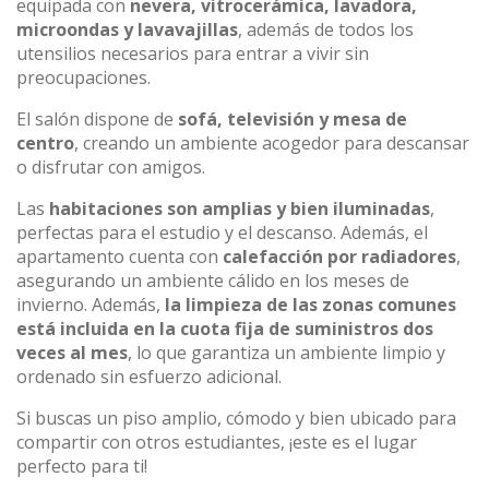
equipada con
nevera, vitrocerámica, lavadora,
microondas y lavavajillas
, además de todos los
utensilios necesarios para entrar a vivir sin
preocupaciones.
El salón dispone de
sofá, televisión y mesa de
centro
, creando un ambiente acogedor para descansar
o disfrutar con amigos.
Las
habitaciones son amplias y bien iluminadas
,
perfectas para el estudio y el descanso. Además, el
apartamento cuenta con
calefacción por radiadores
,
asegurando un ambiente cálido en los meses de
invierno. Además,
la limpieza de las zonas comunes
está incluida en la cuota fija de suministros dos
veces al mes
, lo que garantiza un ambiente limpio y
ordenado sin esfuerzo adicional.
Si buscas un piso amplio, cómodo y bien ubicado para
compartir con otros estudiantes, ¡este es el lugar
perfecto para ti!