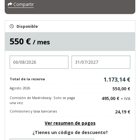
Compartir
Disponible
550 €
/ mes
Entrada
Salida
1.173,14 €
Total de la reserva
Agosto 2026
550,00 €
Comisión de Madrideasy. Solo se paga
495,00 €
+ IVA
una vez.
Comisiones y tasa bancarias
24,19 €
Ver resumen de pagos
¿Tienes un código de descuento?