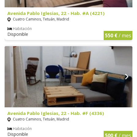
Avenida Pablo Iglesias, 22 - Hab. #A (4221)
Cuatro Caminos, Tetuán, Madrid
Habitación
Disponible
550 €
/ mes
Avenida Pablo Iglesias, 22 - Hab. #F (4336)
Cuatro Caminos, Tetuán, Madrid
Habitación
Disponible
500 €
/ mes