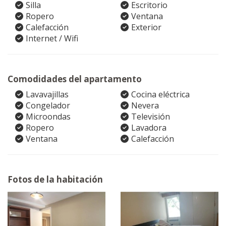
Silla
Escritorio
Ropero
Ventana
Calefacción
Exterior
Internet / Wifi
Comodidades del apartamento
Lavavajillas
Cocina eléctrica
Congelador
Nevera
Microondas
Televisión
Ropero
Lavadora
Ventana
Calefacción
Fotos de la habitación