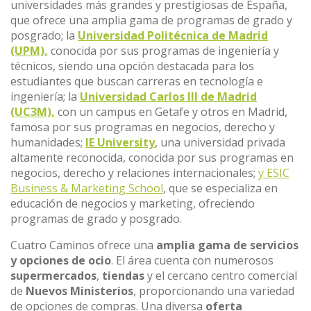
universidades más grandes y prestigiosas de España,
que ofrece una amplia gama de programas de grado y
posgrado; la
Universidad Politécnica de Madrid
(UPM),
conocida por sus programas de ingeniería y
técnicos, siendo una opción destacada para los
estudiantes que buscan carreras en tecnología e
ingeniería; la
Universidad Carlos III de Madrid
(UC3M),
con un campus en Getafe y otros en Madrid,
famosa por sus programas en negocios, derecho y
humanidades;
IE University
, una universidad privada
altamente reconocida, conocida por sus programas en
negocios, derecho y relaciones internacionales;
y ESIC
Business & Marketing School
, que se especializa en
educación de negocios y marketing, ofreciendo
programas de grado y posgrado.
Cuatro Caminos ofrece una
amplia gama de servicios
y opciones de ocio
. El área cuenta con numerosos
supermercados
,
tiendas
y el cercano centro comercial
de
Nuevos Ministerios
, proporcionando una variedad
de opciones de compras. Una diversa
oferta