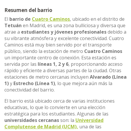
Resumen del barrio
El
barrio de
Cuatro Caminos
, ubicado en el distrito de
Tetuán
en Madrid, es una zona bulliciosa y diversa que
atrae a
estudiantes y jóvenes profesionales
debido a
su vibrante atmósfera y excelente conectividad. Cuatro
Caminos está muy bien servido por el transporte
público, siendo la estación de metro
Cuatro Caminos
un importante centro de conexión. Esta estación es
servida por las
líneas 1, 2 y 6
, proporcionando acceso
rápido y eficiente a diversas partes de la ciudad. Otras
estaciones de metro cercanas incluyen
Alvarado (Línea
1)
y
Estrecho (Línea 1)
, lo que mejora aún más la
conectividad del barrio.
El barrio está ubicado cerca de varias instituciones
educativas, lo que lo convierte en una elección
estratégica para los estudiantes. Algunas de las
universidades cercanas
son: la
Universidad
Complutense de Madrid (UCM),
una de las