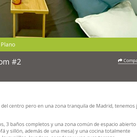
Plano
oom #2
Compar
a del centro pero en una zona tranquila de Madrid, tenemos 
s, 3 baños completos y una zona común de espacio abierto 
fá y sillón, además de una mesa) y una cocina totalmente