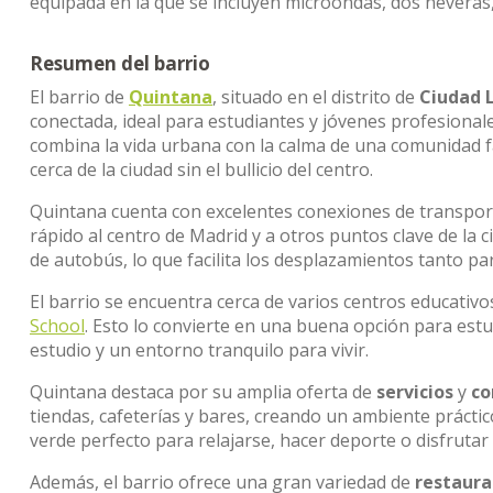
equipada en la que se incluyen microondas, dos neveras, 
Resumen del barrio
El barrio de
Quintana
, situado en el distrito de
Ciudad 
conectada, ideal para estudiantes y jóvenes profesional
combina la vida urbana con la calma de una comunidad fa
cerca de la ciudad sin el bullicio del centro.
Quintana cuenta con excelentes conexiones de transpor
rápido al centro de Madrid y a otros puntos clave de la 
de autobús, lo que facilita los desplazamientos tanto p
El barrio se encuentra cerca de varios centros educativo
School
. Esto lo convierte en una buena opción para estu
estudio y un entorno tranquilo para vivir.
Quintana destaca por su amplia oferta de
servicios
y
co
tiendas, cafeterías y bares, creando un ambiente práctic
verde perfecto para relajarse, hacer deporte o disfrutar d
Además, el barrio ofrece una gran variedad de
restaura