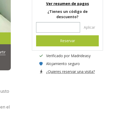
Ver resumen de pagos
¿Tienes un código de
descuento?
Aplicar
Reservar
tir
Verificado por Madrideasy
Alojamiento seguro
¿Quieres reservar una visita?
justo
en el