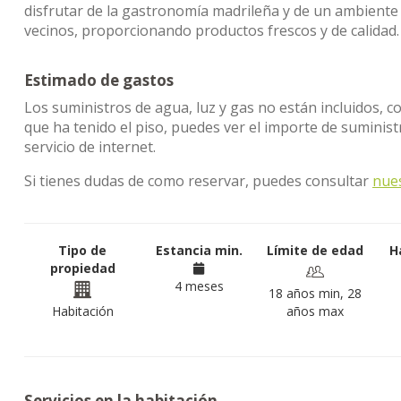
disfrutar de la gastronomía madrileña y de un ambiente 
vecinos, proporcionando productos frescos y de calidad.
Estimado de gastos
Los suministros de agua, luz y gas no están incluidos, c
que ha tenido el piso, puedes ver el importe de sumini
servicio de internet.
Si tienes dudas de como reservar, puedes consultar
nue
Tipo de
Estancia min.
Límite de edad
H
propiedad
4 meses
18 años min, 28
Habitación
años max
Servicios en la habitación