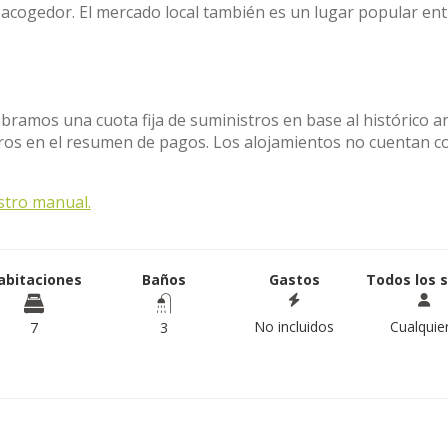
acogedor. El mercado local también es un lugar popular ent
obramos una cuota fija de suministros en base al histórico a
stros en el resumen de pagos. Los alojamientos no cuentan c
stro manual.
abitaciones
Baños
Gastos
Todos los 
No incluidos
Cualquie
7
3