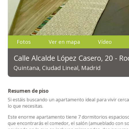
Fotos
Ver en mapa
Vídeo
Calle Alcalde López Casero, 20 - R
Quintana, Ciudad Lineal, Madrid
Resumen de piso
Si estáis buscando un apartamento ideal para vivir cerc
lo que necesitas.
Este enorme apartamento tiene 7 dormitorios espacioso
que encontrarás el comedor, el salón (amueblado con so