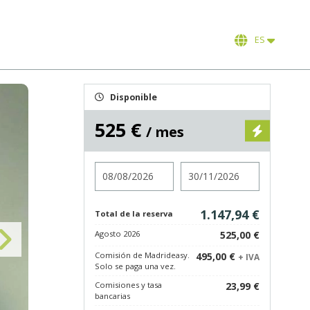
ES
Disponible
525 €
/ mes
Entrada
Salida
1.147,94 €
Total de la reserva
Agosto 2026
525,00 €
Comisión de Madrideasy.
495,00 €
+ IVA
Solo se paga una vez.
Comisiones y tasa
23,99 €
bancarias