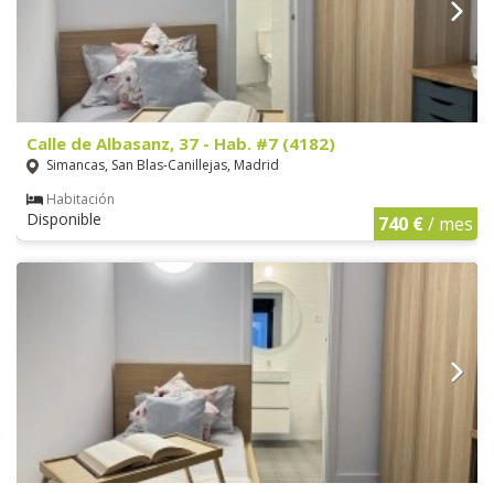
Calle de Albasanz, 37 - Hab. #7 (4182)
Simancas, San Blas-Canillejas, Madrid
Habitación
Disponible
740 €
/ mes