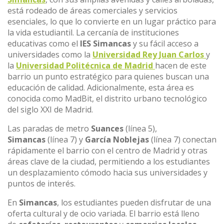
está rodeado de áreas comerciales y servicios
esenciales, lo que lo convierte en un lugar práctico para
la vida estudiantil. La cercanía de instituciones
educativas como el
IES Simancas
y su fácil acceso a
universidades como la
Universidad Rey Juan Carlos
y
la
Universidad Politécnica de Madrid
hacen de este
barrio un punto estratégico para quienes buscan una
educación de calidad. Adicionalmente, esta área es
conocida como MadBit, el distrito urbano tecnológico
del siglo XXI de Madrid.
Las paradas de metro
Suances
(línea 5),
Simancas
(línea 7) y
García Noblejas
(línea 7) conectan
rápidamente el barrio con el centro de Madrid y otras
áreas clave de la ciudad, permitiendo a los estudiantes
un desplazamiento cómodo hacia sus universidades y
puntos de interés.
En
Simancas
, los estudiantes pueden disfrutar de una
oferta cultural y de ocio variada. El barrio está lleno