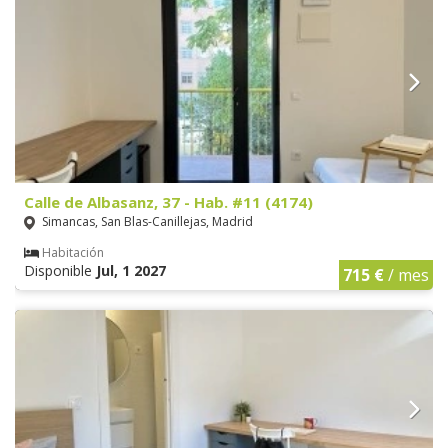
Calle de Albasanz, 37 - Hab. #11 (4174)
Simancas, San Blas-Canillejas, Madrid
Habitación
Disponible
Jul, 1 2027
715 €
/ mes