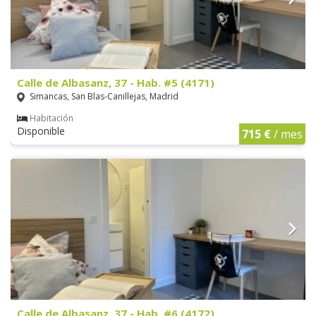
Calle de Albasanz, 37 - Hab. #5 (4171)
Simancas, San Blas-Canillejas, Madrid
Habitación
Disponible
715 €
/ mes
Calle de Albasanz, 37 - Hab. #6 (4172)