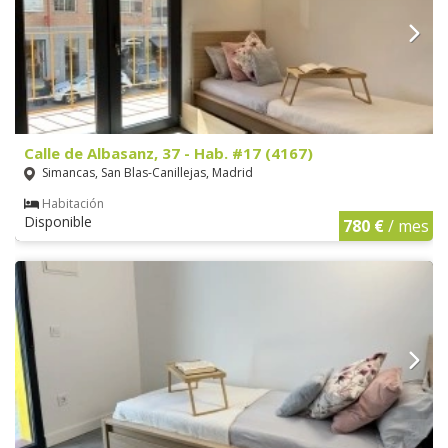
Calle de Albasanz, 37 - Hab. #17 (4167)
Simancas, San Blas-Canillejas, Madrid
Habitación
Disponible
780 €
/ mes