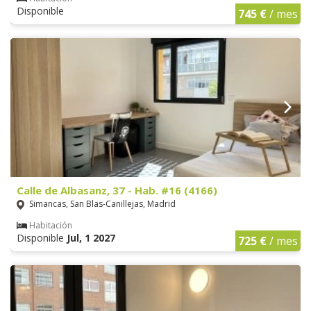
Disponible
745 €
/ mes
Calle de Albasanz, 37 - Hab. #16 (4166)
Simancas, San Blas-Canillejas, Madrid
Habitación
Disponible
Jul, 1 2027
725 €
/ mes