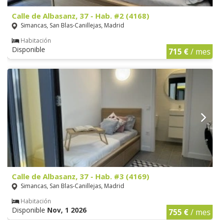
Calle de Albasanz, 37 - Hab. #2 (4168)
Simancas, San Blas-Canillejas, Madrid
Habitación
Disponible
715 €
/ mes
Calle de Albasanz, 37 - Hab. #3 (4169)
Simancas, San Blas-Canillejas, Madrid
Habitación
Disponible
Nov, 1 2026
755 €
/ mes