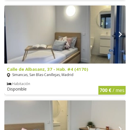
Calle de Albasanz, 37 - Hab. #4 (4170)
Simancas, San Blas-Canillejas, Madrid
Habitación
Disponible
700 €
/ mes