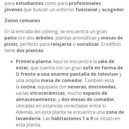
para
estudiantes
como para
profesionales
jóvenes
que buscan un entorno
funcional
y
acogedor
.
Zonas comunes
En la entrada del coliving, se encuentra un gran
patio
con dos
árboles
, plantas aromáticas y
mesas de
picnic
, perfecto para
relajarse
o
socializar
. El edificio
tiene
dos plantas
:
Primera planta
: Aquí se encuentra la
sala de
estar
, que cuenta con un gran
sofá en forma de
U frente a una enorme pantalla de televisor
y
una amplia
mesa de comedor
. También está
la
cocina
, equipada con
neveras
,
microondas
,
varias
vitrocerámicas
, mucho
espacio de
almacenamiento
, y
dos mesas de comedor
,
ubicadas en estancias conectadas entre sí.
Además, en esta planta se encuentra una
zona de
lavandería
. Las
habitaciones 1 a 9
se sitúan en
esta planta.