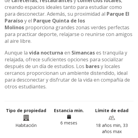
de
cafeterías
,
restaurantes
y
comercios locales
,
creando espacios ideales tanto para estudiar como
para desconectar. Además, su proximidad al
Parque El
Paraíso
y el
Parque Quinta de los
Molinos
proporciona grandes zonas verdes perfectas
para practicar deporte, relajarse o reunirse con amigos
al aire libre.
Aunque la
vida nocturna
en
Simancas
es tranquila y
relajada, ofrece suficientes opciones para socializar
después de un día de estudios. Los
bares
y locales
cercanos proporcionan un ambiente distendido, ideal
para desconectar y disfrutar de la vida en compañía de
otros estudiantes.
Tipo de propiedad
Estancia min.
Límite de edad
6 meses
Habitación
18 años min, 33
años max