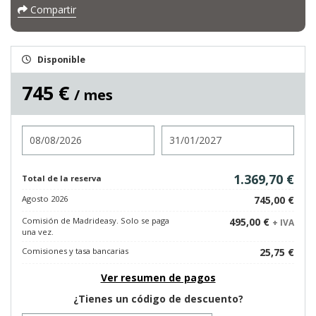
Compartir
Disponible
745 €
/ mes
Entrada
Salida
1.369,70 €
Total de la reserva
Agosto 2026
745,00 €
Comisión de Madrideasy. Solo se paga
495,00 €
+ IVA
una vez.
Comisiones y tasa bancarias
25,75 €
Ver resumen de pagos
¿Tienes un código de descuento?