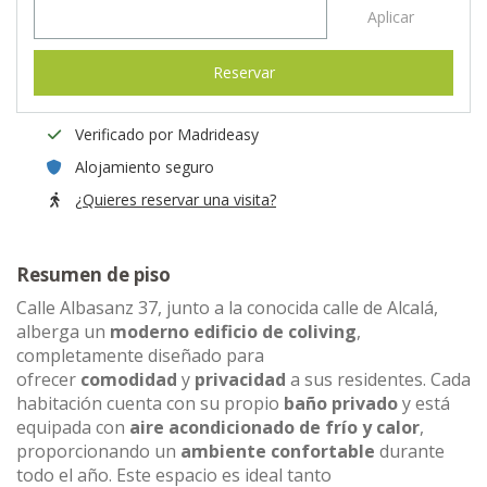
Aplicar
Reservar
Verificado por Madrideasy
Alojamiento seguro
¿Quieres reservar una visita?
Resumen de piso
Calle Albasanz 37, junto a la conocida calle de Alcalá,
alberga un
moderno edificio de coliving
,
completamente diseñado para
ofrecer
comodidad
y
privacidad
a sus residentes. Cada
habitación cuenta con su propio
baño privado
y está
equipada con
aire acondicionado de frío y calor
,
proporcionando un
ambiente confortable
durante
todo el año. Este espacio es ideal tanto