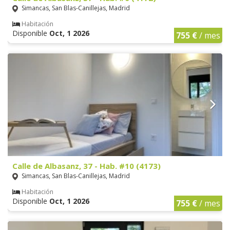
Simancas, San Blas-Canillejas, Madrid
Habitación
Disponible
Oct, 1 2026
755 €
/ mes
Calle de Albasanz, 37 - Hab. #10 (4173)
Simancas, San Blas-Canillejas, Madrid
Habitación
Disponible
Oct, 1 2026
755 €
/ mes