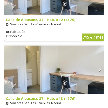
Calle de Albasanz, 37 - Hab. #12 (4175)
Simancas, San Blas-Canillejas, Madrid
Habitación
Disponible
715 €
/ mes
Calle de Albasanz, 37 - Hab. #13 (4176)
Simancas, San Blas-Canillejas, Madrid