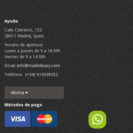
Ayuda
Calle Cebreros, 152
28011 Madrid, Spain.
Horario de apertura:
Lunes a Jueves de 9 a 18:30h
Viernes de 9 a 14:30h
Email:
info@madrideasy.com
Teléfono:
(+34) 915938352
Idioma
Métodos de pago