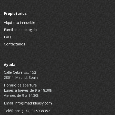
Propietarios
Alquila tu inmueble
Familias de acogida
FAQ
Contáctanos
Ayuda
Calle Cebreros, 152
28011 Madrid, Spain.
Horario de apertura:
Lunes a Jueves de 9 a 18:30h
Viernes de 9 a 14:30h
Email:
info@madrideasy.com
Teléfono:
(+34) 915938352