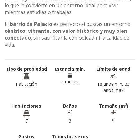
lo que lo convierte en un entorno ideal para vivir
mientras estudias o trabajas.
El
barrio de Palacio
es perfecto si buscas un entorno
céntrico, vibrante, con valor histórico y muy bien
conectado
, sin sacrificar la comodidad ni la calidad de
vida.
Tipo de propiedad
Estancia min.
Límite de edad
5 meses
Habitación
18 años min, 33
años max
2
Habitaciones
Baños
Tamaño (m
)
9
7
3
Gastos
Todos los sexos