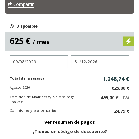
Compartir
Disponible
625 €
/ mes
Entrada
Salida
1.248,74 €
Total de la reserva
Agosto 2026
625,00 €
Comisión de Madrideasy. Solo se paga
495,00 €
+ IVA
una vez.
Comisiones y tasa bancarias
24,79 €
Ver resumen de pagos
¿Tienes un código de descuento?