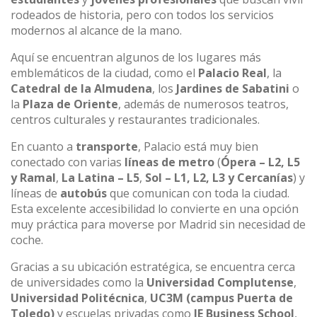
rodeados de historia, pero con todos los servicios
modernos al alcance de la mano.
Aquí se encuentran algunos de los lugares más
emblemáticos de la ciudad, como el
Palacio Real
, la
Catedral de la Almudena
, los
Jardines de Sabatini
o
la
Plaza de Oriente
, además de numerosos teatros,
centros culturales y restaurantes tradicionales.
En cuanto a
transporte
, Palacio está muy bien
conectado con varias
líneas de metro
(
Ópera – L2, L5
y Ramal
,
La Latina – L5
,
Sol – L1, L2, L3 y Cercanías
) y
líneas de
autobús
que comunican con toda la ciudad.
Esta excelente accesibilidad lo convierte en una opción
muy práctica para moverse por Madrid sin necesidad de
coche.
Gracias a su ubicación estratégica, se encuentra cerca
de universidades como la
Universidad Complutense
,
Universidad Politécnica
,
UC3M (campus Puerta de
Toledo)
y escuelas privadas como
IE Business School
,