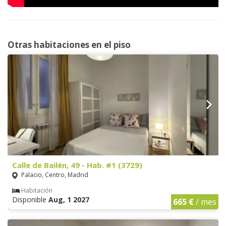
Otras habitaciones en el piso
Calle de Bailén, 49 - Hab. #1 (3729)
Palacio, Centro, Madrid
Habitación
Disponible
Aug, 1 2027
665 €
/ mes