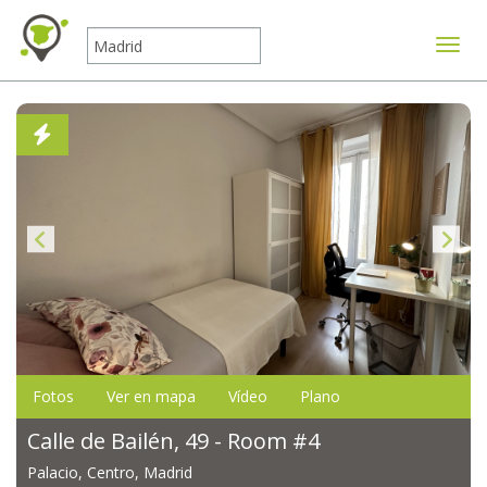
Mostr
Fotos
Ver en mapa
Vídeo
Plano
Calle de Bailén, 49 - Room #4
Palacio, Centro, Madrid