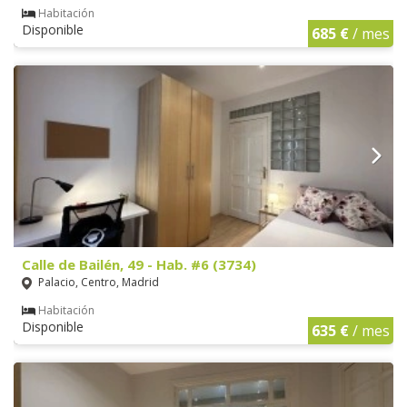
Habitación
Disponible
685 €
/ mes
Calle de Bailén, 49 - Hab. #6 (3734)
Palacio, Centro, Madrid
Habitación
Disponible
635 €
/ mes