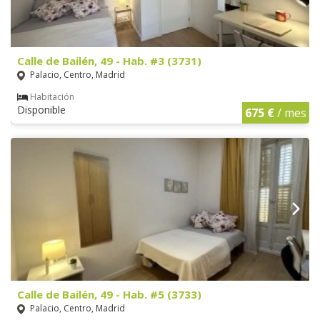
Calle de Bailén, 49 - Hab. #3 (3731)
Palacio, Centro, Madrid
Habitación
Disponible
675 €
/ mes
Calle de Bailén, 49 - Hab. #5 (3733)
Palacio, Centro, Madrid