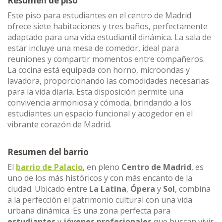
Resumen de piso
Este piso para estudiantes en el centro de Madrid
ofrece siete habitaciones y tres baños, perfectamente
adaptado para una vida estudiantil dinámica. La sala de
estar incluye una mesa de comedor, ideal para
reuniones y compartir momentos entre compañeros.
La cocina está equipada con horno, microondas y
lavadora, proporcionando las comodidades necesarias
para la vida diaria. Esta disposición permite una
convivencia armoniosa y cómoda, brindando a los
estudiantes un espacio funcional y acogedor en el
vibrante corazón de Madrid.
Resumen del barrio
El
barrio de Palacio
, en pleno
Centro de Madrid
, es
uno de los más históricos y con más encanto de la
ciudad. Ubicado entre
La Latina
,
Ópera
y
Sol
, combina
a la perfección el patrimonio cultural con una vida
urbana dinámica. Es una zona perfecta para
estudiantes
y
jóvenes profesionales
que buscan vivir