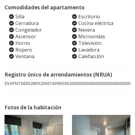
Comodidades del apartamento
Silla
Escritorio
Cerradura
Cocina eléctrica
Congelador
Nevera
Ascensor
Microondas
Horno
Televisión
Ropero
Lavadora
Ventana
Calefacción
Registro único de arrendamientos (NRUA)
ESHFNT00002809200016096500200000000000000000000000004
Fotos de la habitación