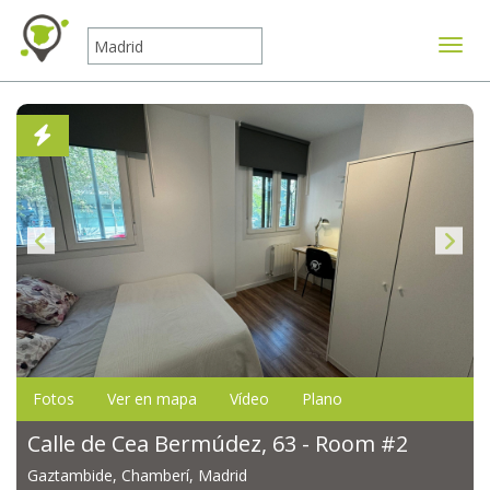
Mostr
Fotos
Ver en mapa
Vídeo
Plano
Calle de Cea Bermúdez, 63 - Room #2
Gaztambide, Chamberí, Madrid