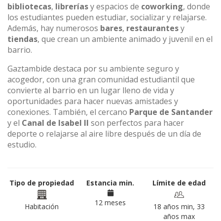
bibliotecas
,
librerías
y espacios de
coworking
, donde
los estudiantes pueden estudiar, socializar y relajarse.
Además, hay numerosos
bares
,
restaurantes
y
tiendas
, que crean un ambiente animado y juvenil en el
barrio.
Gaztambide destaca por su ambiente seguro y
acogedor, con una gran comunidad estudiantil que
convierte al barrio en un lugar lleno de vida y
oportunidades para hacer nuevas amistades y
conexiones. También, el cercano
Parque de Santander
y el
Canal de Isabel II
son perfectos para hacer
deporte o relajarse al aire libre después de un día de
estudio.
Tipo de propiedad
Estancia min.
Límite de edad
12 meses
Habitación
18 años min, 33
años max