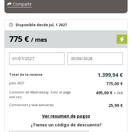
Compartir
Disponible desde Jul, 1 2027
775 €
/ mes
Entrada
Salida
1.399,94 €
Total de la reserva
Julio 2027
775,00 €
Comisión de Madrideasy. Solo se paga
495,00 €
+ IVA
una vez.
Comisiones y tasa bancarias
25,99 €
Ver resumen de pagos
¿Tienes un código de descuento?