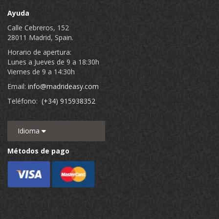
Ayuda
Calle Cebreros, 152
28011 Madrid, Spain.
Horario de apertura:
Lunes a Jueves de 9 a 18:30h
Viernes de 9 a 14:30h
Email:
info@madrideasy.com
Teléfono:
(+34) 915938352
Idioma
Métodos de pago