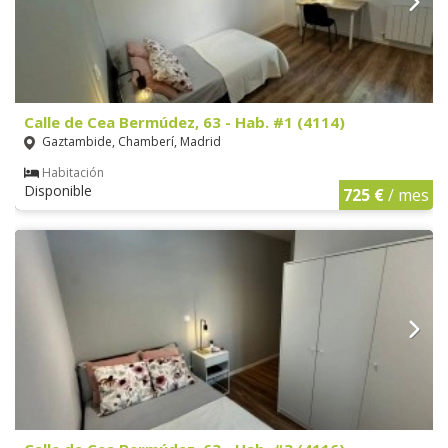
Calle de Cea Bermúdez, 63 - Hab. #1 (4114)
Gaztambide, Chamberí, Madrid
Habitación
Disponible
725 €
/ mes