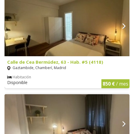
Calle de Cea Bermúdez, 63 - Hab. #5 (4118)
Gaztambide, Chamberí, Madrid
Habitación
Disponible
850 €
/ mes