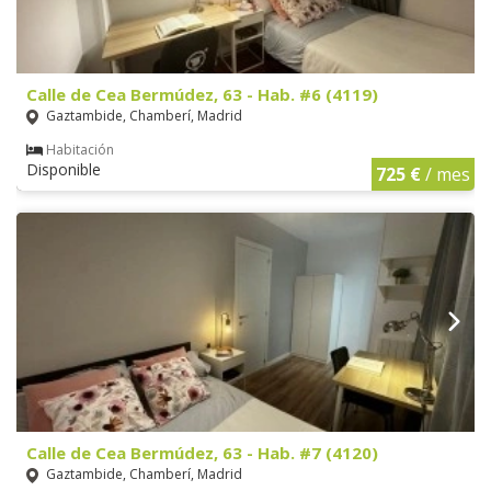
Calle de Cea Bermúdez, 63 - Hab. #6 (4119)
Gaztambide, Chamberí, Madrid
Habitación
Disponible
725 €
/ mes
Calle de Cea Bermúdez, 63 - Hab. #7 (4120)
Gaztambide, Chamberí, Madrid