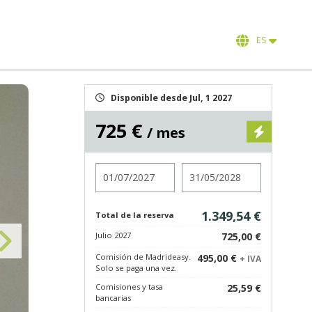
ES
Disponible desde Jul, 1 2027
725 €
/ mes
Entrada
Salida
1.349,54 €
Total de la reserva
Julio 2027
725,00 €
Comisión de Madrideasy.
495,00 €
+ IVA
Solo se paga una vez.
Comisiones y tasa
25,59 €
bancarias