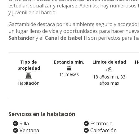
estudiar, socializar y relajarse. Además, hay numerosos
y juvenil en el barrio.
Gaztambide destaca por su ambiente seguro y acogedor,
un lugar lleno de vida y oportunidades para hacer nuev
Santander
y el
Canal de Isabel II
son perfectos para hac
Tipo de
Estancia min.
Límite de edad
H
propiedad
11 meses
18 años min, 33
Habitación
años max
Servicios en la habitación
Silla
Escritorio
Ventana
Calefacción