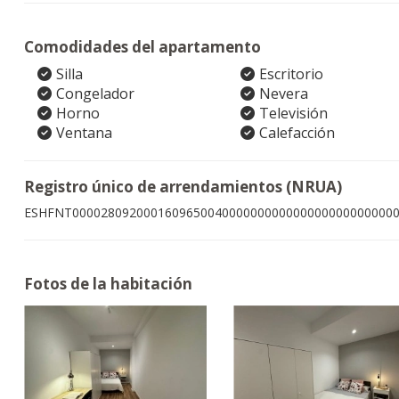
Comodidades del apartamento
Silla
Escritorio
Congelador
Nevera
Horno
Televisión
Ventana
Calefacción
Registro único de arrendamientos (NRUA)
ESHFNT000028092000160965004000000000000000000000000
Fotos de la habitación