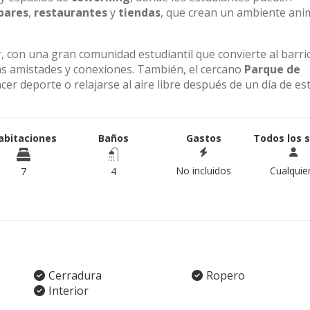
bares
,
restaurantes
y
tiendas
, que crean un ambiente an
 con una gran comunidad estudiantil que convierte al barri
as amistades y conexiones. También, el cercano
Parque de
er deporte o relajarse al aire libre después de un día de est
abitaciones
Baños
Gastos
Todos los 
No incluidos
Cualquie
7
4
Cerradura
Ropero
Interior