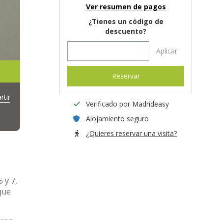
Ver resumen de pagos
¿Tienes un código de
descuento?
Aplicar
Reservar
tir
Verificado por Madrideasy
Alojamiento seguro
¿Quieres reservar una visita?
 y 7,
que