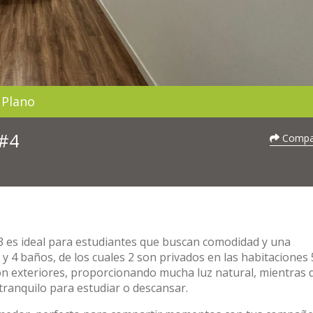
Plano
 #4
Compar
3 es ideal para estudiantes que buscan comodidad y una
y 4 baños, de los cuales 2 son privados en las habitaciones 5
son exteriores, proporcionando mucha luz natural, mientras 
tranquilo para estudiar o descansar.