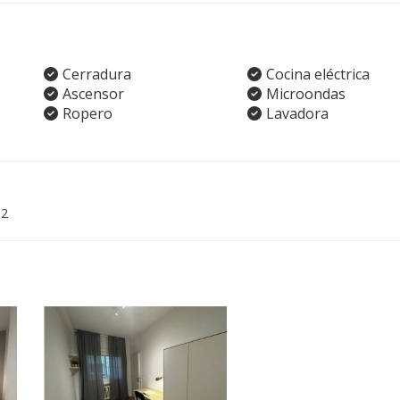
Cerradura
Cocina eléctrica
Ascensor
Microondas
Ropero
Lavadora
02