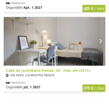
Habitación
Disponible
Apr, 1 2027
435 €
/ mes
Calle de José María Pemán, 30 - Hab. #4 (3311)
San Isidro, Carabanchel, Madrid
Habitación
Disponible
Jul, 1 2027
375 €
/ mes