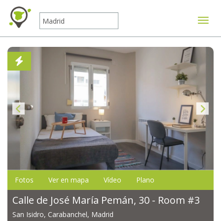
Mostr
Fotos
Ver en mapa
Vídeo
Plano
Calle de José María Pemán, 30 - Room #3
San Isidro, Carabanchel, Madrid