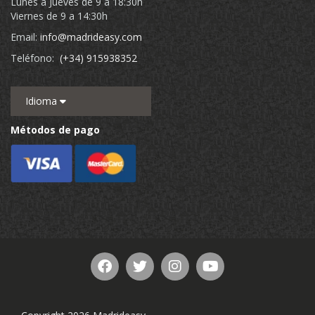
Lunes a Jueves de 9 a 18:30h
Viernes de 9 a 14:30h
Email:
info@madrideasy.com
Teléfono:
(+34) 915938352
Idioma
Métodos de pago