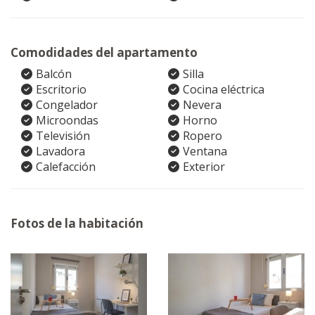
Comodidades del apartamento
Balcón
Silla
Escritorio
Cocina eléctrica
Congelador
Nevera
Microondas
Horno
Televisión
Ropero
Lavadora
Ventana
Calefacción
Exterior
Fotos de la habitación