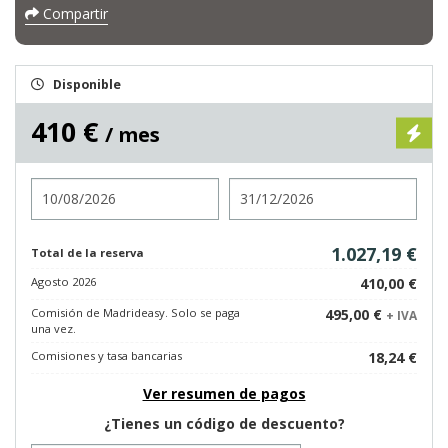
Compartir
Disponible
410 €
/ mes
Entrada
Salida
1.027,19 €
Total de la reserva
Agosto 2026
410,00 €
Comisión de Madrideasy. Solo se paga
495,00 €
+ IVA
una vez.
Comisiones y tasa bancarias
18,24 €
Ver resumen de pagos
¿Tienes un código de descuento?