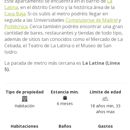
Este apartamento se encuentra en el barrio de
La
Latina
, en el distrito Centro y la histórica área de la
Cava Baja
. Si os subís al metro podréis llegar en
seguida a las Universidades
Complutense de Madrid
y
Politécnica
. Cerca también podréis encontrar una gran
cantidad de bares, restaurantes y tiendas de todo tipo,
además de sitios tan conocidos como el Mercado de La
Cebada, el Teatro de La Latina o el Museo de San
Isidro.
La parada de metro más cercana es
La Latina (Línea
5).
Tipo de propiedad
Estancia min.
Límite de edad
6 meses
Habitación
18 años min, 33
años max
Habitaciones
Baños
Gastos