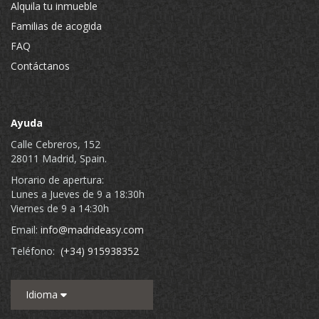
Alquila tu inmueble
Familias de acogida
FAQ
Contáctanos
Ayuda
Calle Cebreros, 152
28011 Madrid, Spain.
Horario de apertura:
Lunes a Jueves de 9 a 18:30h
Viernes de 9 a 14:30h
Email:
info@madrideasy.com
Teléfono:
(+34) 915938352
Idioma