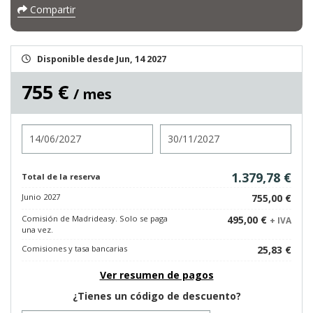
Compartir
Disponible desde Jun, 14 2027
755 €
/ mes
Entrada
Salida
1.379,78 €
Total de la reserva
Junio 2027
755,00 €
Comisión de Madrideasy. Solo se paga
495,00 €
+ IVA
una vez.
Comisiones y tasa bancarias
25,83 €
Ver resumen de pagos
¿Tienes un código de descuento?