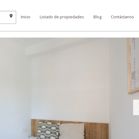
Inicio
Listado de propiedades
Blog
Contáctanos