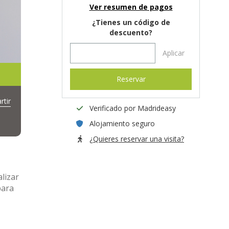
Ver resumen de pagos
¿Tienes un código de
descuento?
Aplicar
Reservar
tir
Verificado por Madrideasy
Alojamiento seguro
¿Quieres reservar una visita?
alizar
para