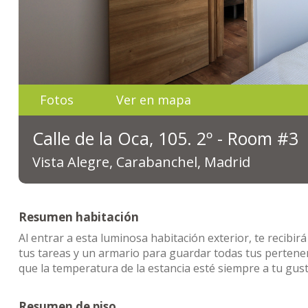
Fotos
Ver en mapa
Calle de la Oca, 105. 2º - Room #3
Vista Alegre, Carabanchel, Madrid
Resumen habitación
Al entrar a esta luminosa habitación exterior, te recibir
tus tareas y un armario para guardar todas tus pertene
que la temperatura de la estancia esté siempre a tu gust
Resumen de piso