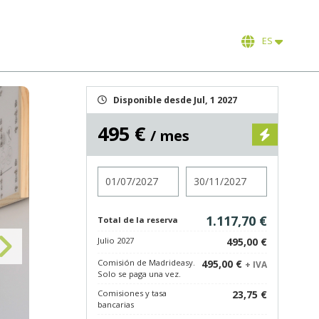
ES
Disponible desde Jul, 1 2027
495 €
/ mes
Entrada
Salida
1.117,70 €
Total de la reserva
Julio 2027
495,00 €
Comisión de Madrideasy.
495,00 €
+ IVA
Solo se paga una vez.
Comisiones y tasa
23,75 €
bancarias