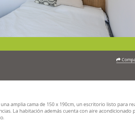
Compar
á una amplia cama de 150 x 190cm, un escritorio listo para re
ncias. La habitación además cuenta con aire acondicionado 
o.