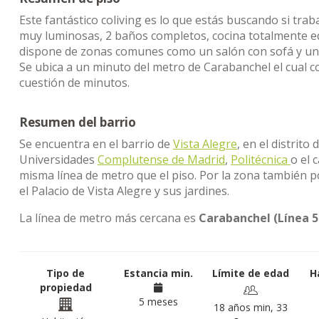
Este fantástico coliving es lo que estás buscando si tra
muy luminosas, 2 baños completos, cocina totalmente e
dispone de zonas comunes como un salón con sofá y una
Se ubica a un minuto del metro de Carabanchel el cual co
cuestión de minutos.
Resumen del barrio
Se encuentra en el barrio de
Vista Alegre
, en el distrito 
Universidades
Complutense de Madrid
,
Politécnica
o el 
misma línea de metro que el piso. Por la zona también 
el Palacio de Vista Alegre y sus jardines.
La línea de metro más cercana es
Carabanchel (Línea 5
Tipo de
Estancia min.
Límite de edad
H
propiedad
5 meses
18 años min, 33