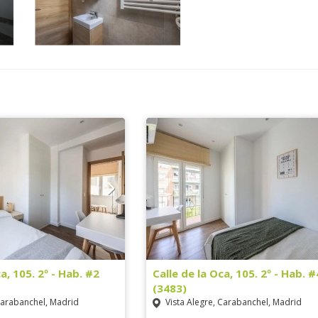
a, 105. 2º - Hab. #2
Calle de la Oca, 105. 2º - Hab. #
(3483)
Carabanchel, Madrid
Vista Alegre, Carabanchel, Madrid