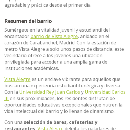
agradable y práctica desde el primer día.
Resumen del barrio
Sumérgete en la vitalidad juvenil y estudiantil del
encantador
barrio de Vista Alegre
, anidado en el
corazón de Carabanchel, Madrid. Con la estación de
metro Vista Alegre a solo unos pasos de distancia, este
vecindario ofrece a los jóvenes una ubicación
privilegiada para acceder a una amplia gama de
instituciones académicas.
Vista Alegre
es un enclave vibrante para aquellos que
buscan una experiencia estudiantil enérgica y diversa.
Con la
Universidad Rey Juan Carlos
y
Universidad Carlos
III
en sus proximidades, los residentes disfrutan de
oportunidades educativas excepcionales que nutren la
vida intelectual del barrio y lo llenan de dinamismo.
Con una
selección de bares, cafeterías y
restaurantes
, Vista Alegre
deleita los paladares de