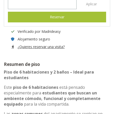
Aplicar
Reservar
Verificado por Madrideasy
Alojamiento seguro
¿Quieres reservar una visita?
Resumen de piso
Piso de 6 habitaciones y 2 baños – Ideal para
estudiantes
Este
piso de 6 habitaciones
está pensado
especialmente para
estudiantes que buscan un
ambiente cómodo, funcional y completamente
equipado
para la vida compartida.
Las
zonas comunes
del apartamento se centran en