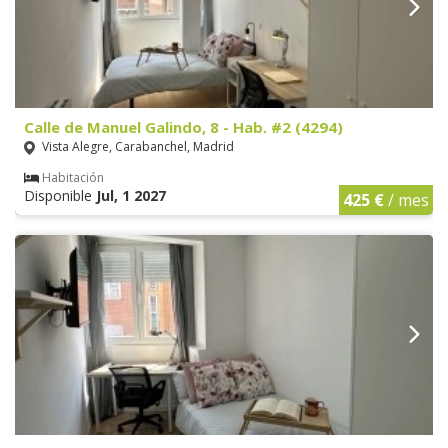
Calle de Manuel Galindo, 8 - Hab. #2 (4294)
Vista Alegre, Carabanchel, Madrid
Habitación
Disponible
Jul, 1 2027
425 €
/ mes