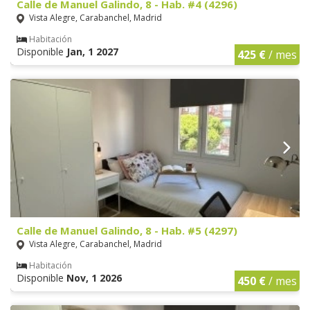
Calle de Manuel Galindo, 8 - Hab. #4 (4296)
Vista Alegre, Carabanchel, Madrid
Habitación
Disponible
Jan, 1 2027
425 €
/ mes
Calle de Manuel Galindo, 8 - Hab. #5 (4297)
Vista Alegre, Carabanchel, Madrid
Habitación
Disponible
Nov, 1 2026
450 €
/ mes