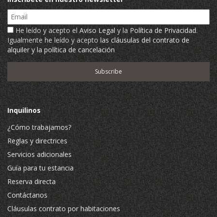
Email
He leído y acepto el
Aviso Legal
y la
Política de Privacidad
.
Igualmente he leído y acepto
las cláusulas del contrato de
alquiler y la política de cancelación
Inquilinos
¿Cómo trabajamos?
Reglas y directrices
Servicios adicionales
Guía para tu estancia
Reserva directa
Contáctanos
Cláusulas contrato por habitaciones