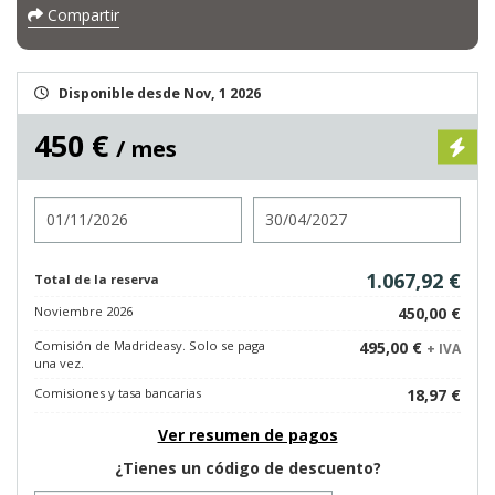
Compartir
Disponible desde Nov, 1 2026
450 €
/ mes
Entrada
Salida
1.067,92 €
Total de la reserva
Noviembre 2026
450,00 €
Comisión de Madrideasy. Solo se paga
495,00 €
+ IVA
una vez.
Comisiones y tasa bancarias
18,97 €
Ver resumen de pagos
¿Tienes un código de descuento?