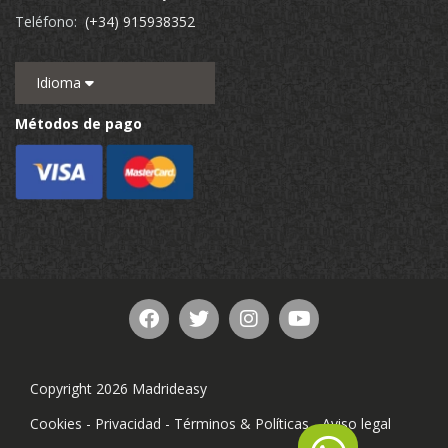
Teléfono:
(+34) 915938352
Idioma
Métodos de pago
Copyright 2026 Madrideasy
Cookies
-
Privacidad
-
Términos & Políticas
-
Aviso legal