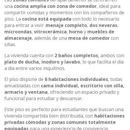
una
cocina amplia con zona de comedor
, ideal para
compartir comidas y momentos con los compañeros de
piso. La
cocina está equipada
con todo lo necesario
para entrar a vivir:
menaje completo
,
dos neveras
,
microondas
,
vitrocerámica
,
horno
y
muebles de
almacenaje
, además de una
mesa de comedor
con
sillas.
La vivienda cuenta con
2 baños completos
, ambos con
plato de ducha, inodoro y lavabo
, lo que facilita el día
a día entre varios inquilinos.
El piso dispone de
6 habitaciones individuales
, todas
amuebladas con
cama individual, escritorio con silla,
armario y ventana
, ofreciendo un espacio privado y
funcional para estudiar y descansar.
Este piso es perfecto para estudiantes que buscan una
vivienda compartida bien distribuida, con
habitaciones
privadas cómodas y zonas comunes totalmente
equipadas
para una experiencia de convivencia