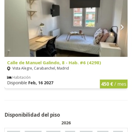
Calle de Manuel Galindo, 8 - Hab. #6 (4298)
Vista Alegre, Carabanchel, Madrid
Habitación
Disponible
Feb, 16 2027
450 €
/ mes
Disponibilidad del piso
2026