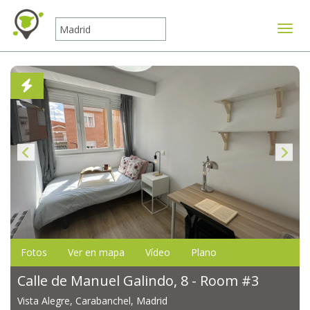
Mostr
Fotos
Ver en mapa
Vídeo
Plano
Calle de Manuel Galindo, 8 - Room #3
Vista Alegre, Carabanchel, Madrid