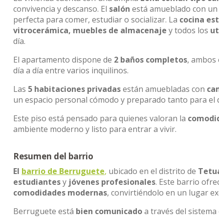
convivencia y descanso. El
salón
está amueblado con u
perfecta para comer, estudiar o socializar. La
cocina es
vitrocerámica, muebles de almacenaje
y todos los
ut
día.
El apartamento dispone de
2 baños completos
, ambos
día a día entre varios inquilinos.
Las
5 habitaciones privadas
están amuebladas con
cam
un espacio personal cómodo y preparado tanto para el 
Este piso está pensado para quienes valoran la
comodid
ambiente moderno y listo para entrar a vivir.
Resumen del barrio
El
barrio de Berruguete
,
ubicado en el distrito de
Tetu
estudiantes
y
jóvenes profesionales
. Este barrio ofr
comodidades modernas
, convirtiéndolo en un lugar ex
Berruguete está
bien comunicado
a través del sistema