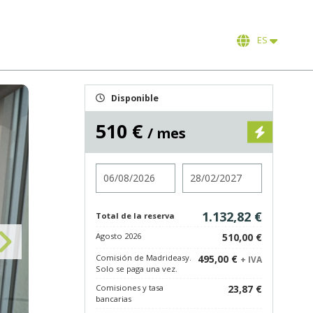
ES
Disponible
510 €
/ mes
Entrada
Salida
1.132,82 €
Total de la reserva
Agosto 2026
510,00 €
Comisión de Madrideasy.
495,00 €
+ IVA
Solo se paga una vez.
Comisiones y tasa
23,87 €
bancarias