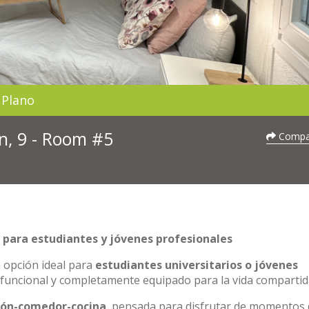
Plano
n, 9 - Room #5
Compar
 para estudiantes y jóvenes profesionales
 opción ideal para
estudiantes universitarios o jóvenes
funcional y completamente equipado para la vida compartid
lón-comedor-cocina
, pensada para disfrutar de momentos