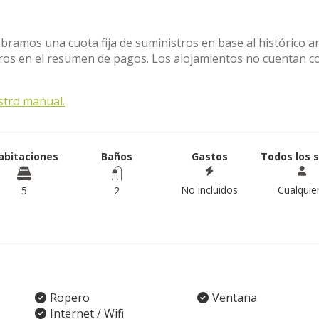
obramos una cuota fija de suministros en base al histórico a
stros en el resumen de pagos. Los alojamientos no cuentan c
stro manual.
abitaciones
Baños
Gastos
Todos los 
No incluidos
Cualquie
5
2
Ropero
Ventana
Internet / Wifi