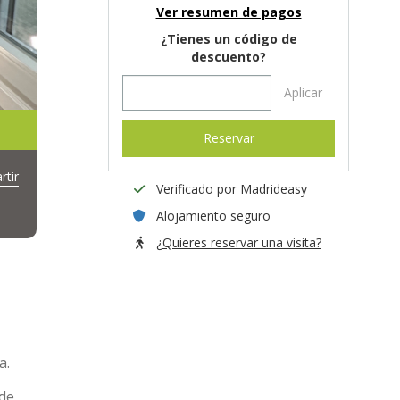
Ver resumen de pagos
¿Tienes un código de
descuento?
Aplicar
Reservar
tir
Verificado por Madrideasy
Alojamiento seguro
¿Quieres reservar una visita?
a.
 de