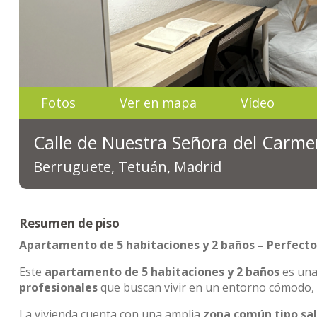
Fotos
Ver en mapa
Vídeo
Calle de Nuestra Señora del Carme
Berruguete, Tetuán, Madrid
Resumen de piso
Apartamento de 5 habitaciones y 2 baños – Perfecto
Este
apartamento de 5 habitaciones y 2 baños
es una
profesionales
que buscan vivir en un entorno cómodo, 
La vivienda cuenta con una amplia
zona común tipo sa