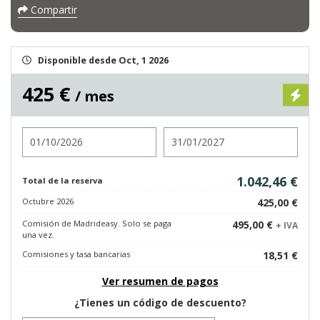
Compartir
Disponible desde Oct, 1 2026
425 €
/ mes
Entrada
Salida
1.042,46 €
Total de la reserva
Octubre 2026
425,00 €
Comisión de Madrideasy. Solo se paga
495,00 €
+ IVA
una vez.
Comisiones y tasa bancarias
18,51 €
Ver resumen de pagos
¿Tienes un código de descuento?