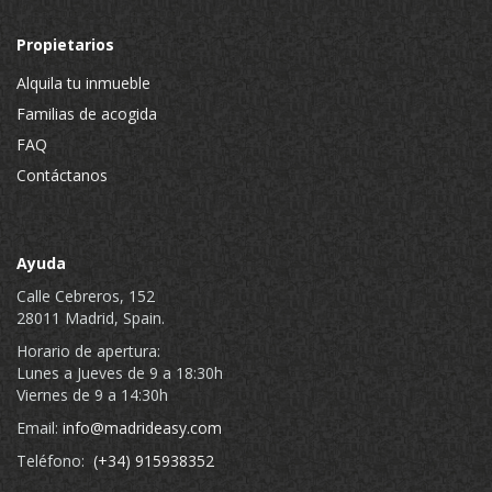
Propietarios
Alquila tu inmueble
Familias de acogida
FAQ
Contáctanos
Ayuda
Calle Cebreros, 152
28011 Madrid, Spain.
Horario de apertura:
Lunes a Jueves de 9 a 18:30h
Viernes de 9 a 14:30h
Email:
info@madrideasy.com
Teléfono:
(+34) 915938352