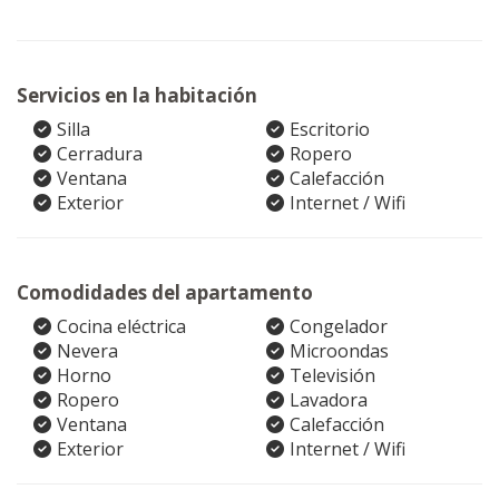
Servicios en la habitación
Silla
Escritorio
Cerradura
Ropero
Ventana
Calefacción
Exterior
Internet / Wifi
Comodidades del apartamento
Cocina eléctrica
Congelador
Nevera
Microondas
Horno
Televisión
Ropero
Lavadora
Ventana
Calefacción
Exterior
Internet / Wifi