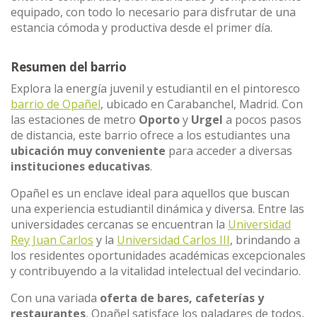
equipado, con todo lo necesario para disfrutar de una
estancia cómoda y productiva desde el primer día.
Resumen del barrio
Explora la energía juvenil y estudiantil en el pintoresco
barrio de Opañel
, ubicado en Carabanchel, Madrid. Con
las estaciones de metro
Oporto
y
Urgel
a pocos pasos
de distancia, este barrio ofrece a los estudiantes una
ubicación muy conveniente
para acceder a diversas
instituciones educativas
.
Opañel es un enclave ideal para aquellos que buscan
una experiencia estudiantil dinámica y diversa. Entre las
universidades cercanas se encuentran la
Universidad
Rey Juan Carlos
y la
Universidad Carlos III
, brindando a
los residentes oportunidades académicas excepcionales
y contribuyendo a la vitalidad intelectual del vecindario.
Con una variada
oferta de bares, cafeterías y
restaurantes
, Opañel satisface los paladares de todos,