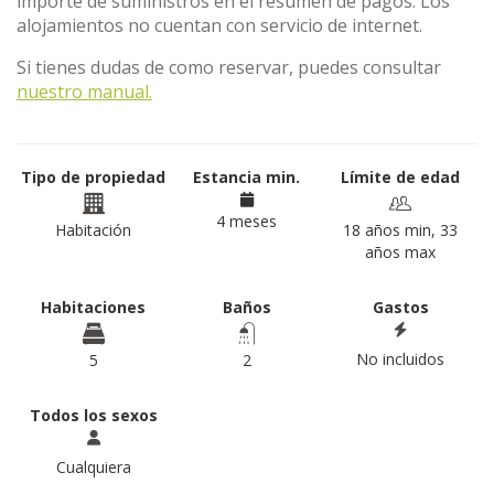
importe de suministros en el resumen de pagos. Los
alojamientos no cuentan con servicio de internet.
Si tienes dudas de como reservar, puedes consultar
nuestro manual.
Tipo de propiedad
Estancia min.
Límite de edad
4 meses
Habitación
18 años min, 33
años max
Habitaciones
Baños
Gastos
No incluidos
5
2
Todos los sexos
Cualquiera