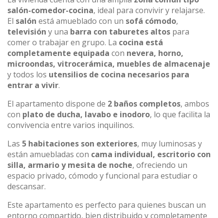
salón-comedor-cocina
, ideal para convivir y relajarse.
El
salón
está amueblado con un
sofá cómodo
,
televisión
y una
barra con taburetes altos
para
comer o trabajar en grupo. La
cocina está
completamente equipada
con
nevera, horno,
microondas, vitrocerámica, muebles de almacenaje
y todos los
utensilios de cocina necesarios para
entrar a vivir
.
El apartamento dispone de
2 baños completos
, ambos
con
plato de ducha, lavabo e inodoro
, lo que facilita la
convivencia entre varios inquilinos.
Las
5 habitaciones son exteriores
, muy luminosas y
están amuebladas con
cama individual, escritorio con
silla, armario y mesita de noche
, ofreciendo un
espacio privado, cómodo y funcional para estudiar o
descansar.
Este apartamento es perfecto para quienes buscan un
entorno compartido, bien distribuido y completamente