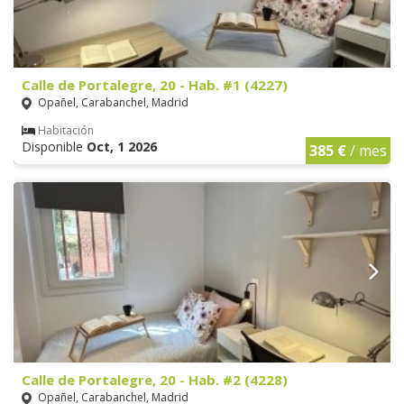
Calle de Portalegre, 20 - Hab. #1 (4227)
Opañel, Carabanchel, Madrid
Habitación
Disponible
Oct, 1 2026
385 €
/ mes
Calle de Portalegre, 20 - Hab. #2 (4228)
Opañel, Carabanchel, Madrid