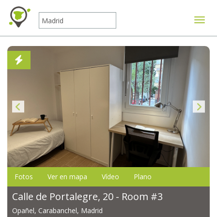
Mostr
Fotos
Ver en mapa
Vídeo
Plano
Calle de Portalegre, 20 - Room #3
Opañel, Carabanchel, Madrid