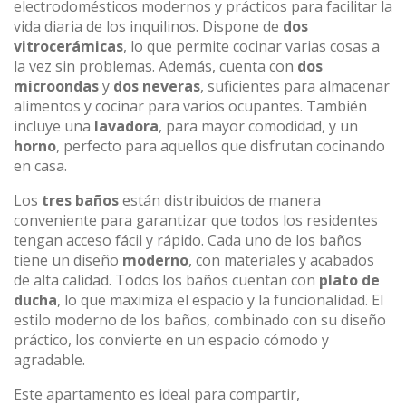
electrodomésticos modernos y prácticos para facilitar la
vida diaria de los inquilinos. Dispone de
dos
vitrocerámicas
, lo que permite cocinar varias cosas a
la vez sin problemas. Además, cuenta con
dos
microondas
y
dos neveras
, suficientes para almacenar
alimentos y cocinar para varios ocupantes. También
incluye una
lavadora
, para mayor comodidad, y un
horno
, perfecto para aquellos que disfrutan cocinando
en casa.
Los
tres baños
están distribuidos de manera
conveniente para garantizar que todos los residentes
tengan acceso fácil y rápido. Cada uno de los baños
tiene un diseño
moderno
, con materiales y acabados
de alta calidad. Todos los baños cuentan con
plato de
ducha
, lo que maximiza el espacio y la funcionalidad. El
estilo moderno de los baños, combinado con su diseño
práctico, los convierte en un espacio cómodo y
agradable.
Este apartamento es ideal para compartir,