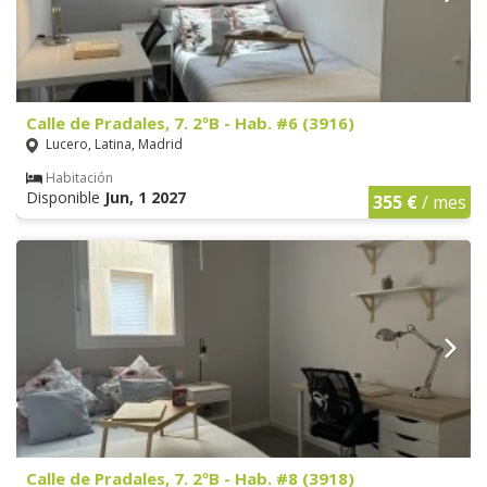
Calle de Pradales, 7. 2ºB - Hab. #6 (3916)
Lucero, Latina, Madrid
Habitación
Disponible
Jun, 1 2027
355 €
/ mes
Calle de Pradales, 7. 2ºB - Hab. #8 (3918)