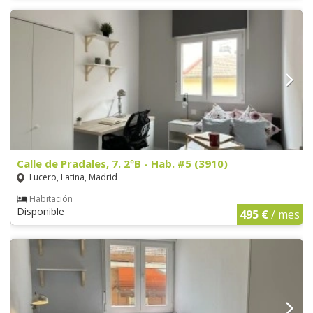
Calle de Pradales, 7. 2ºB - Hab. #5 (3910)
Lucero, Latina, Madrid
Habitación
Disponible
495 €
/ mes