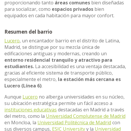
proporcionando tanto
áreas comunes
bien diseñadas
para socializar, como
espacios privados
bien
equipados en cada habitación para mayor confort.
Resumen del barrio
Lucero
, un encantador barrio en el distrito de Latina,
Madrid, se distingue por su mezcla única de
edificaciones antiguas y modernas, creando un
entorno residencial tranquilo y atractivo para
estudiantes.
La accesibilidad es una ventaja destacada,
gracias al eficiente sistema de transporte público,
especialmente el metro,
la estación más cercana es
Lucero (Línea 6)
.
Aunque
Lucero
no alberga universidades en su núcleo,
su ubicación estratégica permite un fácil acceso a
instituciones educativas
destacadas en Madrid a través
del metro, como la
Universidad Complutense de Madrid
en Moncloa, la
Universidad Politécnica de Madrid
con
sus diversos campus,
ESIC University
y la
Universidad