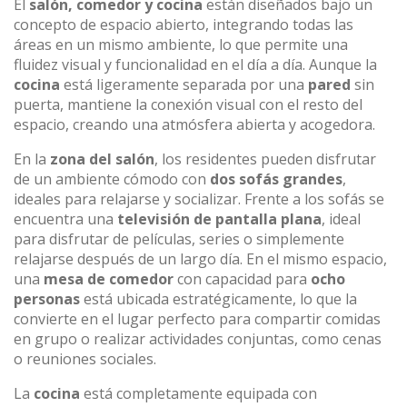
El
salón, comedor y cocina
están diseñados bajo un
concepto de espacio abierto, integrando todas las
áreas en un mismo ambiente, lo que permite una
fluidez visual y funcionalidad en el día a día. Aunque la
cocina
está ligeramente separada por una
pared
sin
puerta, mantiene la conexión visual con el resto del
espacio, creando una atmósfera abierta y acogedora.
En la
zona del salón
, los residentes pueden disfrutar
de un ambiente cómodo con
dos sofás grandes
,
ideales para relajarse y socializar. Frente a los sofás se
encuentra una
televisión de pantalla plana
, ideal
para disfrutar de películas, series o simplemente
relajarse después de un largo día. En el mismo espacio,
una
mesa de comedor
con capacidad para
ocho
personas
está ubicada estratégicamente, lo que la
convierte en el lugar perfecto para compartir comidas
en grupo o realizar actividades conjuntas, como cenas
o reuniones sociales.
La
cocina
está completamente equipada con