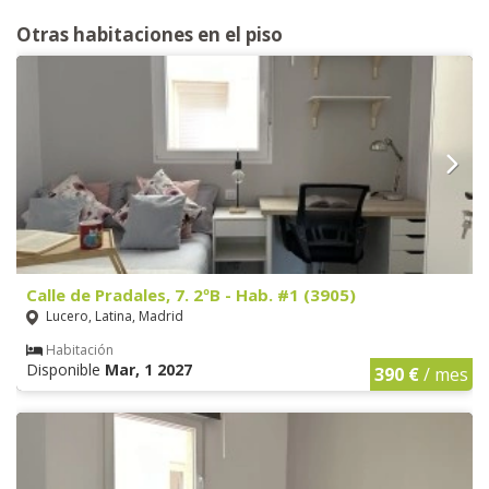
Otras habitaciones en el piso
Calle de Pradales, 7. 2ºB - Hab. #1 (3905)
Lucero, Latina, Madrid
Habitación
Disponible
Mar, 1 2027
390 €
/ mes