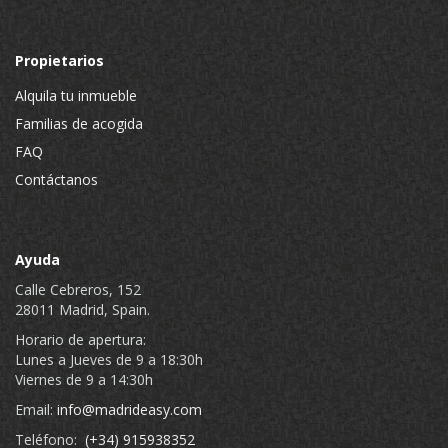
Propietarios
Alquila tu inmueble
Familias de acogida
FAQ
Contáctanos
Ayuda
Calle Cebreros, 152
28011 Madrid, Spain.
Horario de apertura:
Lunes a Jueves de 9 a 18:30h
Viernes de 9 a 14:30h
Email:
info@madrideasy.com
Teléfono:
(+34) 915938352