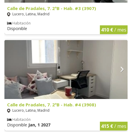
Calle de Pradales, 7. 2ºB - Hab. #3 (3907)
Lucero, Latina, Madrid
Habitación
Disponible
410 €
/ mes
Calle de Pradales, 7. 2ºB - Hab. #4 (3908)
Lucero, Latina, Madrid
Habitación
Disponible
Jan, 1 2027
415 €
/ mes