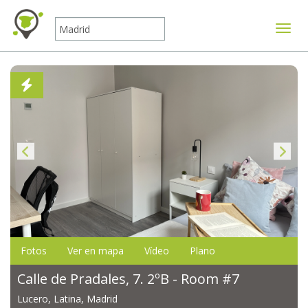
Mostr
Fotos
Ver en mapa
Vídeo
Plano
Calle de Pradales, 7. 2ºB - Room #7
Lucero, Latina, Madrid