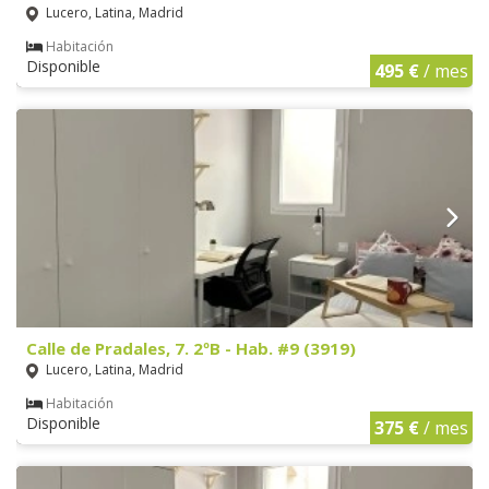
Lucero, Latina, Madrid
Habitación
Disponible
495 €
/ mes
Calle de Pradales, 7. 2ºB - Hab. #9 (3919)
Lucero, Latina, Madrid
Habitación
Disponible
375 €
/ mes