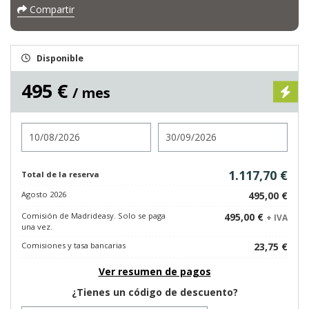
Compartir
Disponible
495 €
/ mes
Entrada
Salida
1.117,70 €
Total de la reserva
Agosto 2026
495,00 €
Comisión de Madrideasy. Solo se paga
495,00 €
+ IVA
una vez.
Comisiones y tasa bancarias
23,75 €
Ver resumen de pagos
¿Tienes un código de descuento?