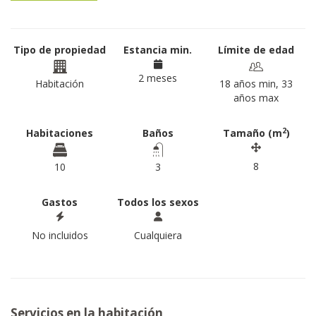
Tipo de propiedad
Estancia min.
Límite de edad
2 meses
Habitación
18 años min, 33
años max
2
Habitaciones
Baños
Tamaño (m
)
8
10
3
Gastos
Todos los sexos
No incluidos
Cualquiera
Servicios en la habitación