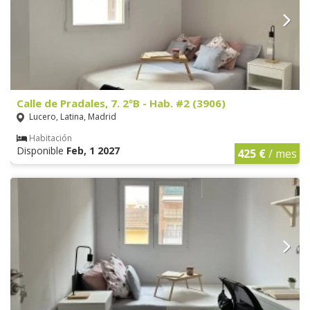
Calle de Pradales, 7. 2ºB - Hab. #2 (3906)
Lucero, Latina, Madrid
Habitación
Disponible
Feb, 1 2027
425 €
/ mes