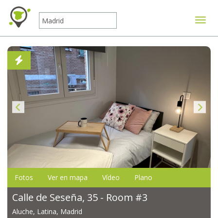
Mostr
Fotos
Ver en mapa
Vídeo
Plano
Calle de Seseña, 35 - Room #3
Aluche, Latina, Madrid