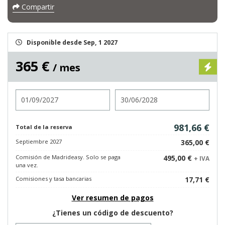
Compartir
Disponible desde Sep, 1 2027
365 €
/ mes
Entrada
Salida
981,66 €
Total de la reserva
Septiembre 2027
365,00 €
Comisión de Madrideasy. Solo se paga
495,00 €
+ IVA
una vez.
Comisiones y tasa bancarias
17,71 €
Ver resumen de pagos
¿Tienes un código de descuento?