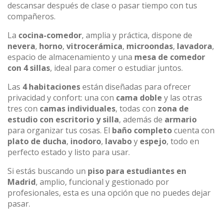
descansar después de clase o pasar tiempo con tus
compañeros.
La
cocina-comedor
, amplia y práctica, dispone de
nevera
,
horno
,
vitrocerámica
,
microondas
,
lavadora
,
espacio de almacenamiento y una
mesa de comedor
con 4 sillas
, ideal para comer o estudiar juntos.
Las
4 habitaciones
están diseñadas para ofrecer
privacidad y confort: una con
cama doble
y las otras
tres con
camas individuales
, todas con
zona de
estudio con escritorio y silla
, además de
armario
para organizar tus cosas. El
baño completo
cuenta con
plato de ducha
,
inodoro
,
lavabo
y
espejo
, todo en
perfecto estado y listo para usar.
Si estás buscando un
piso para estudiantes en
Madrid
, amplio, funcional y gestionado por
profesionales, esta es una opción que no puedes dejar
pasar.