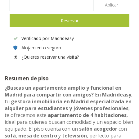
Aplicar
Reservar
Verificado por Madrideasy
Alojamiento seguro
¿Quieres reservar una visita?
Resumen de piso
¿Buscas un apartamento amplio y funcional en
Madrid para compartir con amigos?
En
Madrideasy
,
tu
gestora inmobiliaria en Madrid especializada en
alquiler para estudiantes y jóvenes profesionales
,
te ofrecemos este
apartamento de 4 habitaciones
,
ideal para quienes buscan comodidad y un espacio bien
equipado. El piso cuenta con un
salón acogedor
con
sofá
,
mesa de centro
y
televisión
, perfecto para