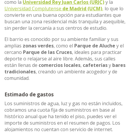
como la
Universidad Rey Juan Carlos (URJC)
y la
Universidad Complutense
de Madrid (UCM)
,
lo que lo
convierte en una buena opción para estudiantes que
buscan una zona residencial más tranquila y asequible,
sin perder la cercanía a sus centros de estudio.
El barrio es conocido por su ambiente familiar y sus
amplias
zonas verdes
, como el
Parque de Aluche
y el
cercano
Parque de las Cruces
, ideales para practicar
deporte o relajarse al aire libre. Además, sus calles
están llenas de
comercios locales
,
cafeterías
y
bares
tradicionales
, creando un ambiente acogedor y de
comunidad.
Estimado de gastos
Los suministros de agua, luz y gas no están incluidos,
cobramos una cuota fija de suministros en base al
histórico anual que ha tenido el piso, puedes ver el
importe de suministros en el resumen de pagos. Los
alojamientos no cuentan con servicio de internet.