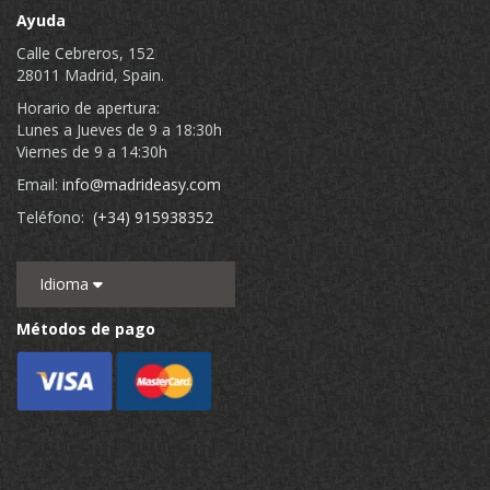
Ayuda
Calle Cebreros, 152
28011 Madrid, Spain.
Horario de apertura:
Lunes a Jueves de 9 a 18:30h
Viernes de 9 a 14:30h
Email:
info@madrideasy.com
Teléfono:
(+34) 915938352
Idioma
Métodos de pago