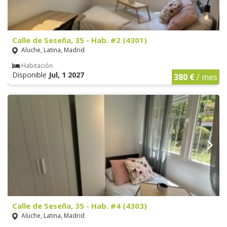
Calle de Seseña, 35 - Hab. #2 (4301)
Aluche, Latina, Madrid
Habitación
Disponible
Jul, 1 2027
380 €
/ mes
Calle de Seseña, 35 - Hab. #4 (4303)
Aluche, Latina, Madrid