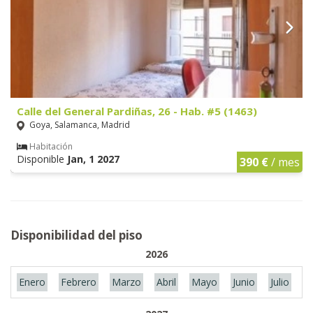
Calle del General Pardiñas, 26 - Hab. #5 (1463)
Goya, Salamanca, Madrid
Habitación
Disponible
Jan, 1 2027
390 €
/ mes
Disponibilidad del piso
2026
Enero
Febrero
Marzo
Abril
Mayo
Junio
Julio
A