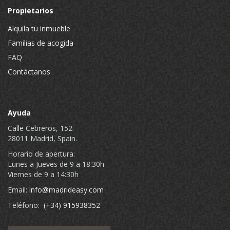
Propietarios
Alquila tu inmueble
Familias de acogida
FAQ
Contáctanos
Ayuda
Calle Cebreros, 152
28011 Madrid, Spain.
Horario de apertura:
Lunes a Jueves de 9 a 18:30h
Viernes de 9 a 14:30h
Email:
info@madrideasy.com
Teléfono:
(+34) 915938352