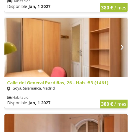
Habitación
Disponible
Jan, 1 2027
380 €
/ mes
Calle del General Pardiñas, 26 - Hab. #3 (1461)
Goya, Salamanca, Madrid
Habitación
Disponible
Jan, 1 2027
380 €
/ mes