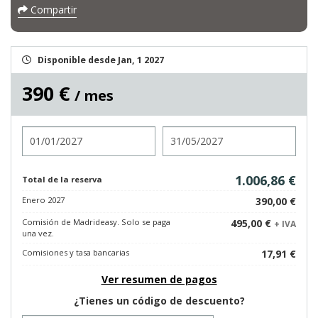
Compartir
Disponible desde Jan, 1 2027
390 €
/ mes
Entrada
Salida
1.006,86 €
Total de la reserva
Enero 2027
390,00 €
Comisión de Madrideasy. Solo se paga
495,00 €
+ IVA
una vez.
Comisiones y tasa bancarias
17,91 €
Ver resumen de pagos
¿Tienes un código de descuento?