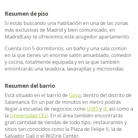
Resumen de piso
Si estás buscando una habitación en una de las zonas
más exclusivas de Madrid y bien comunicado, en
MadridEasy te ofrecemos este acogedor apartamento.
Cuenta con 5 dormitorios, un baño y una sala común
en la que tienes un enorme salón amueblado, comedor
y cocina, totalmente equipada y en la que también
encontrarás una lavadora, lavavajillas y microondas.
Resumen del barrio
Está situado en el barrio de
Goya
, dentro del distrito de
Salamanca. En un par de minutos en metro podrás
llegar a escuelas de negocios como
UIBS
y
IE
así como a
la
Universidad CEU
. En el área también encontrarás
gran cantidad de tiendas de todo tipo, restaurantes y
sitios tan conocidos como la Plaza de Felipe II, la de
Salvador Dalí o el WiZink Center.