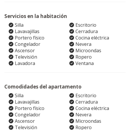
Servicios en la habitación
Silla
Escritorio
Lavavajillas
Cerradura
Portero físico
Cocina eléctrica
Congelador
Nevera
Ascensor
Microondas
Televisión
Ropero
Lavadora
Ventana
Comodidades del apartamento
Silla
Escritorio
Lavavajillas
Cerradura
Portero físico
Cocina eléctrica
Congelador
Nevera
Ascensor
Microondas
Televisión
Ropero