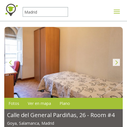
Mostr
Fotos
Ver en mapa
Plano
Calle del General Pardiñas, 26 - Room #4
Goya, Salamanca, Madrid