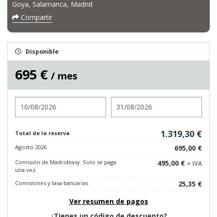
Goya, Salamanca, Madrid
Compartir
Disponible
695 €
/ mes
Entrada
Salida
1.319,30 €
Total de la reserva
Agosto 2026
695,00 €
Comisión de Madrideasy. Solo se paga
495,00 €
+ IVA
una vez.
Comisiones y tasa bancarias
25,35 €
Ver resumen de pagos
¿Tienes un código de descuento?