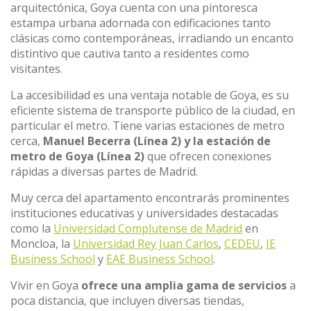
arquitectónica, Goya cuenta con una pintoresca
estampa urbana adornada con edificaciones tanto
clásicas como contemporáneas, irradiando un encanto
distintivo que cautiva tanto a residentes como
visitantes.
La accesibilidad es una ventaja notable de Goya, es su
eficiente sistema de transporte público de la ciudad, en
particular el metro. Tiene varias estaciones de metro
cerca,
Manuel Becerra (Línea 2) y la estación de
metro de Goya (Línea 2)
que ofrecen conexiones
rápidas a diversas partes de Madrid.
Muy cerca del apartamento encontrarás prominentes
instituciones educativas y universidades destacadas
como la
Universidad Complutense de Madrid
en
Moncloa, la
Universidad Rey Juan Carlos
,
CEDEU
,
IE
Business School
y
EAE Business School
.
Vivir en Goya
ofrece una amplia gama de servicios
a
poca distancia, que incluyen diversas tiendas,