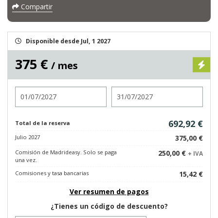
Compartir
Disponible desde Jul, 1 2027
375 €
/ mes
Entrada
Salida
692,92 €
Total de la reserva
Julio 2027
375,00 €
Comisión de Madrideasy. Solo se paga
250,00 €
+ IVA
una vez.
Comisiones y tasa bancarias
15,42 €
Ver resumen de pagos
¿Tienes un código de descuento?