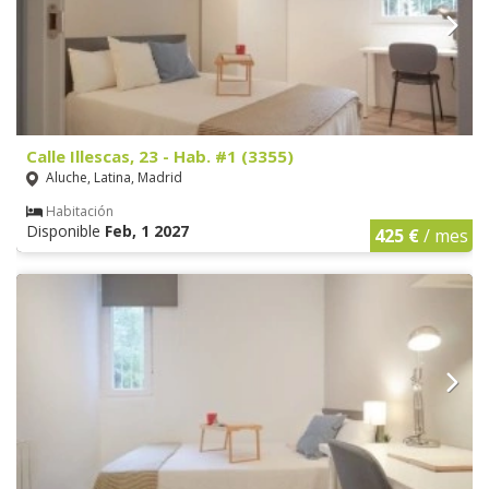
Calle Illescas, 23 - Hab. #1 (3355)
Aluche, Latina, Madrid
Habitación
Disponible
Feb, 1 2027
425 €
/ mes