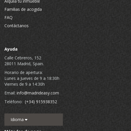
Alquila tu inmueble
Familias de acogida
FAQ
Contáctanos
Ayuda
Calle Cebreros, 152
28011 Madrid, Spain.
Horario de apertura:
Lunes a Jueves de 9 a 18:30h
Viernes de 9 a 14:30h
Email:
info@madrideasy.com
Teléfono:
(+34) 915938352
Idioma