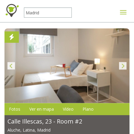
Mostr
Fotos
Ver en mapa
Vídeo
Plano
Calle Illescas, 23 - Room #2
Aluche, Latina, Madrid