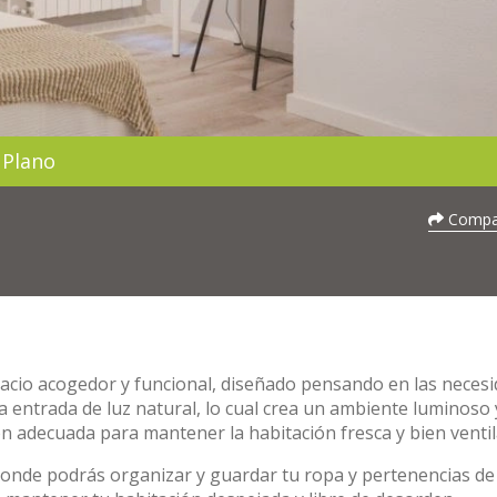
Plano
Compar
acio acogedor y funcional, diseñado pensando en las neces
 entrada de luz natural, lo cual crea un ambiente luminoso 
n adecuada para mantener la habitación fresca y bien ventil
donde podrás organizar y guardar tu ropa y pertenencias de