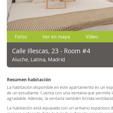
Fotos
Ver en mapa
Vídeo
Calle Illescas, 23 - Room #4
Aluche, Latina, Madrid
Resumen habitación
La habitación disponible en este apartamento es un esp
de un estudiante. Cuenta con una ventana que permite la
agradable. Además, la ventana también brinda ventilació
La habitación está equipada con un armario espacioso 