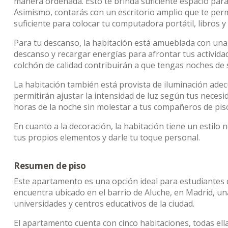
manera ordenada. Esto te brinda suficiente espacio para
Asimismo, contarás con un escritorio amplio que te per
suficiente para colocar tu computadora portátil, libros y
Para tu descanso, la habitación está amueblada con un
descanso y recargar energías para afrontar tus activida
colchón de calidad contribuirán a que tengas noches de
La habitación también está provista de iluminación adec
permitirán ajustar la intensidad de luz según tus necesid
horas de la noche sin molestar a tus compañeros de pis
En cuanto a la decoración, la habitación tiene un estilo 
tus propios elementos y darle tu toque personal.
Resumen de piso
Este apartamento es una opción ideal para estudiantes 
encuentra ubicado en el barrio de Aluche, en Madrid, un
universidades y centros educativos de la ciudad.
El apartamento cuenta con cinco habitaciones, todas ell