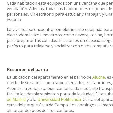
Cada habitación está equipada con una ventana que per
ventilación. Además, todas las habitaciones disponen d
personales, un escritorio para estudiar y trabajar, y u
estudio.
La vivienda se encuentra completamente equipada para e
electrodomésticos modernos, como nevera, cocina, horno
para preparar tus comidas. El salón es un espacio acoge
perfecto para relajarse y socializar con otros compañero
Resumen del barrio
La ubicación del apartamento en el barrio de
Aluche
, es
oferta de servicios, como supermercados, restaurantes, c
Además, la zona está bien comunicada mediante transpor
facilita los desplazamientos por toda la ciudad. Si te su
de Madrid
y a la
Universidad Politécnica.
Cerca del apart
cerca del parque Casa de Campo. Los domingos, el merca
almorzar después de ir de compras.