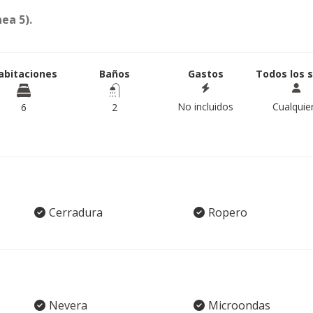
ea 5).
abitaciones
Baños
Gastos
Todos los 
No incluidos
Cualquie
6
2
Cerradura
Ropero
Nevera
Microondas