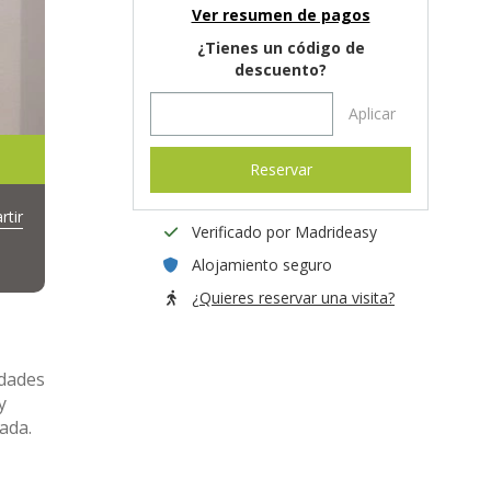
Ver resumen de pagos
¿Tienes un código de
descuento?
Aplicar
Reservar
tir
Verificado por Madrideasy
Alojamiento seguro
¿Quieres reservar una visita?
idades
y
ada.