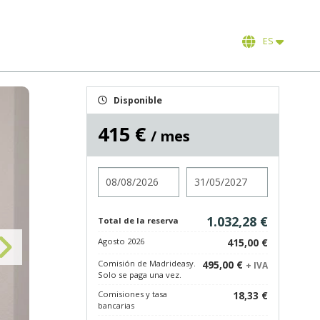
ES
Disponible
415 €
/ mes
Entrada
Salida
1.032,28 €
Total de la reserva
Agosto 2026
415,00 €
Comisión de Madrideasy.
495,00 €
+ IVA
Solo se paga una vez.
Comisiones y tasa
18,33 €
bancarias