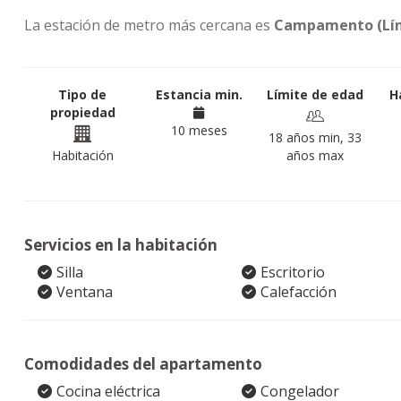
La estación de metro más cercana es
Campamento (Lín
Tipo de
Estancia min.
Límite de edad
H
propiedad
10 meses
18 años min, 33
Habitación
años max
Servicios en la habitación
Silla
Escritorio
Ventana
Calefacción
Comodidades del apartamento
Cocina eléctrica
Congelador