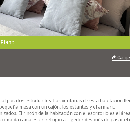
Plano
Compar
al para los estudiantes. Las ventanas de esta habitación ll
a pequeña mesa con un cajón, los estantes y el armario
ados. El rincón de la habitación con el escritorio es el área
 La cómoda cama es un refugio acogedor después de pasar el 