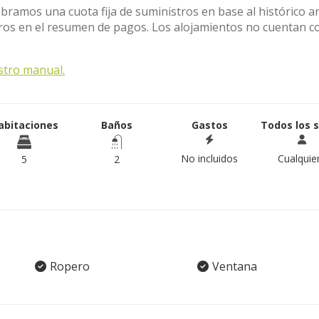
obramos una cuota fija de suministros en base al histórico a
stros en el resumen de pagos. Los alojamientos no cuentan c
stro manual.
abitaciones
Baños
Gastos
Todos los 
No incluidos
Cualquie
5
2
Ropero
Ventana