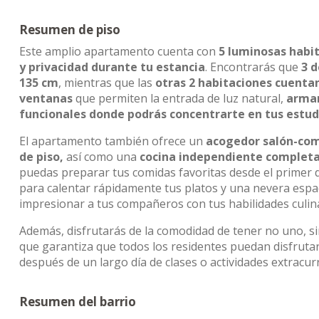
Resumen de piso
Este amplio apartamento cuenta con
5 luminosas habit
y privacidad durante tu estancia
. Encontrarás que
3 d
135 cm
, mientras que las
otras 2 habitaciones cuenta
ventanas
que permiten la entrada de luz natural,
armar
funcionales donde podrás concentrarte en tus estud
El apartamento también ofrece un
acogedor salón-come
de piso,
así como una
cocina independiente comple
puedas preparar tus comidas favoritas desde el primer 
para calentar rápidamente tus platos y una nevera espac
impresionar a tus compañeros con tus habilidades culina
Además, disfrutarás de la comodidad de tener no uno, s
que garantiza que todos los residentes puedan disfruta
después de un largo día de clases o actividades extracurr
Resumen del barrio