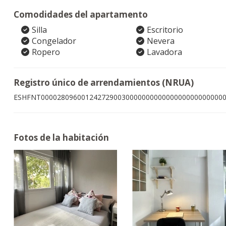
Comodidades del apartamento
Silla
Escritorio
Congelador
Nevera
Ropero
Lavadora
Registro único de arrendamientos (NRUA)
ESHFNT000028096001242729003000000000000000000000000
Fotos de la habitación