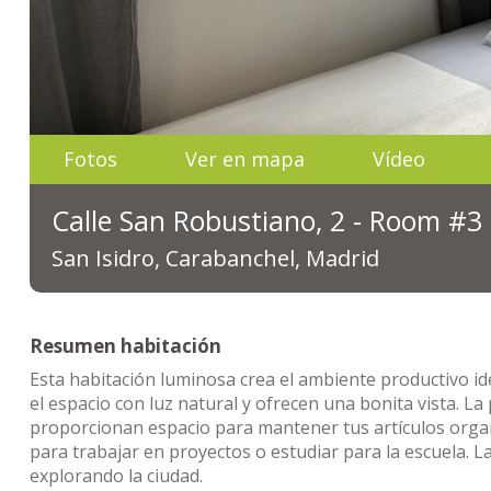
Fotos
Ver en mapa
Vídeo
Calle San Robustiano, 2 - Room #3
San Isidro, Carabanchel, Madrid
Resumen habitación
Esta habitación luminosa crea el ambiente productivo ide
el espacio con luz natural y ofrecen una bonita vista. L
proporcionan espacio para mantener tus artículos organiz
para trabajar en proyectos o estudiar para la escuela.
explorando la ciudad.