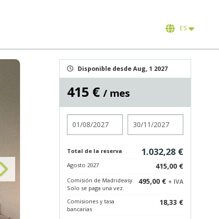
ES
Disponible desde Aug, 1 2027
415 €
/ mes
Entrada
Salida
1.032,28 €
Total de la reserva
Agosto 2027
415,00 €
Comisión de Madrideasy.
495,00 €
+ IVA
Solo se paga una vez.
Comisiones y tasa
18,33 €
bancarias