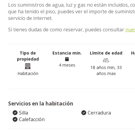
Los suministros de agua, luz y gas no están incluidos, c
que ha tenido el piso, puedes ver el importe de sumini
servicio de internet.
Si tienes dudas de como reservar, puedes consultar
nue
Tipo de
Estancia min.
Límite de edad
H
propiedad
4 meses
18 años min, 33
Habitación
años max
Servicios en la habitación
Silla
Cerradura
Calefacción