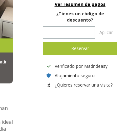
Ver resumen de pagos
¿Tienes un código de
descuento?
Aplicar
Reservar
tir
Verificado por Madrideasy
Alojamiento seguro
¿Quieres reservar una visita?
enan
 ideal
día