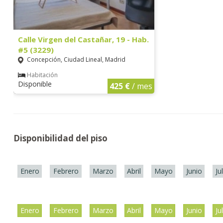
Calle Virgen del Castañar, 19 - Hab.
#5 (3229)
Concepción, Ciudad Lineal, Madrid
Habitación
Disponible
425 €
/ mes
Disponibilidad del piso
Enero
Febrero
Marzo
Abril
Mayo
Junio
Ju
Enero
Febrero
Marzo
Abril
Mayo
Junio
Ju