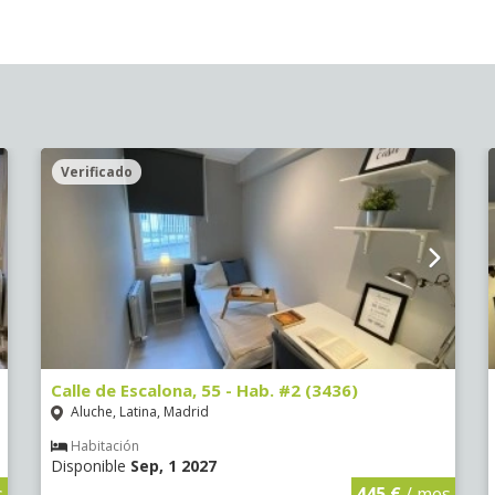
Verificado
Calle de Escalona, 55 - Hab. #2 (3436)
Aluche, Latina, Madrid
Habitación
Disponible
Sep, 1 2027
s
445 €
/ mes