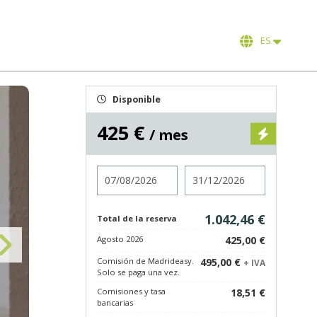
ES
Disponible
425 €
/ mes
Entrada
Salida
1.042,46 €
Total de la reserva
Agosto 2026
425,00 €
Comisión de Madrideasy.
495,00 €
+ IVA
Solo se paga una vez.
Comisiones y tasa
18,51 €
bancarias