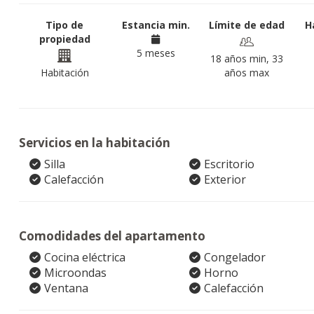
Tipo de
Estancia min.
Límite de edad
H
propiedad
5 meses
18 años min, 33
Habitación
años max
Servicios en la habitación
Silla
Escritorio
Calefacción
Exterior
Comodidades del apartamento
Cocina eléctrica
Congelador
Microondas
Horno
Ventana
Calefacción