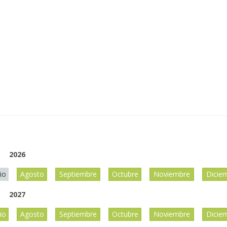
2026
lio
Agosto
Septiembre
Octubre
Noviembre
Dicie
2027
lio
Agosto
Septiembre
Octubre
Noviembre
Dicie