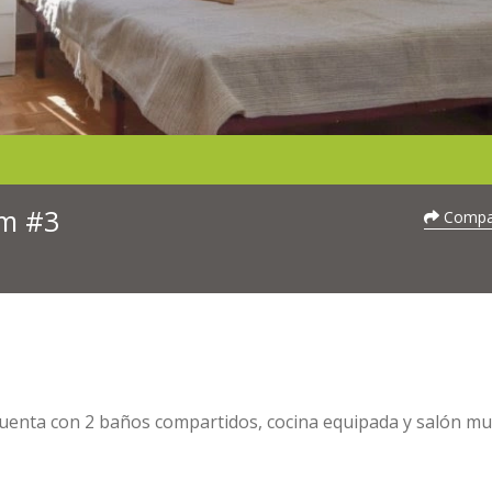
om #3
Compar
Cuenta con 2 baños compartidos, cocina equipada y salón m