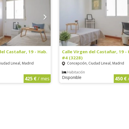
del Castañar, 19 - Hab.
Calle Virgen del Castañar, 19 -
#4 (3228)
iudad Lineal, Madrid
Concepción, Ciudad Lineal, Madrid
Habitación
Disponible
425 €
/ mes
450 €