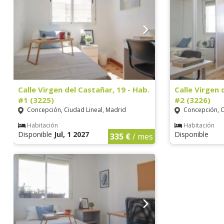
Calle Virgen del Castañar, 19 - Hab.
Calle Virgen 
#1 (3225)
#2 (3226)
Concepción, Ciudad Lineal, Madrid
Concepción, C
Habitación
Habitación
Disponible
Jul, 1 2027
Disponible
335 €
/ mes