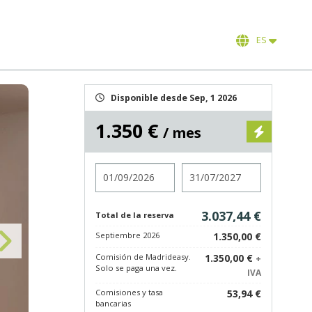
ES
Disponible desde Sep, 1 2026
1.350 €
/ mes
Entrada
Salida
3.037,44 €
Total de la reserva
Septiembre 2026
1.350,00 €
Comisión de Madrideasy.
1.350,00 €
+
Solo se paga una vez.
IVA
Comisiones y tasa
53,94 €
bancarias