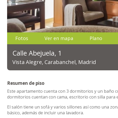
Fotos
Ver en mapa
Plano
Calle Abejuela, 1
Vista Alegre, Carabanchel, Madrid
Resumen de piso
Este apartamento cuenta con 3 dormitorios y un baño com
dormitorios cuentan con cama, escritorio con silla para 
El salón tiene un sofá y varios sillones así como una z
básico, además de incluir una lavadora.