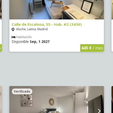
Calle de Escalona, 55 - Hab. #2 (3436)
Aluche, Latina, Madrid
Habitación
Disponible
Sep, 1 2027
s
445 €
/ mes
Verificado