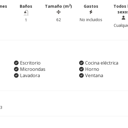
2
ones
Baños
Tamaño (m
)
Gastos
Todos 
sexo
62
No incluidos
1
Cualqui
Escritorio
Cocina eléctrica
Microondas
Horno
Lavadora
Ventana
3