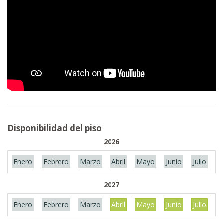
Disponibilidad del piso
2026
Enero
Febrero
Marzo
Abril
Mayo
Junio
Julio
A
2027
Enero
Febrero
Marzo
Abril
Mayo
Junio
Julio
A