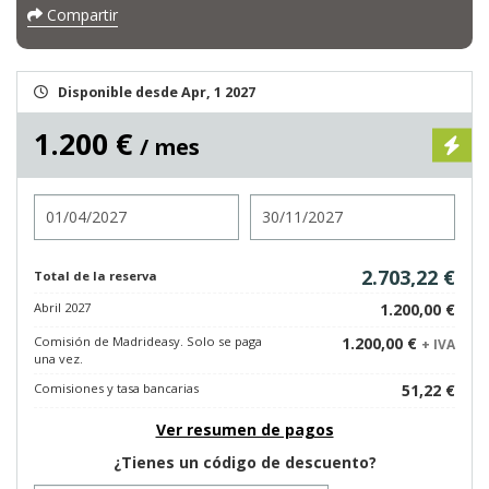
Compartir
Disponible desde Apr, 1 2027
1.200 €
/ mes
Entrada
Salida
2.703,22 €
Total de la reserva
Abril 2027
1.200,00 €
Comisión de Madrideasy. Solo se paga
1.200,00 €
+ IVA
una vez.
Comisiones y tasa bancarias
51,22 €
Ver resumen de pagos
¿Tienes un código de descuento?