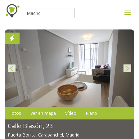
Mostr
Fotos
Ver en mapa
Vídeo
Plano
Calle Blasón, 23
Puerta Bonita, Carabanchel, Madrid