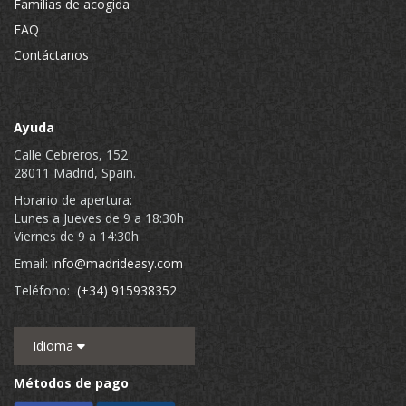
Familias de acogida
FAQ
Contáctanos
Ayuda
Calle Cebreros, 152
28011 Madrid, Spain.
Horario de apertura:
Lunes a Jueves de 9 a 18:30h
Viernes de 9 a 14:30h
Email:
info@madrideasy.com
Teléfono:
(+34) 915938352
Idioma
Métodos de pago