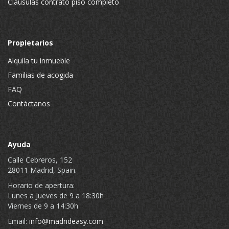
Cláusulas contrato piso completo
Propietarios
Alquila tu inmueble
Familias de acogida
FAQ
Contáctanos
Ayuda
Calle Cebreros, 152
28011 Madrid, Spain.
Horario de apertura:
Lunes a Jueves de 9 a 18:30h
Viernes de 9 a 14:30h
Email:
info@madrideasy.com