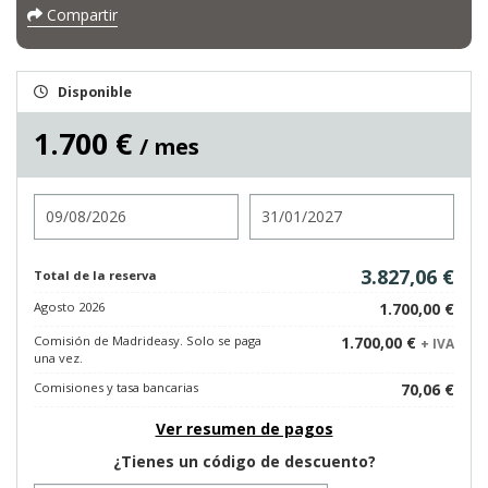
Compartir
Disponible
1.700 €
/ mes
Entrada
Salida
3.827,06 €
Total de la reserva
Agosto 2026
1.700,00 €
Comisión de Madrideasy. Solo se paga
1.700,00 €
+ IVA
una vez.
Comisiones y tasa bancarias
70,06 €
Ver resumen de pagos
¿Tienes un código de descuento?