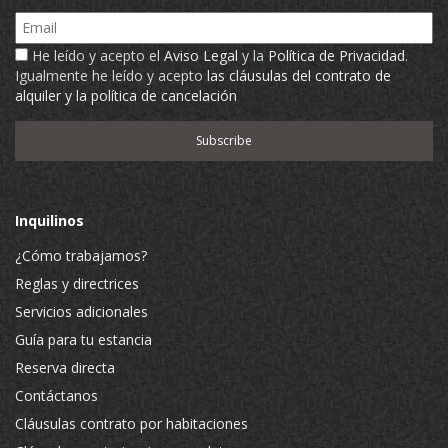
Email
He leído y acepto el
Aviso Legal
y la
Política de Privacidad
.
Igualmente he leído y acepto
las cláusulas del contrato de
alquiler y la política de cancelación
Inquilinos
¿Cómo trabajamos?
Reglas y directrices
Servicios adicionales
Guía para tu estancia
Reserva directa
Contáctanos
Cláusulas contrato por habitaciones