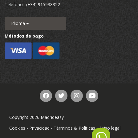
Teléfono:
(+34) 915938352
Idioma
Métodos de pago
Copyright 2026 Madrideasy
Cookies
-
Privacidad
-
Términos & Políticas
-
Aviso legal