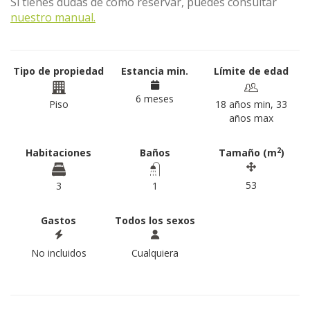
Si tienes dudas de como reservar, puedes consultar
nuestro manual.
Tipo de propiedad
Estancia min.
Límite de edad
6 meses
Piso
18 años min, 33
años max
2
Habitaciones
Baños
Tamaño (m
)
53
3
1
Gastos
Todos los sexos
No incluidos
Cualquiera