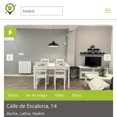
Mostr
Fotos
Ver en mapa
Vídeo
Plano
Calle de Escalona, 14
Aluche, Latina, Madrid