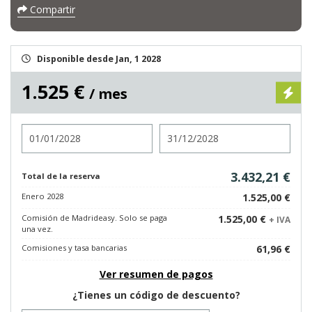
Compartir
Disponible desde Jan, 1 2028
1.525 €
/ mes
Entrada
Salida
3.432,21 €
Total de la reserva
Enero 2028
1.525,00 €
Comisión de Madrideasy. Solo se paga
1.525,00 €
+ IVA
una vez.
Comisiones y tasa bancarias
61,96 €
Ver resumen de pagos
¿Tienes un código de descuento?