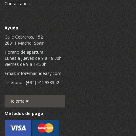
Contáctanos
Ayuda
Calle Cebreros, 152
28011 Madrid, Spain.
Horario de apertura:
Lunes a Jueves de 9 a 18:30h
Viernes de 9 a 14:30h
Email:
info@madrideasy.com
Teléfono:
(+34) 915938352
Idioma
Métodos de pago