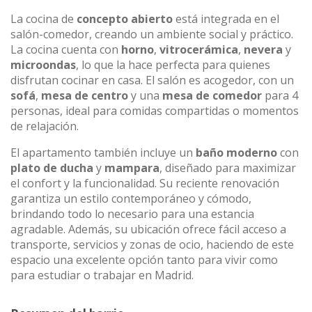
La cocina de
concepto abierto
está integrada en el
salón-comedor, creando un ambiente social y práctico.
La cocina cuenta con
horno
,
vitrocerámica
,
nevera
y
microondas
, lo que la hace perfecta para quienes
disfrutan cocinar en casa. El salón es acogedor, con un
sofá
,
mesa de centro
y una
mesa de comedor
para 4
personas, ideal para comidas compartidas o momentos
de relajación.
El apartamento también incluye un
baño moderno
con
plato de ducha
y
mampara
, diseñado para maximizar
el confort y la funcionalidad. Su reciente renovación
garantiza un estilo contemporáneo y cómodo,
brindando todo lo necesario para una estancia
agradable. Además, su ubicación ofrece fácil acceso a
transporte, servicios y zonas de ocio, haciendo de este
espacio una excelente opción tanto para vivir como
para estudiar o trabajar en Madrid.