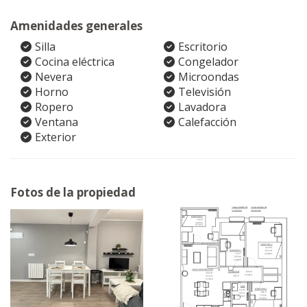
Amenidades generales
Silla
Escritorio
Cocina eléctrica
Congelador
Nevera
Microondas
Horno
Televisión
Ropero
Lavadora
Ventana
Calefacción
Exterior
Fotos de la propiedad