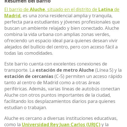
Resumen del barrio
El barrio de
Aluche
, situado en el distrito de
Latina
de
Madrid
, es una zona residencial amplia y tranquila,
perfecta para estudiantes y jóvenes profesionales que
buscan un ambiente relajado y bien conectado. Aluche
combina la vida urbana con amplias zonas verdes,
ofreciendo un espacio ideal para quienes desean vivir
alejados del bullicio del centro, pero con acceso fácil a
todas las comodidades.
Este barrio cuenta con excelentes conexiones de
transporte. La
estación de metro Aluche
(Línea 5) y la
estación de cercanías
(C-5) permiten un acceso rápido
tanto al centro de Madrid como a otras áreas
periféricas. Además, varias líneas de autobús conectan
Aluche con otros puntos importantes de la ciudad,
facilitando los desplazamientos diarios para quienes
estudian o trabajan.
Aluche es cercano a diversas instituciones educativas,
como la
Universidad Rey Juan Carlos (URJC)
y la