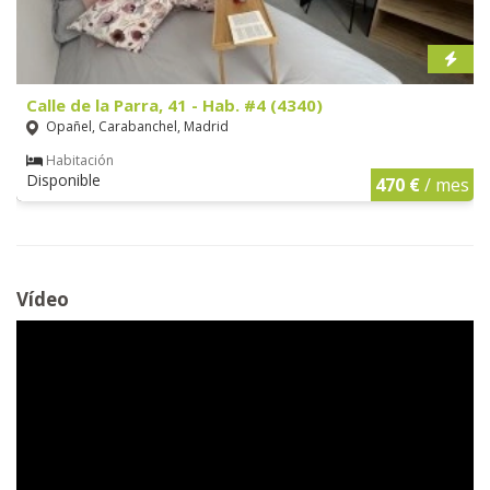
Calle de la Parra, 41 - Hab. #4 (4340)
Opañel, Carabanchel, Madrid
Habitación
Disponible
470 €
/ mes
Vídeo