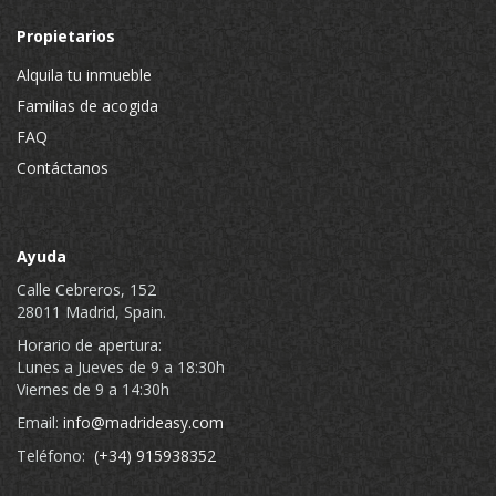
Propietarios
Alquila tu inmueble
Familias de acogida
FAQ
Contáctanos
Ayuda
Calle Cebreros, 152
28011 Madrid, Spain.
Horario de apertura:
Lunes a Jueves de 9 a 18:30h
Viernes de 9 a 14:30h
Email:
info@madrideasy.com
Teléfono:
(+34) 915938352