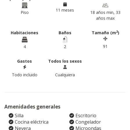
11 meses
Piso
18 años min, 33
años max
2
Habitaciones
Baños
Tamaño (m
)
91
4
2
Gastos
Todos los sexos
Todo incluido
Cualquiera
Amenidades generales
Silla
Escritorio
Cocina eléctrica
Congelador
Nevera
Microondas