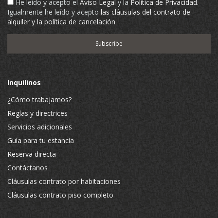
He leído y acepto el
Aviso Legal
y la
Política de Privacidad
.
Igualmente he leído y acepto
las cláusulas del contrato de
alquiler y la política de cancelación
Inquilinos
¿Cómo trabajamos?
Reglas y directrices
Servicios adicionales
Guía para tu estancia
Reserva directa
Contáctanos
Cláusulas contrato por habitaciones
Cláusulas contrato piso completo