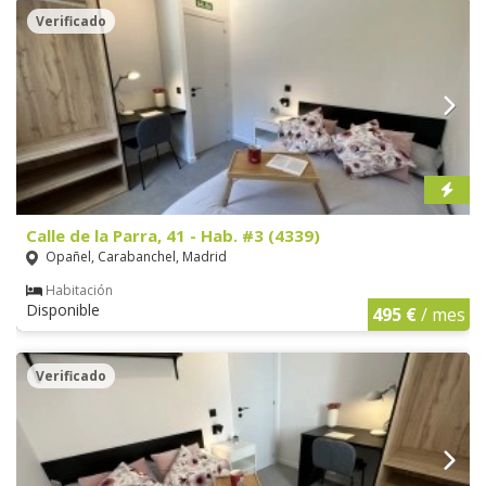
Verificado
Calle de la Parra, 41 - Hab. #3 (4339)
Opañel, Carabanchel, Madrid
Habitación
Disponible
495 €
/ mes
Verificado